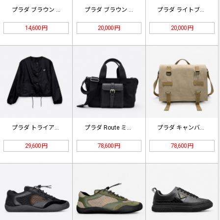
プラダ ブラウン ロゴ刺繍 ボーダー…
プラダ ブラウン ロゴ刺繍 ボーダー…
プラダ ライトブルー ドローコード …
14,600 円
20,000 円
20,000 円
プラダ トライアングルロゴ マットナ…
プラダ Route ミディアム レザ…
プラダ キャンバス ショルダーバッグ…
29,600 円
78,600 円
78,600 円