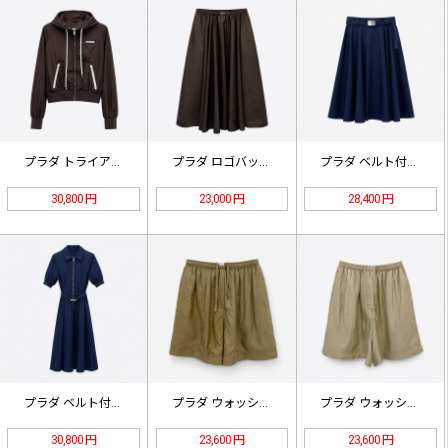
プラダ トライアングルロゴ ナイロン…
プラダ ロゴバッジ エラスティックウ…
プラダ ベルト付き ハイウエスト A…
30,800 円
23,000 円
28,400 円
プラダ ベルト付き コットンシャツド…
プラダ ウォッシュド キュプラ ドロ…
プラダ ウォッシュド キュプラ ドロ…
30,800 円
23,600 円
23,600 円