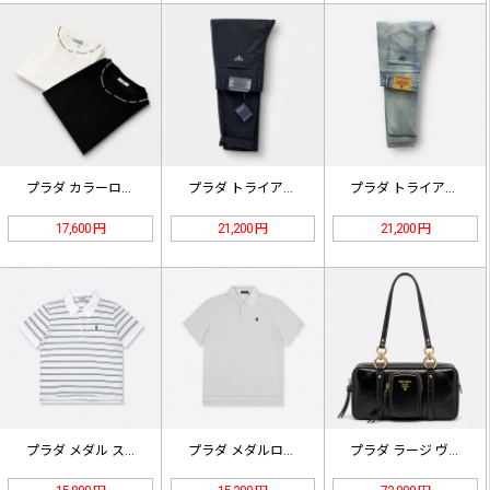
プラダ カラーロゴ ティーシャツ ブ…
プラダ トライアングルロゴ 速乾カジ…
プラダ トライアングルロゴ スリムス…
17,600 円
21,200 円
21,200 円
プラダ メダル ストライプポロシャツ…
プラダ メダルロゴ ポロシャツ ホワ…
プラダ ラージ ヴィンテージ ワック…