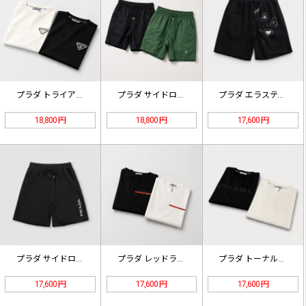
プラダ トライアングルチェスト ロゴ…
プラダ サイドロゴ ナイロン ショー…
プラダ エラスティックウエスト ショ…
18,800 円
18,800 円
17,600 円
プラダ サイドロゴ ショーツ ブラッ…
プラダ レッドライン ロゴ ティーシ…
プラダ トーナルロゴ ティーシャツ …
17,600 円
17,600 円
17,600 円