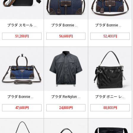
プラダ スモール レザー ショルダー…
プラダ Bonnie ラージ デニム…
プラダ Bonnie ミディアム デ…
51,200 円
56,600 円
52,400 円
プラダ Bonnie スモール デニ…
プラダ Re-Nylon トライアン…
プラダ ボニー レザー ショルダーバ…
47,600 円
24,800 円
88,800 円