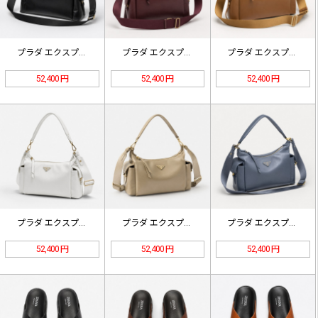
プラダ エクスプロール ナッパレザー…
プラダ エクスプロール ナッパレザー…
プラダ エクスプロール ナッパレザー…
52,400 円
52,400 円
52,400 円
プラダ エクスプロール ナッパレザー…
プラダ エクスプロール ナッパレザー…
プラダ エクスプロール ナッパレザー…
52,400 円
52,400 円
52,400 円