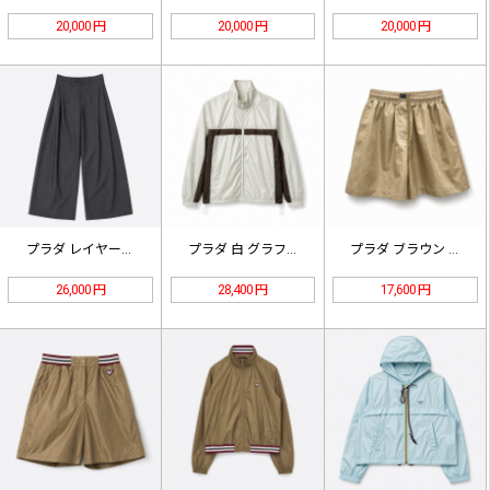
20,000 円
20,000 円
20,000 円
プラダ レイヤードTシャツベスト ト…
プラダ 白 グラフィックプリント ロ…
プラダ ブラウン ロゴ刺繍 ナイロン…
26,000 円
28,400 円
17,600 円