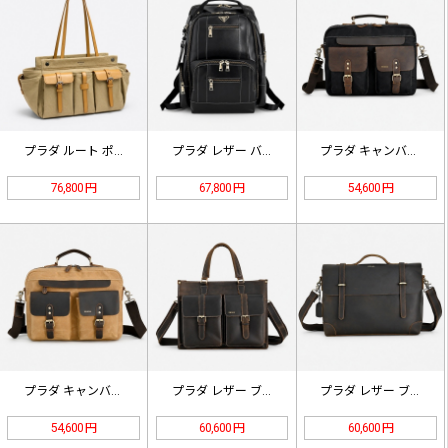
プラダ ルート ポケット トートバッ…
プラダ レザー バックパック ブラッ…
プラダ キャンバス レザー ブリーフ…
76,800 円
67,800 円
54,600 円
プラダ キャンバス レザー ブリーフ…
プラダ レザー ブリーフケース ブラ…
プラダ レザー ブリーフケース ブラ…
54,600 円
60,600 円
60,600 円