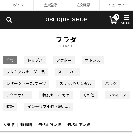
ログイン
会員登録
注文確認
コミュニティー
0
OBLIQUE SHOP
MENU
プラダ
Prada
全て
トップス
アウター
ボトムス
プレミアムオーダー品
スニーカー
レザーシューズ/ブーツ
スリッパ/サンダル
バッグ
アクセサリー
特別セール商品
その他
レディース
時計
インテリア小物・展示品
人気順
新着順
価格の低い順
価格の高い順