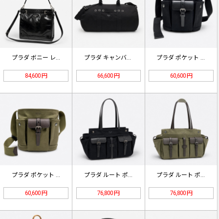
プラダ ボニー レザー ショルダーバ…
プラダ キャンバス レザー トラベル…
プラダ ポケット キャンバス レザー…
84,600 円
66,600 円
60,600 円
プラダ ポケット キャンバス レザー…
プラダ ルート ポケット トートバッ…
プラダ ルート ポケット トートバッ…
60,600 円
76,800 円
76,800 円