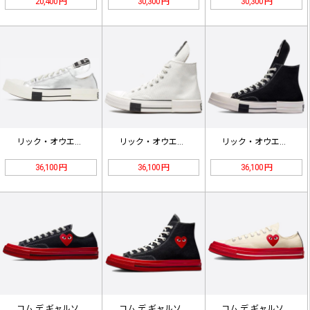
20,400 円
30,300 円
30,300 円
リック・オウエンス×コンバースターボ…
リック・オウエンスDRKSHDW x…
リック・オウエンスDRKSHDW x…
36,100 円
36,100 円
36,100 円
コム デ ギャルソン プレイ × コ…
コム デ ギャルソン プレイ × コ…
コム デ ギャルソン プレイ × コ…