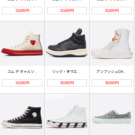
32,600 円
32,600 円
32,600 円
コム デ ギャルソン プレイ × コ…
リック・オウエンス ダークシャドウ …
アンブッシュCHUCK70プロレザー…
32,600 円
35,000 円
38,500 円