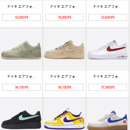
ナイキ エアフォース1 ロー "ジョ…
ナイキ エアフォース1 Mid '0…
ナイキ エアフォース 1 ロー '0…
32,600 円
35,000 円
32,600 円
ナイキ エアフォース1 Low NA…
ナイキ エアフォース1 Low NA…
ナイキ エアフォース1 ローホワイト…
36,100 円
36,100 円
37,300 円