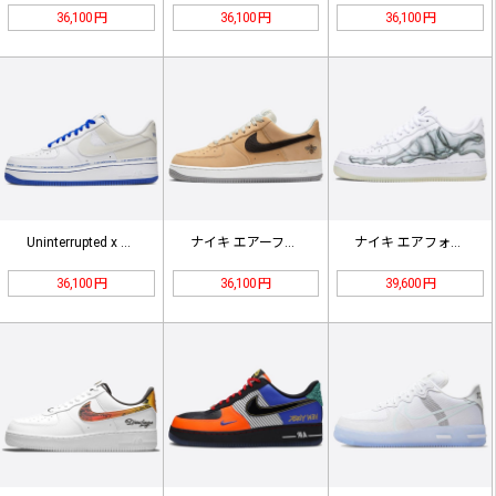
36,100 円
36,100 円
36,100 円
Uninterrupted x ナイ…
ナイキ エアーフォース1「マンチェス…
ナイキ エアフォース1ロー'07 "…
36,100 円
36,100 円
39,600 円