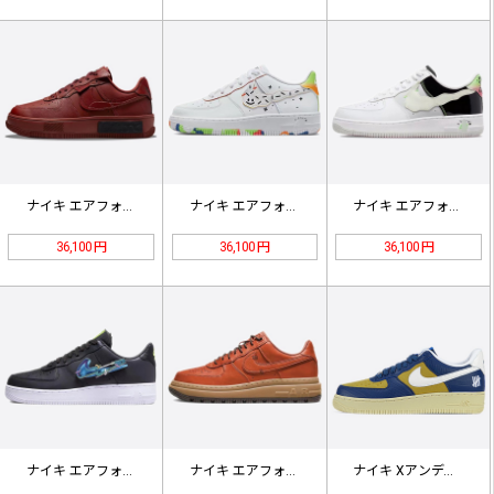
ナイキ エアフォース1フォンタンカバ…
ナイキ エアフォース1'07ローGS…
ナイキ エアフォース1'07ローGS…
36,100 円
36,100 円
36,100 円
ナイキ エアフォース1'07Lv8"…
ナイキ エアフォース1ローラックス「…
ナイキ Xアンディフィートエアフォー…