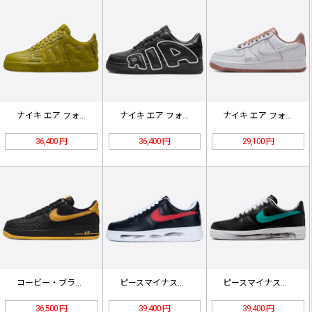
ナイキ エア フォース 1FQ706…
ナイキ エア フォース 1HJ846…
ナイキ エア フォース 1 '07 …
36,400 円
36,400 円
29,100 円
コービー・ブライアント × ナイキ …
ピースマイナスワン × ナイキ エア…
ピースマイナスワン × ナイキ エア…
36,500 円
39,400 円
39,400 円