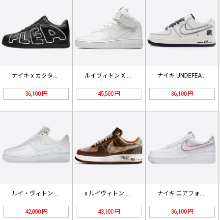
ナイキ x カクタス プラント フリ…
ルイヴィトン X エアフォース1ミッ…
ナイキ UNDEFEATED x A…
36,100 円
45,500 円
36,100 円
ルイ・ヴィトン X NK エアフォー…
x ルイヴィトン Air Force…
ナイキ エアフォース1ロージャストド…
42,000 円
43,100 円
36,100 円