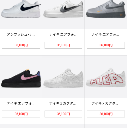
アンブッシュ×ナイキ エアフォース1…
ナイキ エアフォース1ロースプレーペ…
ナイキ エアフォース1ロー「カットア…
36,100 円
36,100 円
36,100 円
ナイキ エアフォース1ロー07ACG…
ナイキ x カクタス プラント フリ…
ナイキ x カクタス プラント フリ…
36,100 円
36,100 円
36,100 円