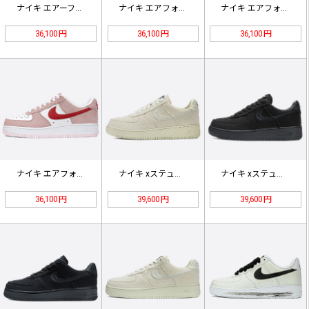
ナイキ エアーフォース１ロー「ドリュ…
ナイキ エアフォース1「WhatTh…
ナイキ エアフォース1リアクトD /…
36,100 円
36,100 円
36,100 円
ナイキ エアフォース1ローバレンタイ…
ナイキ xステューシーエアフォース1…
ナイキ xステューシーエアフォース1…
36,100 円
39,600 円
39,600 円