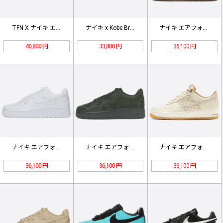
TFN X ナイキ エアーフォース1…
ナイキ x Kobe Bryant …
ナイキ エアフォース1ロー「ジャッキ…
40,800 円
33,800 円
36,100 円
ナイキ エアフォース1ローSP ビリ…
ナイキ エアフォース1 Low SP…
ナイキ エアフォース 1 Low '…
36,100 円
36,100 円
36,100 円