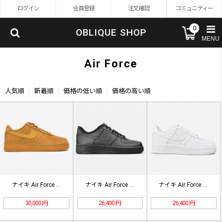
ログイン
会員登録
注文確認
コミュニティー
0
OBLIQUE SHOP
MENU
Air Force
人気順
新着順
価格の低い順
価格の高い順
ナイキ Air Force 1 ロー…
ナイキ Air Force 1 ロー…
ナイキ Air Force 1 ロー…
30,000 円
26,400 円
26,400 円