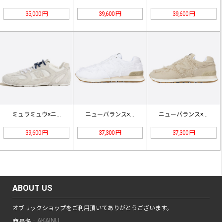
35,000 円
39,600 円
39,600 円
ミュウミュウ×ニューバランス 530…
ニューバランス×ミュウミュウ 574…
ニューバランス×ミュウミュウ 574…
39,600 円
37,300 円
37,300 円
ABOUT US
オブリックショップをご利用頂いてありがとうございます。
AKAINU
商号名 :