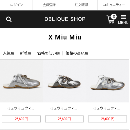
ログイン
会員登録
注文確認
コミュニティー
0
OBLIQUE SHOP
MENU
X Miu Miu
人気順
新着順
価格の低い順
価格の高い順
ミュウミュウ x ニューバランス 5…
ミュウミュウ x ニューバランス 5…
ミュウミュウ x ニューバランス 5…
26,600 円
26,600 円
26,600 円