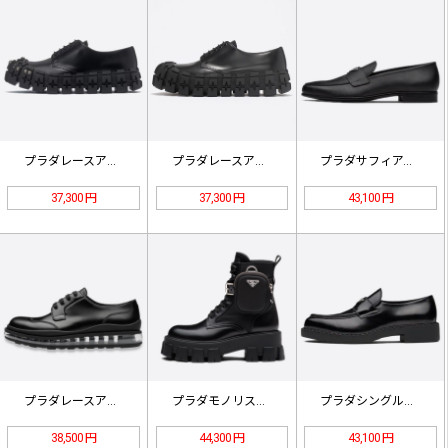
プラダレースアップスタッズダービーシ…
プラダレースアップダービーシューズ2…
プラダサフィアーノレザーローファー2…
37,300 円
37,300 円
43,100 円
プラダレースアップダービーシューズ2…
プラダモノリスシャイニーレザーナイロ…
プラダシングルコアシャイニーレザーポ…
38,500 円
44,300 円
43,100 円