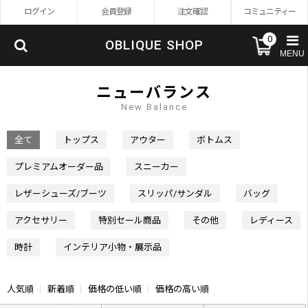
ログイン
会員登録
注文確認
コミュニティー
0
OBLIQUE SHOP
MENU
ニューバランス
New Balance
全て
トップス
アウター
ボトムス
プレミアムオーダー品
スニーカー
レザーシューズ/ブーツ
スリッパ/サンダル
バッグ
アクセサリー
特別セール商品
その他
レディース
時計
インテリア小物・展示品
人気順
新着順
価格の低い順
価格の高い順