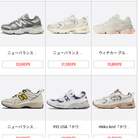
ニューバランス 9060 'グレーホ…
ニューバランス MR530AA ベー…
ウィテカー·グループ×ニューバランス…
32,600 円
31,500 円
33,800 円
ニューバランス x GANNNI M…
992 USA「ホワイトネイビー」 …
×Niko And「ホワイトブラウン…