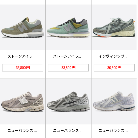
ストーンアイランド x ニューバラン…
ストーンアイランド x ニューバラン…
インヴィンシブル×N.ハリウッド×ニ…
33,800 円
33,800 円
30,300 円
ニューバランス 1906R「ベージュ…
ニューバランス 1906R「ハーバー…
ニューバランス 1906R 'シルバ…