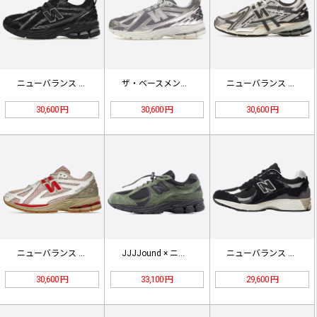
ニューバランス M1906RCH ブ…
ザ・ベースメント × ニューバランス…
ニューバランス M1906AD シル…
30,600 円
30,600 円
30,600 円
ニューバランス 1906R "ホワイ…
JJJJound × ニューバランス…
ニューバランス M2002RDJ B…
30,600 円
33,100 円
29,600 円