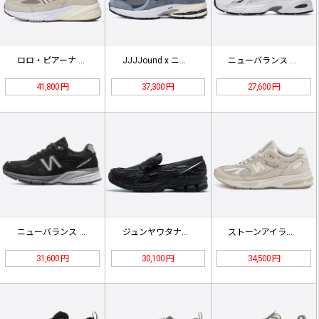
ロロ・ピアーナ × ニューバランス …
JJJJound x ニューバランス…
ニューバランス スニーカー MR53…
41,800 円
37,300 円
27,600 円
ニューバランス U990 V4 "M…
ジュンヤワタナベマン×ニューバランス…
ストーンアイランド × ニューバラン…
31,600 円
30,100 円
34,500 円