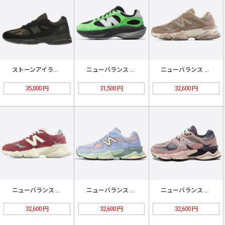
ストーンアイランド x ニューバラン…
ニューバランス ワープ ランナー サ…
ニューバランス 9060 'マッシュ…
35,000 円
31,500 円
32,600 円
ニューバランス 9060 'ウォッシ…
ニューバランス x ウィテカー グル…
ニューバランス 9060 'ピンクラ…
32,600 円
32,600 円
32,600 円