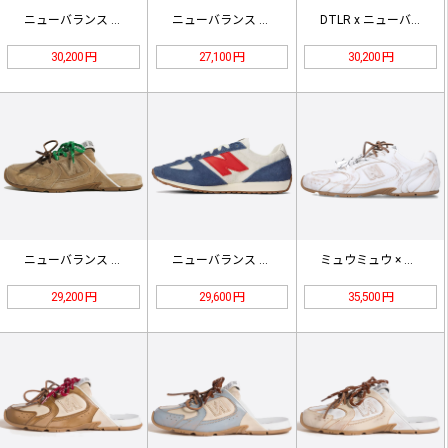
ニューバランス 1906L ダークジ…
ニューバランス U740WM2 ホワ…
DTLR x ニューバランス U19…
30,200 円
27,100 円
30,200 円
ニューバランス X ミュウミュウ 5…
ニューバランス 471 ネイビー リ…
ミュウミュウ × ニューバランス 5…
29,200 円
29,600 円
35,500 円