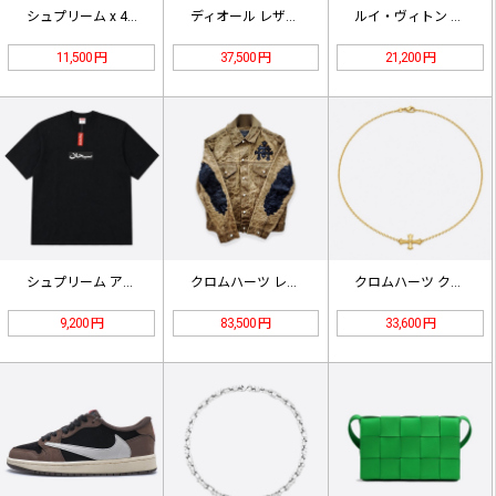
シュプリーム x 40エーカーズ ス…
ディオール レザー アンダーアーム …
ルイ・ヴィトン 財布 M25649
11,500 円
37,500 円
21,200 円
シュプリーム アラビック ボックスロ…
クロムハーツ レザーパッチワーク ジ…
クロムハーツ クロス 鎖骨チェーン …
9,200 円
83,500 円
33,600 円