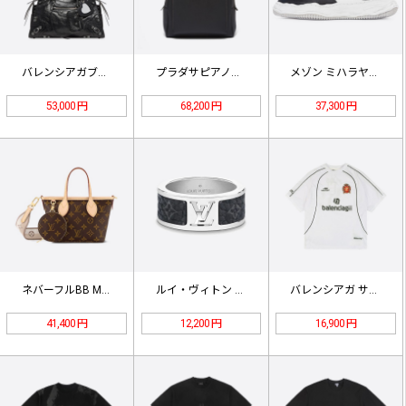
バレンシアガブラックアリーナラムスキ…
プラダサピアノレザーバックパック カ…
メゾン ミハラヤスヒロウェイン レザ…
53,000 円
68,200 円
37,300 円
ネバーフルBB M46705
ルイ・ヴィトン バーグ モノグラム …
バレンシアガ サッカージャージ Tシ…
41,400 円
12,200 円
16,900 円