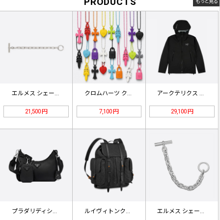
PRODUCTS
もっと見る
エルメス シェーヌダンクル ブレスレ…
クロムハーツ クロス ダガー シリコ…
アークテリクス フード付きジャケット…
21,500 円
7,100 円
29,100 円
プラダリディションサフィアーノレザー…
ルイヴィトンクリストファーバックパッ…
エルメス シェーヌダンクル ブレスレ…