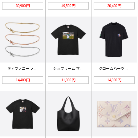
30,900 円
49,500 円
20,400 円
ティファニー ノートネックレス 70…
シュプリーム マラドーナ Tシャツ …
クロームハーツ マルチカラー クロス…
14,400 円
11,000 円
14,300 円