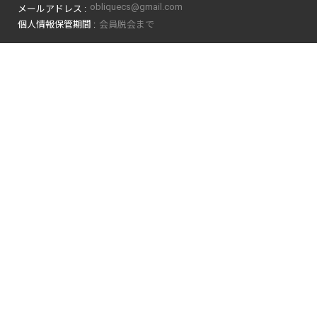
obliquecs@gmail.com
メールアドレス :
個人情報保管期間 :
会員脱会まで