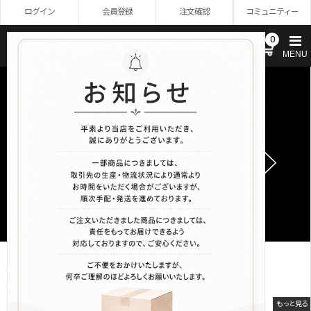
ログイン
会員登録
注文確認
コミュニティー
0
OBLIQUE SHOP
MENU
新商品
CLOTHING
もっと見る