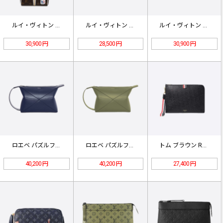
ルイ・ヴィトン LV×NBA クロー…
ルイ・ヴィトン ポシェット・ヴォワヤ…
ルイ・ヴィトン ディップキット モノ…
30,900 円
28,500 円
30,900 円
ロエベ パズルフォールド ウォッシュ…
ロエベ パズルフォールド ウォッシュ…
トム ブラウン RWB ストラップ …
40,200 円
40,200 円
27,400 円