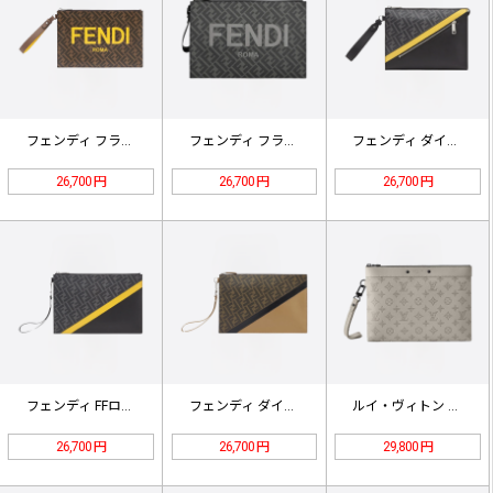
フェンディ フラットファブリックポー…
フェンディ フラットファブリックポー…
フェンディ ダイアゴナル クラッチバ…
26,700 円
26,700 円
26,700 円
フェンディ FFロゴ ジャカード フ…
フェンディ ダイアゴナル フラットポ…
ルイ・ヴィトン ポシェット・トゥ・ゴ…
26,700 円
26,700 円
29,800 円