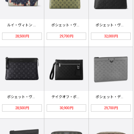
ルイ・ヴィトン ドップキット モノグ…
ポシェット・ヴォワヤージュ スープル…
ポシェット・ヴォワヤージュ スープル…
28,500 円
29,700 円
32,000 円
ポシェット・ヴォワヤージュ スープル…
テイクオフ・ポーチ N40504
ポシェット・ディスカバリー GM M…
28,500 円
30,900 円
29,700 円