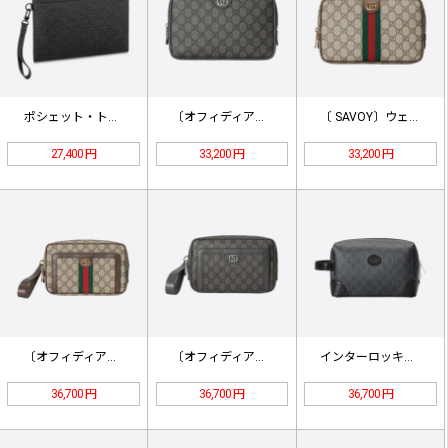
ポシェット・トゥ・ゴー M81570
〔オフィディア〕GG コスメティック…
〔 SAVOY〕ウェブ ストライプ …
27,400 円
33,200 円
33,200 円
〔オフィディア〕GG ポーチ 760…
〔オフィディア〕GG ポーチ 760…
インターロッキングG付き GG コス…
36,700 円
36,700 円
36,700 円