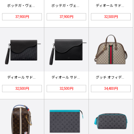
ボッテガ・ヴェネタ ウーブンポーチ …
ボッテガ・ヴェネタ ウーブンポーチ …
ディオール サドル A5 トライアン…
37,900 円
37,900 円
32,500 円
ディオール サドル A5 トライアン…
ディオール サドル A5 トライアン…
グッチ オフィディアシェルバッグ
32,500 円
32,500 円
34,400 円