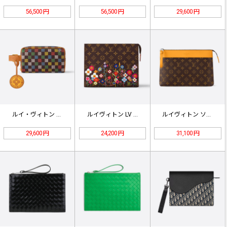
56,500 円
56,500 円
29,600 円
ルイ・ヴィトン ロッカー ドップキッ…
ルイヴィトン LV x TM トイレ…
ルイヴィトン ソフトトラベルポーチ …
29,600 円
24,200 円
31,100 円