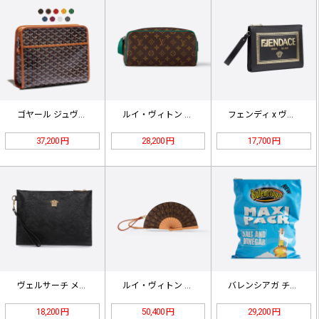
ゴヤール ジュヴァンス GM トイレ…
ルイ・ヴィトン ドップキット G73…
フェンディ x ヴェルサーチ ブラッ…
37,200 円
28,200 円
17,700 円
ヴェルサーチ メデューサ バロックモ…
ルイ・ヴィトン LVファン モノグラ…
バレンシアガ チップスバッグ 741…
18,200 円
50,400 円
29,200 円