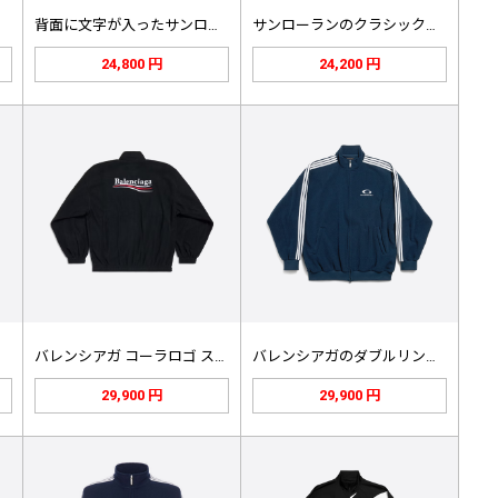
ム
背面に文字が入ったサンローラン本革ベ…
サンローランのクラシックなパッチワー…
24,800 円
24,200 円
バレンシアガ コーラロゴ スタンドカ…
バレンシアガのダブルリング刺繍入りポ…
29,900 円
29,900 円