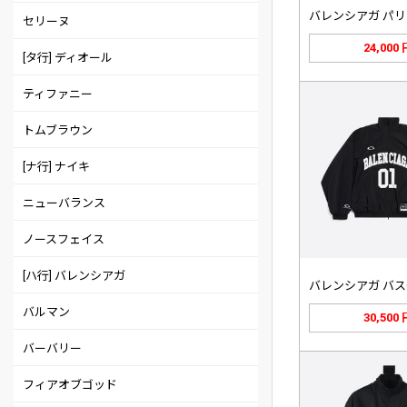
セリーヌ
24,000
[タ行] ディオール
ティファニー
トムブラウン
[ナ行] ナイキ
ニューバランス
ノースフェイス
[ハ行] バレンシアガ
バルマン
30,500
バーバリー
フィアオブゴッド