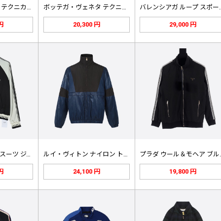
ボッテガ ヴェネタ テクニカル ナイ…
ボッテガ・ヴェネタ テクニカルナイロ…
バレンシアガ 
 円
20,300 円
29,000 円
セリーヌ トラックスーツ ジャケット…
ルイ・ヴィトン ナイロン トラベル …
プラダ ウ
 円
24,100 円
19,800 円