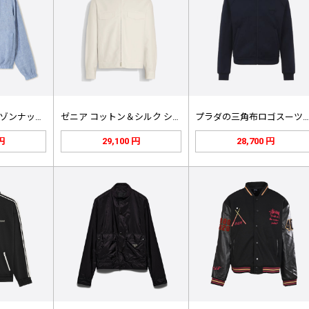
ロア・ピアナ アマゾンナッツ ダブル…
ゼニア コットン＆シルク シャツジャ…
プラダの三角布ロゴスーツジャケッ
 円
29,100 円
28,700 円