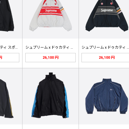
バレンシアガ ユニティ スポーツ ア…
シュプリーム x ドゥカティ トラッ…
シュプリーム x ドゥカティ ト
 円
26,100 円
26,100 円