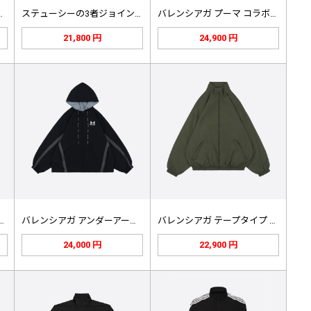
周年記念限定版 ブ…
ステューシーの3者ジョイントパッチワ…
バレンシアガ プーマ コラボスーツ …
21,800 円
24,900 円
ガ ペインター トラックス…
バレンシアガ アンダーアーマー リバ…
バレンシアガ テープタイプ トラック…
24,000 円
22,900 円