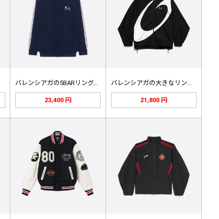
ト
バレンシアガの5BARリング、ポーラ…
バレンシアガの大きなリングステッチの…
23,400 円
21,800 円