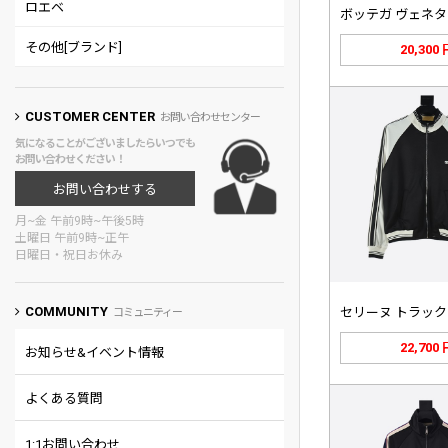
ロエベ
その他[ブランド]
20,300
CUSTOMER CENTER
お問い合わせセンター
気になることがございましたらいつでも
お問い合わせください！
お問い合わせする
月~金 午前9時~午後5時
土曜日 午前9時~正午
日曜日・祝日お休み
COMMUNITY
コミュニティー
22,700
お知らせ&イベント情報
よくある質問
1:1お問い合わせ