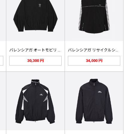
テク…
バレンシアガ オートモビリ ランボル…
バレンシアガ リサイクルシェル オー…
30,300 円
34,000 円