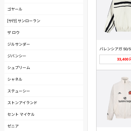
ゴヤール
[サ行] サンローラン
ザ ロウ
ジルサンダー
ジバンシー
33,400
シュプリーム
シャネル
ステューシー
ストンアイランド
セント マイケル
ゼニア