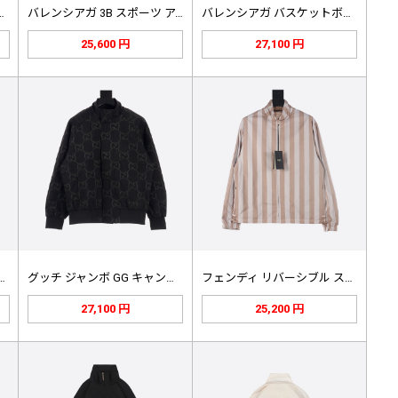
ループ スポーツ アイ…
バレンシアガ 3B スポーツ アイコ…
バレンシアガ バスケットボールシリー…
25,600 円
27,100 円
ール＆モヘア ブルゾン ト…
グッチ ジャンボ GG キャンバス …
フェンディ リバーシブル ストライプ…
27,100 円
25,200 円