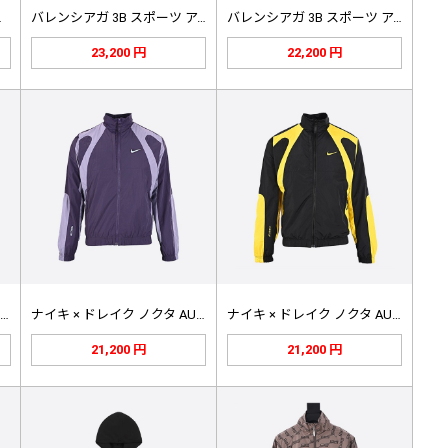
ニカルサ…
バレンシアガ 3B スポーツ アイコ…
バレンシアガ 3B スポーツ アイコ…
23,200 円
22,200 円
ナイキ × ドレイク ノクタ AU …
ナイキ × ドレイク ノクタ AU …
ナイキ × ドレイク ノクタ AU …
21,200 円
21,200 円