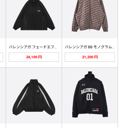
ラッ…
バレンシアガ フェードエフェクトルー…
バレンシアガ BB モノグラム トラ…
24,100 円
21,200 円