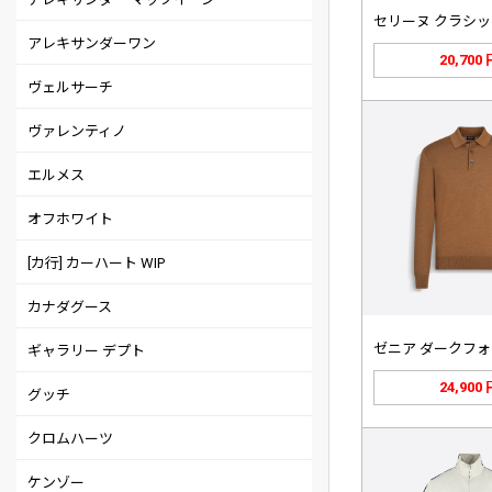
アレキサンダーワン
20,700
ヴェルサーチ
ヴァレンティノ
エルメス
オフホワイト
[カ行] カーハート WIP
カナダグース
ギャラリー デプト
24,900
グッチ
クロムハーツ
ケンゾー