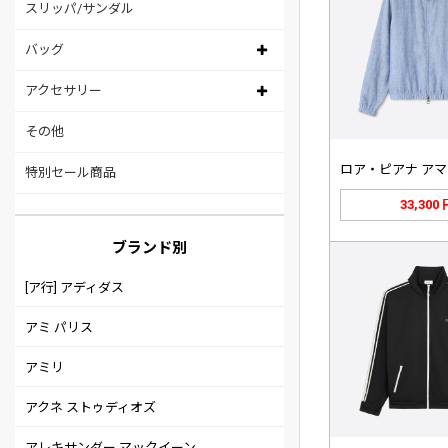
スリッパ/サンダル
バッグ
アクセサリー
その他
特別セール商品
33,300
ブランド別
[ア行] アディダス
アミ パリス
アミリ
アクネ ストゥディオズ
アレキサンダー マックイーン