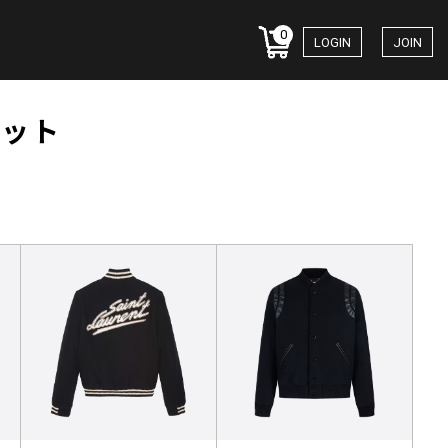
0
LOGIN
JOIN
ケット