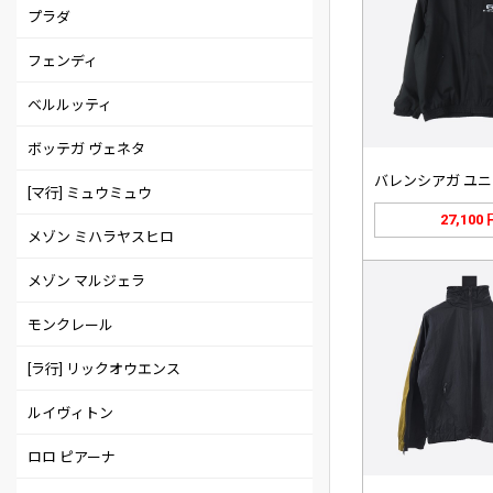
プラダ
フェンディ
ベルルッティ
ボッテガ ヴェネタ
[マ行] ミュウミュウ
27,100
メゾン ミハラヤスヒロ
メゾン マルジェラ
モンクレール
[ラ行] リックオウエンス
ルイヴィトン
ロロ ピアーナ