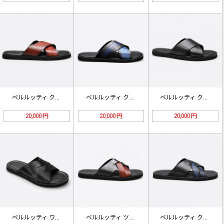
ベルルッティ クロスストラップ スラ…
ベルルッティ クロスストラップ スラ…
ベルルッティ クロコ型押し クロス …
20,000 円
20,000 円
20,000 円
ベルルッティ ワイドクロス スライド…
ベルルッティ ツートーン クロス ス…
ベルルッティ クロス スライドサンダ…