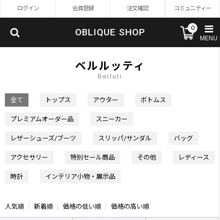
ログイン
会員登録
注文確認
コミュニティー
0
OBLIQUE SHOP
MENU
ベルルッティ
Berluti
全て
トップス
アウター
ボトムス
プレミアムオーダー品
スニーカー
レザーシューズ/ブーツ
スリッパ/サンダル
バッグ
アクセサリー
特別セール商品
その他
レディース
時計
インテリア小物・展示品
人気順
新着順
価格の低い順
価格の高い順