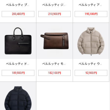
ベルルッティ プルミエ ジュール ス…
ベルルッティ ジュールオフGM レザ…
ベルルッティ アン ジュール ミニ …
200,400 円
210,900 円
195,100 円
ベルルッティ ドゥ ジュール レザー…
ベルルッティ モーニングオンストラッ…
ベルルッティ ウール ヘリンボーン …
189,900 円
182,100 円
92,900 円