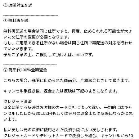
③ 通関対応配送
--------------------------------------------
① 無料再配送
無料再配送の場合は同じ住所ですと、再度、止められれる可能性が大き
いため住所の変更が必要となります。
もし、ご用意できる住所がない場合は同じ住所で再配送の対応を行わせ
ていただきます。
予めご了承の上、ご検討して頂ければ、幸いです。
-------------------------------------------
② 商品代100％全額返金
こちらの場合、税関に止められた商品分、全額返金とさせて頂きます。
キャンセル手続き後、返金または反映は下記のようになります。
クレジット決済
返金に関する反映はお客様のカード会社によって違い、平均的にはキャ
ンセルした日から30日以内もしくは翌月の返金または反映になるかと思
います。
払い戻しは元の決済に使用された決済手段に払い戻しされます。
クレジットカードやデビットカードで決済した場合、キャンセルから30