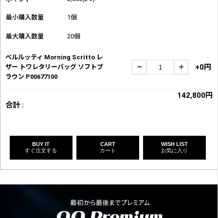
最小購入数量
1個
最大購入数量
20個
ベルルッティ Morning Scritto レ
+0円
ザー トワレタリーバッグ ソフトブ
ラウン P00677100
142,800円
合計 :
BUY IT
CART
WISH LIST
すぐ注文する
カート
お気に入り