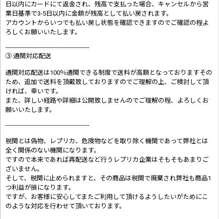
日以内にカードにて返金され、残高で支払った場合、キャンセルから営
業日基準で3-5日以内に金額が残高として払い戻されます。
アカウントからいつでも払い戻し状態を確認できますのでご確認の程よ
ろしくお願いいたします。
-------------------------------------------
③ 通関対応配送
通関対応配送は100％通関できる制度で送料が高額となっておりますその
ため、追加で送料を頂戴致しておりますのでご理解の上、ご検討して頂
ければ、幸いです。
また、詳しい経路や詳細は公開致しませんのでご理解の程、よろしくお
願いいたします。
-------------------------------------------
税関とは偽物、レプリカ、危険物などを取り除く機関であって弊社とは
全く関係のない機関になります。
ですので本来であれば再配送など行うレプリカ企業はそもそもあまりご
ざいません。
そして、税関に止められますと、その商品は税関で廃棄され弊社も商品1
つ利益が損になります。
ですが、お客様に安心してまたご利用して頂けるようしたいがためにこ
のような対応を行わせて頂いております。