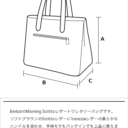
BerlutiのMorning Scrittoレザートワレタリーバッグです。
ソフトブラウンのScrittoレザーにVeneziaレザーの柔らかな
ハンドルを合わせ、手持ちでもバッグインでも上品に使えま