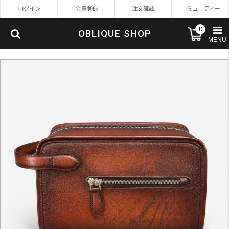
ログイン
会員登録
注文確認
コミュニティー
0
OBLIQUE SHOP
MENU