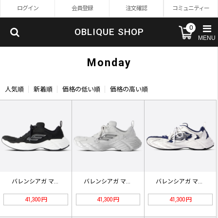
ログイン
会員登録
注文確認
コミュニティー
0
OBLIQUE SHOP
MENU
Monday
人気順
新着順
価格の低い順
価格の高い順
バレンシアガ マンデーシューズ 82…
バレンシアガ マンデー シューズ 8…
バレンシアガ マンデーシューズ 82…
41,300 円
41,300 円
41,300 円