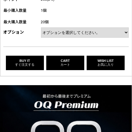
最小購入数量
1個
最大購入数量
20個
オプション
BUY IT
CART
WISH LIST
すぐ注文する
カート
お気に入り