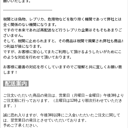
願いいたします。
-------------------------------------------
税関とは偽物、レプリカ、危険物などを取り除く機関であって弊社とは
全く関係のない機関になります。
ですので本来であれば再配送など行うレプリカ企業はそもそもあまりご
ざいません。
そして、税関に止められますと、その商品は税関で廃棄され弊社も商品1
つ利益が損になります。
ですが、お客様に安心してまたご利用して頂けるようしたいがためにこ
のような対応を行わせて頂いております。
お客様に最善の対応を尽くしていますのでご理解と共に宜しくお願い致
します！
配送案内
ご注文いただいた商品の発注は、営業日（月曜日～金曜日）午後3時より
ご注文順に行っております。（土曜日は12時より順次行わせていただき
ます。）
誠に恐れ入りますが、午後3時以降にご入金いただいたご注文に関して
は、翌営業日の発注とさせていただいております。
予めご了承ください。