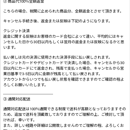
② 商品代100％全額返金
こちらの場合、税関に止められた商品分、全額返金とさせて頂きます。
キャンセル手続き後、返金または反映は下記のようになります。
クレジット決済
返金に関する反映はお客様のカード会社によって違い、平均的にはキャ
ンセルした日から30日以内もしくは翌月の返金または反映になるかと思
います。
払い戻しは元の決済に使用された決済手段に払い戻しされます。
クレジットカードやデビットカードで決済した場合、キャンセルから30
日以内にカードにて返金され、残高で支払った場合、キャンセルから営
業日基準で3-5日以内に金額が残高として払い戻されます。
アカウントからいつでも払い戻し状態を確認できますのでご確認の程よ
ろしくお願いいたします。
-------------------------------------------
③ 通関対応配送
通関対応配送は100％通関できる制度で送料が高額となっておりますその
ため、追加で送料を頂戴致しておりますのでご理解の上、ご検討して頂
ければ、幸いです。
また、詳しい経路や詳細は公開致しませんのでご理解の程、よろしくお