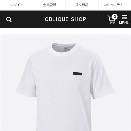
ログイン
会員登録
注文確認
コミュニティー
0
OBLIQUE SHOP
MENU