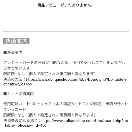
商品レビューがまだありません。
決済案内
■
決済案内
クレジットカードの登録が可能なため、便利で安心してご利用いただけ
るかと思います。
限度額 : なし（個人で設定された限度額と異なります）
決済の方法
：
https://www.obliqueshop.com/bbs/board.php?bo_table=n
otice&wr_id=455
■
カード決済案内
使用可能カード: 3Dセキュア（本人認証サービス）の設定、申請が行われ
ているカード
限度額 : なし（個人で設定された限度額と異なります）
決済失敗になる場合
：
https://www.obliqueshop.com/bbs/board.php?bo
_table=notice&wr_id=456