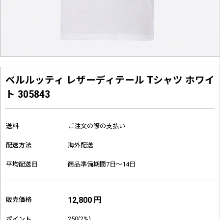
ベルルッティ レザーディテール Tシャツ ホワイ
ト 305843
送料
ご注文の際の支払い
配送方法
海外配送
平均配送日
商品準備期間7日～14日
12,800 円
販売価格
250(2%)
ポイント