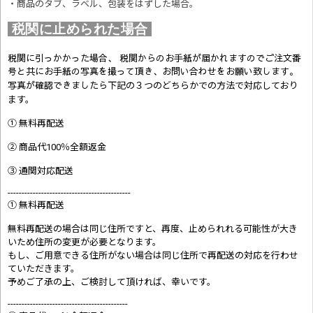
・商品のタブ、ラベル、包装をはずした場合。
税関に止められた場合
税関に引っかかった場合、 税関からのお手紙が届かれますのでご注文番
号と共にお手紙の写真を撮って頂き、お問い合わせをお願い致します。
写真が確認できましたら
下記の３つのどちらかでの方法で対応しており
ます。
① 無料再配送
② 商品代100％全額返金
③ 通関対応配送
--------------------------------------------
① 無料再配送
無料再配送の場合は同じ住所ですと、再度、止められれる可能性が大き
いため住所の変更が必要となります。
もし、ご用意できる住所がない場合は同じ住所で再配送の対応を行わせ
ていただきます。
予めご了承の上、ご検討して頂ければ、幸いです。
-------------------------------------------