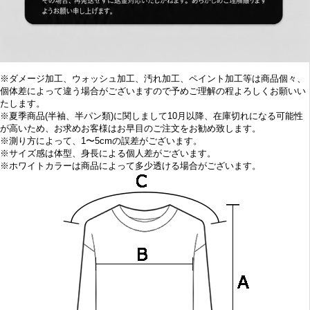
※ダメージ加工、ウォッシュ加工、汚れ加工、ペイント加工等は商品個々、
個体差によって違う場合がございますので予めご理解の程よろしくお願いい
たします。
※
夏季商品(半袖、半パン類)に関しまして10
月以降、在庫切れになる可能性
が高いため、お求めお客様はお早目の
ご注文をお勧め致します。
※
測り方によって、1〜5cmの誤差がございます。
※
サイズ感は体型、身長による個人差がございます。
※
ホワイトカラーは商品によって多少透ける場合がございます。