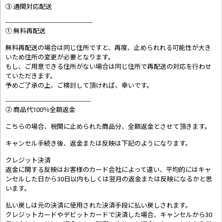
③ 通関対応配送
--------------------------------------------
① 無料再配送
無料再配送の場合は同じ住所ですと、再度、止められれる可能性が大き
いため住所の変更が必要となります。
もし、ご用意できる住所がない場合は同じ住所で再配送の対応を行わせ
ていただきます。
予めご了承の上、ご検討して頂ければ、幸いです。
-------------------------------------------
② 商品代100％全額返金
こちらの場合、税関に止められた商品分、全額返金とさせて頂きます。
キャンセル手続き後、返金または反映は下記のようになります。
クレジット決済
返金に関する反映はお客様のカード会社によって違い、平均的にはキャ
ンセルした日から30日以内もしくは翌月の返金または反映になるかと思
います。
払い戻しは元の決済に使用された決済手段に払い戻しされます。
クレジットカードやデビットカードで決済した場合、キャンセルから30