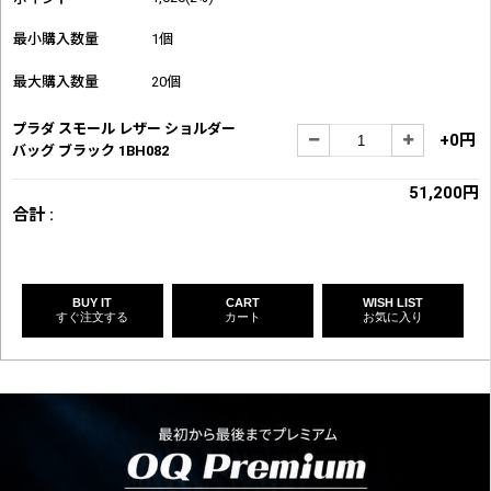
最小購入数量
1個
最大購入数量
20個
プラダ スモール レザー ショルダー
+0円
バッグ ブラック 1BH082
51,200円
合計 :
BUY IT
CART
WISH LIST
すぐ注文する
カート
お気に入り