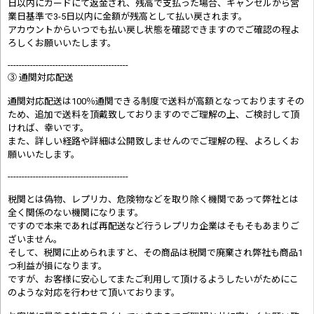
日以内にカードにて返金され、残高で支払った場合、キャンセルから営
業日基準で3-5日以内に金額が残高として払い戻されます。
アカウントからいつでも払い戻し状態を確認できますのでご確認の程よ
ろしくお願いいたします。
-------------------------------------------
③ 通関対応配送
通関対応配送は100％通関できる制度で送料が高額となっておりますその
ため、追加で送料を頂戴致しておりますのでご理解の上、ご検討して頂
ければ、幸いです。
また、詳しい経路や詳細は公開致しませんのでご理解の程、よろしくお
願いいたします。
-------------------------------------------
税関とは偽物、レプリカ、危険物などを取り除く機関であって弊社とは
全く関係のない機関になります。
ですので本来であれば再配送など行うレプリカ企業はそもそもあまりご
ざいません。
そして、税関に止められますと、その商品は税関で廃棄され弊社も商品1
つ利益が損になります。
ですが、お客様に安心してまたご利用して頂けるようしたいがためにこ
のような対応を行わせて頂いております。