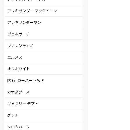
アレキサンダー マックイーン
アレキサンダーワン
ヴェルサーチ
ヴァレンティノ
エルメス
オフホワイト
[カ行] カーハート WIP
カナダグース
ギャラリー デプト
グッチ
クロムハーツ