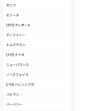
ゼニア
セリーヌ
[タ行] ディオール
ティファニー
トムブラウン
[ナ行] ナイキ
ニューバランス
ノースフェイス
[ハ行] バレンシアガ
バルマン
バーバリー