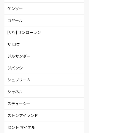
ケンゾー
ゴヤール
[サ行] サンローラン
ザ ロウ
ジルサンダー
ジバンシー
シュプリーム
シャネル
ステューシー
ストンアイランド
セント マイケル