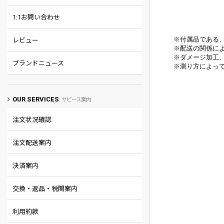
1:1お問い合わせ
※付属品である
レビュー
※配送の関係に
※
ダメージ加工
ブランドニュース
※
測り方によって
OUR SERVICES
サビース案内
注文状況確認
注文配送案内
決済案内
交換・返品・税関案内
利用約款