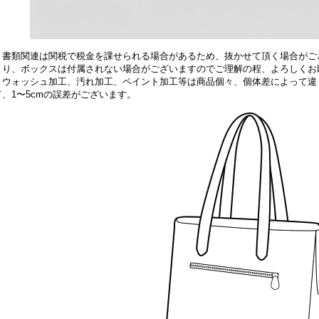
、書類関連は関税で税金を課せられる場合があるため、抜かせて頂く場合がご
より、ボックスは付属されない場合がございますのでご理解の程、よろしくお
、
ウォッシュ加工、汚れ加工、ペイント加工等は商品個々、個体差によって違
、1〜5cmの誤差がございます。