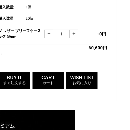
購入数量
1個
購入数量
20個
ダ レザー ブリーフケース
+0円
ク 39cm
60,600円
:
BUY IT
CART
WISH LIST
すぐ注文する
カート
お気に入り