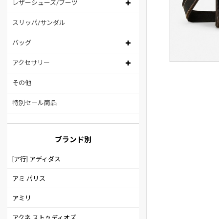
レザーシューズ/ブーツ
スリッパ/サンダル
バッグ
アクセサリー
その他
特別セール商品
ブランド別
[ア行] アディダス
アミ パリス
アミリ
アクネ ストゥディオズ