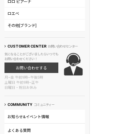
ロロ ピアーナ
ロエベ
その他[ブランド]
CUSTOMER CENTER
お問い合わせセンター
気になることがございましたらいつでも
お問い合わせください！
お問い合わせする
月~金 午前9時~午後5時
土曜日 午前9時~正午
日曜日・祝日お休み
COMMUNITY
コミュニティー
お知らせ&イベント情報
よくある質問