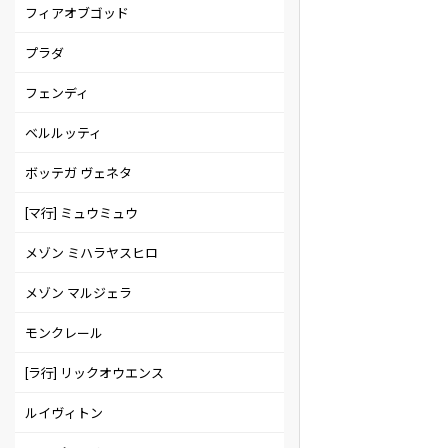
フィアオブゴッド
プラダ
フェンディ
ベルルッティ
ボッテガ ヴェネタ
[マ行] ミュウミュウ
メゾン ミハラヤスヒロ
メゾン マルジェラ
モンクレール
[ラ行] リックオウエンス
ルイヴィトン