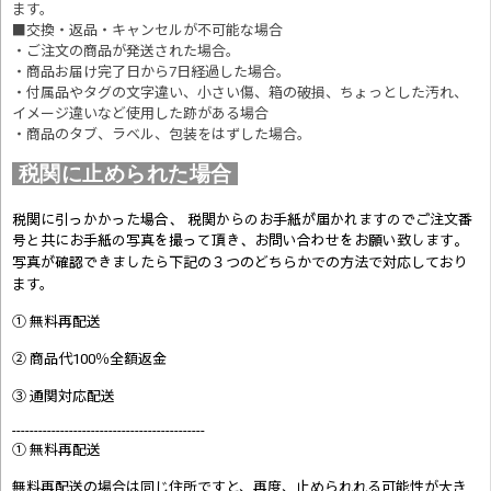
ます。
■交換・返品・キャンセルが不可能な場合
・ご注文の商品が発送された場合。
・商品お届け完了日から7日経過した場合。
・付属品やタグの文字違い、小さい傷、箱の破損、ちょっとした汚れ、
イメージ違いなど使用した跡がある場合
・商品のタブ、ラベル、包装をはずした場合。
税関に止められた場合
税関に引っかかった場合、 税関からのお手紙が届かれますのでご注文番
号と共にお手紙の写真を撮って頂き、お問い合わせをお願い致します。
写真が確認できましたら
下記の３つのどちらかでの方法で対応しており
ます。
① 無料再配送
② 商品代100％全額返金
③ 通関対応配送
--------------------------------------------
① 無料再配送
無料再配送の場合は同じ住所ですと、再度、止められれる可能性が大き