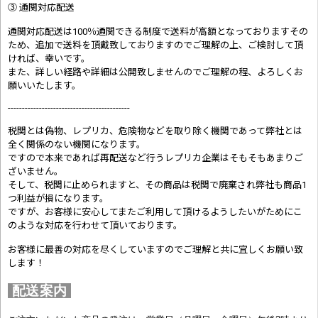
③ 通関対応配送
通関対応配送は100％通関できる制度で送料が高額となっておりますその
ため、追加で送料を頂戴致しておりますのでご理解の上、ご検討して頂
ければ、幸いです。
また、詳しい経路や詳細は公開致しませんのでご理解の程、よろしくお
願いいたします。
-------------------------------------------
税関とは偽物、レプリカ、危険物などを取り除く機関であって弊社とは
全く関係のない機関になります。
ですので本来であれば再配送など行うレプリカ企業はそもそもあまりご
ざいません。
そして、税関に止められますと、その商品は税関で廃棄され弊社も商品1
つ利益が損になります。
ですが、お客様に安心してまたご利用して頂けるようしたいがためにこ
のような対応を行わせて頂いております。
お客様に最善の対応を尽くしていますのでご理解と共に宜しくお願い致
します！
配送案内