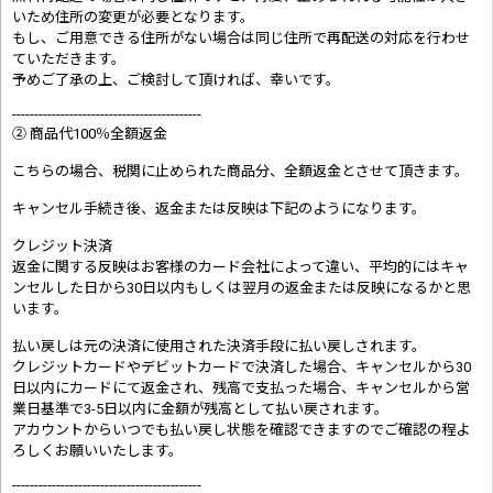
いため住所の変更が必要となります。
もし、ご用意できる住所がない場合は同じ住所で再配送の対応を行わせ
ていただきます。
予めご了承の上、ご検討して頂ければ、幸いです。
-------------------------------------------
② 商品代100％全額返金
こちらの場合、税関に止められた商品分、全額返金とさせて頂きます。
キャンセル手続き後、返金または反映は下記のようになります。
クレジット決済
返金に関する反映はお客様のカード会社によって違い、平均的にはキャ
ンセルした日から30日以内もしくは翌月の返金または反映になるかと思
います。
払い戻しは元の決済に使用された決済手段に払い戻しされます。
クレジットカードやデビットカードで決済した場合、キャンセルから30
日以内にカードにて返金され、残高で支払った場合、キャンセルから営
業日基準で3-5日以内に金額が残高として払い戻されます。
アカウントからいつでも払い戻し状態を確認できますのでご確認の程よ
ろしくお願いいたします。
-------------------------------------------