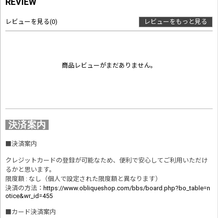
REVIEW
レビューを見る
(0)
レビューをもっと見る
商品レビューがまだありません。
決済案内
■
決済案内
クレジットカードの登録が可能なため、便利で安心してご利用いただけ
るかと思います。
限度額 : なし（個人で設定された限度額と異なります）
決済の方法
：
https://www.obliqueshop.com/bbs/board.php?bo_table=n
otice&wr_id=455
■
カード決済案内