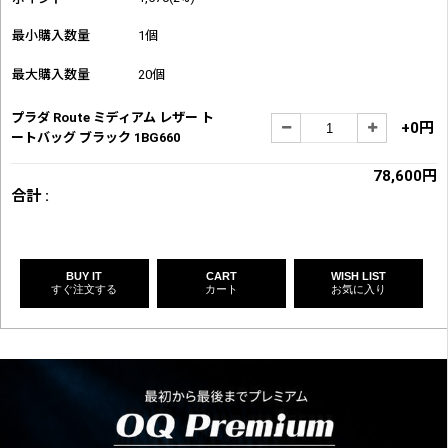
最小購入数量
1個
最大購入数量
20個
プラダ Route ミディアム レザー ト
+0円
ートバッグ ブラック 1BG660
78,600円
合計 :
BUY IT
CART
WISH LIST
すぐ注文する
カート
お気に入り