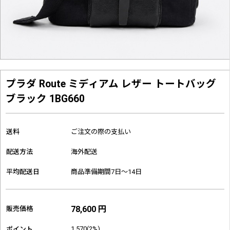
プラダ Route ミディアム レザー トートバッグ
ブラック 1BG660
送料
ご注文の際の支払い
配送方法
海外配送
平均配送日
商品準備期間7日～14日
78,600 円
販売価格
1,570(2%)
ポイント