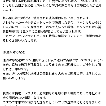
返金に関する反映はお客様のカード会社によって違い、平均的にはキャ
ンセルした日から30日以内もしくは翌月の返金または反映になるかと思
います。
払い戻しは元の決済に使用された決済手段に払い戻しされます。
クレジットカードやデビットカードで決済した場合、キャンセルから30
日以内にカードにて返金され、残高で支払った場合、キャンセルから営
業日基準で3-5日以内に金額が残高として払い戻されます。
アカウントからいつでも払い戻し状態を確認できますのでご確認の程よ
ろしくお願いいたします。
-------------------------------------------
③ 通関対応配送
通関対応配送は100％通関できる制度で送料が高額となっておりますその
ため、追加で送料を頂戴致しておりますのでご理解の上、ご検討して頂
ければ、幸いです。
また、詳しい経路や詳細は公開致しませんのでご理解の程、よろしくお
願いいたします。
-------------------------------------------
税関とは偽物、レプリカ、危険物などを取り除く機関であって弊社とは
全く関係のない機関になります。
ですので本来であれば再配送など行うレプリカ企業はそもそもあまりご