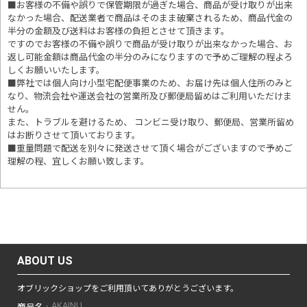
■お客様の不備や誤りで保管期限が過ぎた場合、商品が受け取りが出来
なかった場合、配送業者で商品はそのまま破棄されるため、商品代金の
半分の金額及び送料はお客様の負担とさせて頂きます。
ですのでお客様の不備や誤りで商品が受け取りが出来なかった場合、お
返し可能金額は商品代金の半分のみになりますので予めご理解の程よろ
しくお願いいたします。
■
弊社では個人向け小型宅配便事業のため、お届け先は個人住所のみと
なり、物流会社や運送会社の営業所及び郵便局留めはご利用いただけま
せん。
また、トラブルを避けるため、 コンビニ受け取り、郵便局、営業所留め
はお断りさせて頂いております。
■重量問題で配送を別々に発送させて頂く場合がございますので予めご
理解の程、宜しくお願い致します。
ABOUT US
オブリックショップをご利用頂いてありがとうございます。
AKAINU