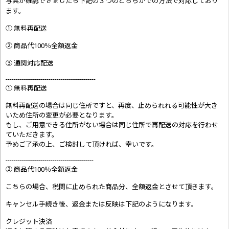
写真が確認できましたら
下記の３つのどちらかでの方法で対応しており
ます。
① 無料再配送
② 商品代100％全額返金
③ 通関対応配送
--------------------------------------------
① 無料再配送
無料再配送の場合は同じ住所ですと、再度、止められれる可能性が大き
いため住所の変更が必要となります。
もし、ご用意できる住所がない場合は同じ住所で再配送の対応を行わせ
ていただきます。
予めご了承の上、ご検討して頂ければ、幸いです。
-------------------------------------------
② 商品代100％全額返金
こちらの場合、税関に止められた商品分、全額返金とさせて頂きます。
キャンセル手続き後、返金または反映は下記のようになります。
クレジット決済