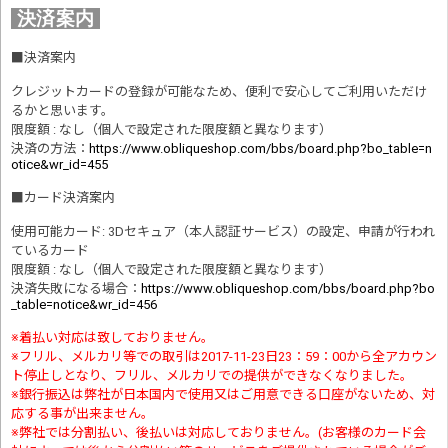
決済案内
■
決済案内
クレジットカードの登録が可能なため、便利で安心してご利用いただけ
るかと思います。
限度額 : なし（個人で設定された限度額と異なります）
決済の方法
：
https://www.obliqueshop.com/bbs/board.php?bo_table=n
otice&wr_id=455
■
カード決済案内
使用可能カード: 3Dセキュア（本人認証サービス）の設定、申請が行われ
ているカード
限度額 : なし（個人で設定された限度額と異なります）
決済失敗になる場合
：
https://www.obliqueshop.com/bbs/board.php?bo
_table=notice&wr_id=456
※着払い対応は致しておりません。
※フリル、メルカリ等での取引は2017-11-23日23：59：00から全アカウン
ト停止しとなり、フリル、メルカリでの提供ができなくなりました。
※銀行振込は弊社が日本国内で使用又はご用意できる口座がないため、対
応する事が出来ません。
※弊社では分割払い、後払いは対応しておりません。(お客様のカード会