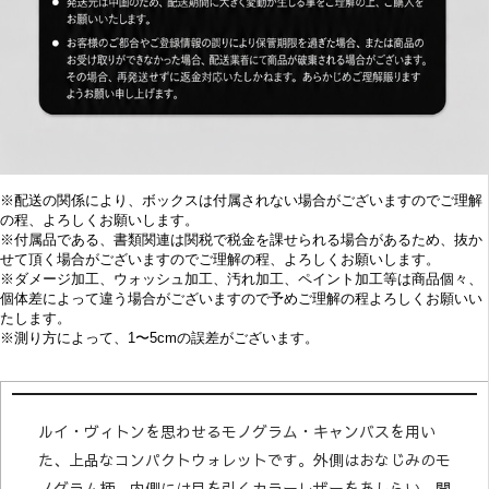
※配送の関係により、ボックスは付属されない場合がございますのでご理解
の程、よろしくお願いします。
※付属品である、書類関連は関税で税金を課せられる場合があるため、抜か
せて頂く場合がございますのでご理解の程、よろしくお願いします。
※
ダメージ加工、
ウォッシュ加工、汚れ加工、ペイント加工等は商品個々、
個体差によって違う場合がございますので予めご理解の程よろしくお願いい
たします。
※
測り方によって、1〜5cmの誤差がございます。
ルイ・ヴィトンを思わせるモノグラム・キャンバスを用い
た、上品なコンパクトウォレットです。外側はおなじみのモ
ノグラム柄、内側には目を引くカラーレザーをあしらい、開