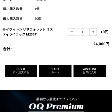
最小購入数量
1個
最大購入数量
20個
ルイヴィトン リサウォレット ミス
+0円
ティライラック M25691
24,000円
合計 :
BUY IT
CART
WISH LIST
すぐ注文する
カート
お気に入り