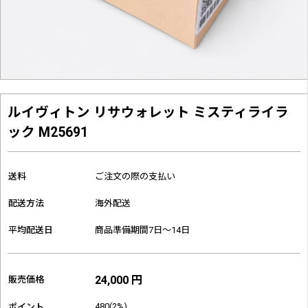
ルイヴィトン リサウォレット ミスティライラ
ック M25691
送料
ご注文の際の支払い
配送方法
海外配送
平均配送日
商品準備期間7日～14日
24,000 円
販売価格
480(2%)
ポイント