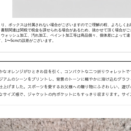
より、ボックスは付属されない場合がございますのでご理解の程、よろしくお
、書類関連は関税で税金を課せられる場合があるため、抜かせて頂く場合がご
、
ウォッシュ加工、汚れ加工、ペイント加工等は商品個々、個体差によって違
、1〜5cmの誤差がございます。
かなオレンジがひときわ目を引く、コンパクトな二つ折りウォレットで
ジアムのシーンをプリントし、背景のトーンに軽やかに溶け込むグラフ
仕上げました。スポーツを愛するお父様への贈り物にふさわしい、遊び
なサイズ感で、ジャケットの内ポケットにもすっきり収まります。サイズ：1