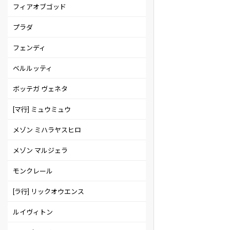
フィアオブゴッド
プラダ
フェンディ
ベルルッティ
ボッテガ ヴェネタ
[マ行] ミュウミュウ
メゾン ミハラヤスヒロ
メゾン マルジェラ
モンクレール
[ラ行] リックオウエンス
ルイヴィトン