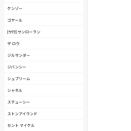
ケンゾー
ゴヤール
[サ行] サンローラン
ザ ロウ
ジルサンダー
ジバンシー
シュプリーム
シャネル
ステューシー
ストンアイランド
セント マイケル