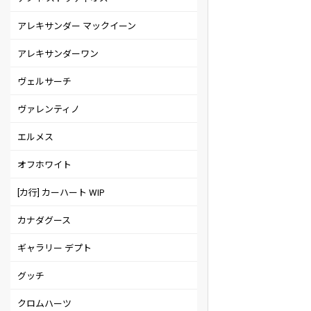
アレキサンダー マックイーン
アレキサンダーワン
ヴェルサーチ
ヴァレンティノ
エルメス
オフホワイト
[カ行] カーハート WIP
カナダグース
ギャラリー デプト
グッチ
クロムハーツ