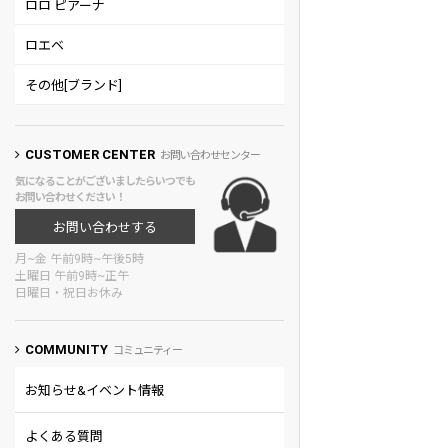
ロロ ピアーナ
ロエベ
その他[ブランド]
CUSTOMER CENTER
お問い合わせセンター
気になることがございましたらいつでも
お問い合わせください！
お問い合わせする
月~金 午前9時~午後5時
土曜日 午前9時~正午
日曜日・祝日お休み
COMMUNITY
コミュニティー
お知らせ&イベント情報
よくある質問