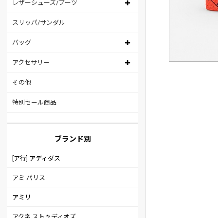
レザーシューズ/ブーツ
スリッパ/サンダル
バッグ
アクセサリー
その他
特別セール商品
ブランド別
[ア行] アディダス
アミ パリス
アミリ
アクネ ストゥディオズ