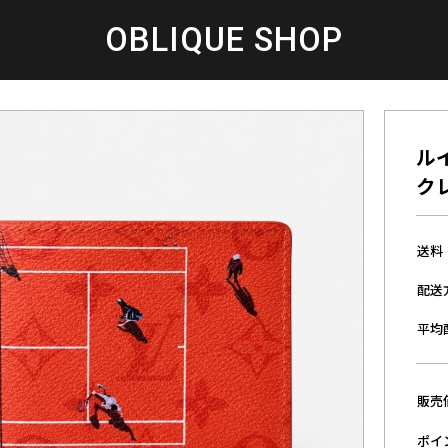
OBLIQUE SHOP
ル
クレ
送料
配送
平均
販売
ポイ