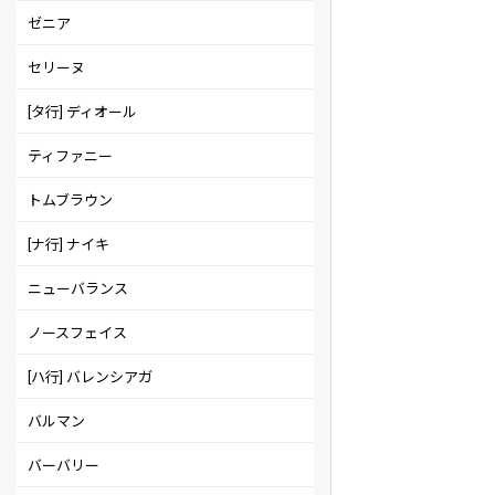
ゼニア
セリーヌ
[タ行] ディオール
ティファニー
トムブラウン
[ナ行] ナイキ
ニューバランス
ノースフェイス
[ハ行] バレンシアガ
バルマン
バーバリー