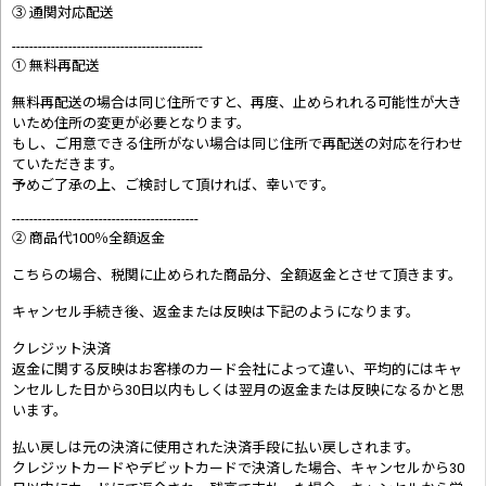
③ 通関対応配送
--------------------------------------------
① 無料再配送
無料再配送の場合は同じ住所ですと、再度、止められれる可能性が大き
いため住所の変更が必要となります。
もし、ご用意できる住所がない場合は同じ住所で再配送の対応を行わせ
ていただきます。
予めご了承の上、ご検討して頂ければ、幸いです。
-------------------------------------------
② 商品代100％全額返金
こちらの場合、税関に止められた商品分、全額返金とさせて頂きます。
キャンセル手続き後、返金または反映は下記のようになります。
クレジット決済
返金に関する反映はお客様のカード会社によって違い、平均的にはキャ
ンセルした日から30日以内もしくは翌月の返金または反映になるかと思
います。
払い戻しは元の決済に使用された決済手段に払い戻しされます。
クレジットカードやデビットカードで決済した場合、キャンセルから30