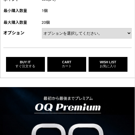
最小購入数量
1個
最大購入数量
20個
オプション
BUY IT
CART
WISH LIST
すぐ注文する
カート
お気に入り