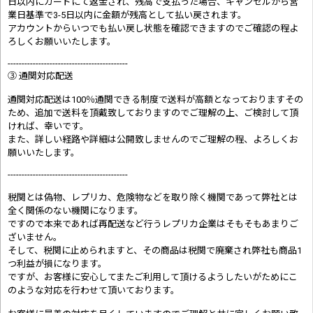
日以内にカードにて返金され、残高で支払った場合、キャンセルから営
業日基準で3-5日以内に金額が残高として払い戻されます。
アカウントからいつでも払い戻し状態を確認できますのでご確認の程よ
ろしくお願いいたします。
-------------------------------------------
③ 通関対応配送
通関対応配送は100％通関できる制度で送料が高額となっておりますその
ため、追加で送料を頂戴致しておりますのでご理解の上、ご検討して頂
ければ、幸いです。
また、詳しい経路や詳細は公開致しませんのでご理解の程、よろしくお
願いいたします。
-------------------------------------------
税関とは偽物、レプリカ、危険物などを取り除く機関であって弊社とは
全く関係のない機関になります。
ですので本来であれば再配送など行うレプリカ企業はそもそもあまりご
ざいません。
そして、税関に止められますと、その商品は税関で廃棄され弊社も商品1
つ利益が損になります。
ですが、お客様に安心してまたご利用して頂けるようしたいがためにこ
のような対応を行わせて頂いております。