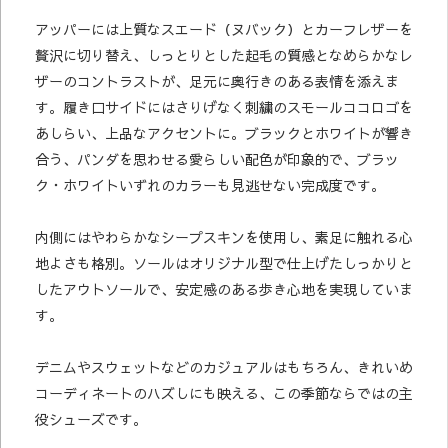
アッパーには上質なスエード（ヌバック）とカーフレザーを
贅沢に切り替え、しっとりとした起毛の質感となめらかなレ
ザーのコントラストが、足元に奥行きのある表情を添えま
す。履き口サイドにはさりげなく刺繍のスモールココロゴを
あしらい、上品なアクセントに。ブラックとホワイトが響き
合う、パンダを思わせる愛らしい配色が印象的で、ブラッ
ク・ホワイトいずれのカラーも見逃せない完成度です。
内側にはやわらかなシープスキンを使用し、素足に触れる心
地よさも格別。ソールはオリジナル型で仕上げたしっかりと
したアウトソールで、安定感のある歩き心地を実現していま
す。
デニムやスウェットなどのカジュアルはもちろん、きれいめ
コーディネートのハズしにも映える、この季節ならではの主
役シューズです。