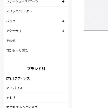
レザーシューズ/ブーツ
スリッパ/サンダル
バッグ
アクセサリー
その他
特別セール商品
ブランド別
[ア行] アディダス
アミ パリス
アミリ
アクネ ストゥディオズ