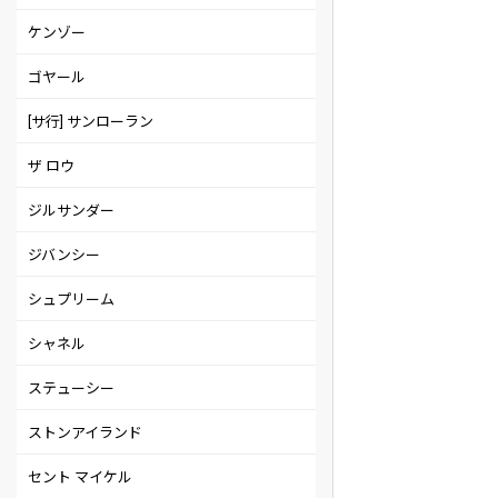
ケンゾー
ゴヤール
[サ行] サンローラン
ザ ロウ
ジルサンダー
ジバンシー
シュプリーム
シャネル
ステューシー
ストンアイランド
セント マイケル