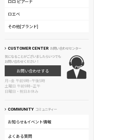
ロロ ピアーナ
ロエベ
その他[ブランド]
CUSTOMER CENTER
お問い合わせセンター
気になることがございましたらいつでも
お問い合わせください！
お問い合わせする
月~金 午前9時~午後5時
土曜日 午前9時~正午
日曜日・祝日お休み
COMMUNITY
コミュニティー
お知らせ&イベント情報
よくある質問