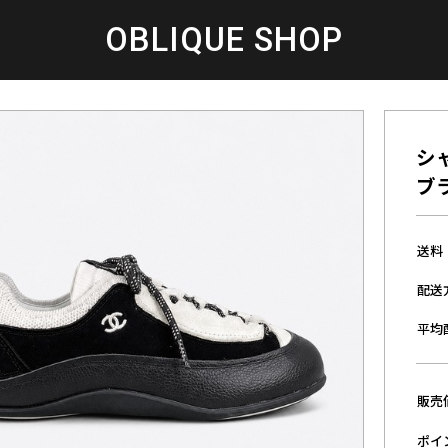
OBLIQUE SHOP
シ
ブラ
送料
配送
平均
販売
ポイ