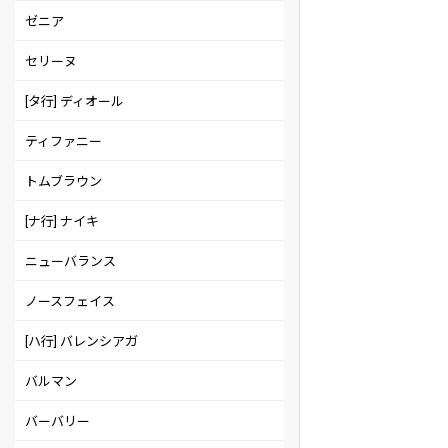
ゼニア
セリーヌ
[タ行] ディオール
ティファニー
トムブラウン
[ナ行] ナイキ
ニューバランス
ノースフェイス
[ハ行] バレンシアガ
バルマン
バーバリー