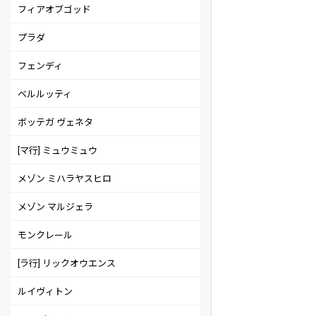
フィアオブゴッド
プラダ
フェンディ
ベルルッティ
ボッテガ ヴェネタ
[マ行] ミュウミュウ
メゾン ミハラヤスヒロ
メゾン マルジェラ
モンクレール
[ラ行] リックオウエンス
ルイヴィトン