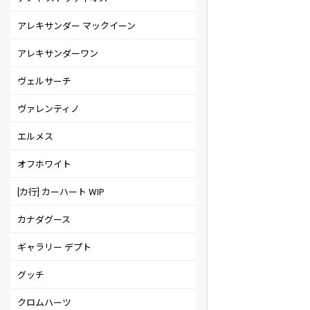
アレキサンダー マックイーン
アレキサンダーワン
ヴェルサーチ
ヴァレンティノ
エルメス
オフホワイト
[カ行] カーハート WIP
カナダグース
ギャラリー デプト
グッチ
クロムハーツ