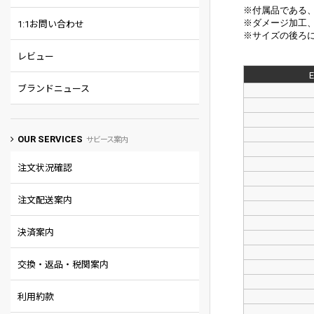
※付属品である
※
ダメージ加工
1:1お問い合わせ
※サイズの後ろに
レビュー
ブランドニュース
OUR SERVICES
サビース案内
注文状況確認
注文配送案内
決済案内
交換・返品・税関案内
利用約款