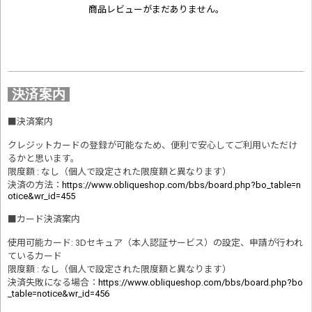
商品レビューがまだありません。
決済案内
■
決済案内
クレジットカードの登録が可能なため、便利で安心してご利用いただけ
るかと思います。
限度額 : なし（個人で設定された限度額と異なります）
決済の方法
：
https://www.obliqueshop.com/bbs/board.php?bo_table=n
otice&wr_id=455
■
カード決済案内
使用可能カード: 3Dセキュア（本人認証サービス）の設定、申請が行われ
ているカード
限度額 : なし（個人で設定された限度額と異なります）
決済失敗になる場合
：
https://www.obliqueshop.com/bbs/board.php?bo
_table=notice&wr_id=456