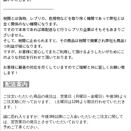
-------------------------------------------
税関とは偽物、レプリカ、危険物などを取り除く機関であって弊社とは
全く関係のない機関になります。
ですので本来であれば再配送など行うレプリカ企業はそもそもあまりご
ざいません。
そして、税関に止められますと、その商品は税関で廃棄され弊社も商品1
つ利益が損になります。
ですが、お客様に安心してまたご利用して頂けるようしたいがためにこ
のような対応を行わせて頂いております。
お客様に最善の対応を尽くしていますのでご理解と共に宜しくお願い致
します！
配送案内
ご注文いただいた商品の発注は、営業日（月曜日～金曜日）午後3時より
ご注文順に行っております。（土曜日は12時より順次行わせていただき
ます。）
誠に恐れ入りますが、午後3時以降にご入金いただいたご注文に関して
は、翌営業日の発注とさせていただいております。
予めご了承ください。