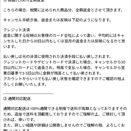
② 商品代100％全額返金
こちらの場合、税関に止められた商品分、全額返金とさせて頂きます。
キャンセル手続き後、返金または反映は下記のようになります。
クレジット決済
返金に関する反映はお客様のカード会社によって違い、平均的にはキャ
ンセルした日から30日以内もしくは翌月の返金または反映になるかと思
います。
払い戻しは元の決済に使用された決済手段に払い戻しされます。
クレジットカードやデビットカードで決済した場合、キャンセルから30
日以内にカードにて返金され、残高で支払った場合、キャンセルから営
業日基準で3-5日以内に金額が残高として払い戻されます。
アカウントからいつでも払い戻し状態を確認できますのでご確認の程よ
ろしくお願いいたします。
-------------------------------------------
③ 通関対応配送
通関対応配送は100％通関できる制度で送料が高額となっておりますその
ため、追加で送料を頂戴致しておりますのでご理解の上、ご検討して頂
ければ、幸いです。
また、詳しい経路や詳細は公開致しませんのでご理解の程、よろしくお
願いいたします。