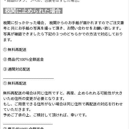
・商品のタブ、ラベル、包装をはずした場合。
税関に止められた場合
税関に引っかかった場合、 税関からのお手紙が届かれますのでご注文番
号と共にお手紙の写真を撮って頂き、お問い合わせをお願い致します。
写真が確認できましたら
下記の３つのどちらかでの方法で対応しており
ます。
① 無料再配送
② 商品代100％全額返金
③ 通関対応配送
--------------------------------------------
① 無料再配送
無料再配送の場合は同じ住所ですと、再度、止められれる可能性が大き
いため住所の変更が必要となります。
もし、ご用意できる住所がない場合は同じ住所で再配送の対応を行わせ
ていただきます。
予めご了承の上、ご検討して頂ければ、幸いです。
-------------------------------------------