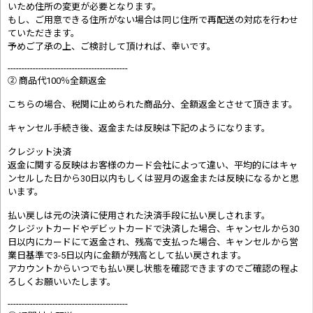
いため住所の変更が必要となります。
もし、ご用意できる住所がない場合は同じ住所で再配送の対応を行わせ
ていただきます。
予めご了承の上、ご検討して頂ければ、幸いです。
-------------------------------------------
② 商品代100％全額返金
こちらの場合、税関に止められた商品分、全額返金とさせて頂きます。
キャンセル手続き後、返金または反映は下記のようになります。
クレジット決済
返金に関する反映はお客様のカード会社によって違い、平均的にはキャ
ンセルした日から30日以内もしくは翌月の返金または反映になるかと思
います。
払い戻しは元の決済に使用された決済手段に払い戻しされます。
クレジットカードやデビットカードで決済した場合、キャンセルから30
日以内にカードにて返金され、残高で支払った場合、キャンセルから営
業日基準で3-5日以内に金額が残高として払い戻されます。
アカウントからいつでも払い戻し状態を確認できますのでご確認の程よ
ろしくお願いいたします。
-------------------------------------------