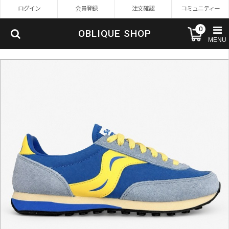
ログイン
会員登録
注文確認
コミュニティー
0
OBLIQUE SHOP
MENU