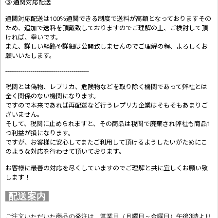
③ 通関対応配送
通関対応配送は100％通関できる制度で送料が高額となっておりますその
ため、追加で送料を頂戴致しておりますのでご理解の上、ご検討して頂
ければ、幸いです。
また、詳しい経路や詳細は公開致しませんのでご理解の程、よろしくお
願いいたします。
-------------------------------------------
税関とは偽物、レプリカ、危険物などを取り除く機関であって弊社とは
全く関係のない機関になります。
ですので本来であれば再配送など行うレプリカ企業はそもそもあまりご
ざいません。
そして、税関に止められますと、その商品は税関で廃棄され弊社も商品1
つ利益が損になります。
ですが、お客様に安心してまたご利用して頂けるようしたいがためにこ
のような対応を行わせて頂いております。
お客様に最善の対応を尽くしていますのでご理解と共に宜しくお願い致
します！
配送案内
ご注文いただいた商品の発注は、営業日（月曜日～金曜日）午後3時より