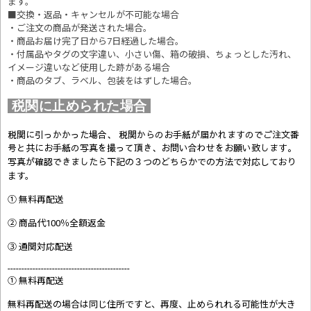
ます。
■交換・返品・キャンセルが不可能な場合
・ご注文の商品が発送された場合。
・商品お届け完了日から7日経過した場合。
・付属品やタグの文字違い、小さい傷、箱の破損、ちょっとした汚れ、
イメージ違いなど使用した跡がある場合
・商品のタブ、ラベル、包装をはずした場合。
税関に止められた場合
税関に引っかかった場合、 税関からのお手紙が届かれますのでご注文番
号と共にお手紙の写真を撮って頂き、お問い合わせをお願い致します。
写真が確認できましたら
下記の３つのどちらかでの方法で対応しており
ます。
① 無料再配送
② 商品代100％全額返金
③ 通関対応配送
--------------------------------------------
① 無料再配送
無料再配送の場合は同じ住所ですと、再度、止められれる可能性が大き