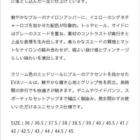
に落とし込んだ一足に仕上げています。
鮮やかなブルーのナイロンアッパーに、イエローのシグネチ
ャーロゴを効かせた配色が印象的。トゥやヒール、サイドに
はグレーのスエードを重ね、素材のコントラストが奥行きと
上品な表情を生み出します。柔らかなスエードの質感とマッ
トなナイロンの組み合わせが、程よい抜け感とヴィンテージ
らしい味わいを演出します。
クリーム色のミッドソールにブルーのアクセントを効かせた
EVAソールは、軽やかな履き心地とグリップ性を両立。長時
間の歩行でも快適さが続きます。デニムやワイドパンツ、ス
ポーティなセットアップまで幅広く馴染み、男女問わずお使
いいただけるユニセックス仕様です。
SIZE：36 / 36.5 / 37.5 / 38 / 38.5 / 39 / 40 / 40.5 / 41 /
42 / 42.5 / 43 / 44 / 44.5 / 45