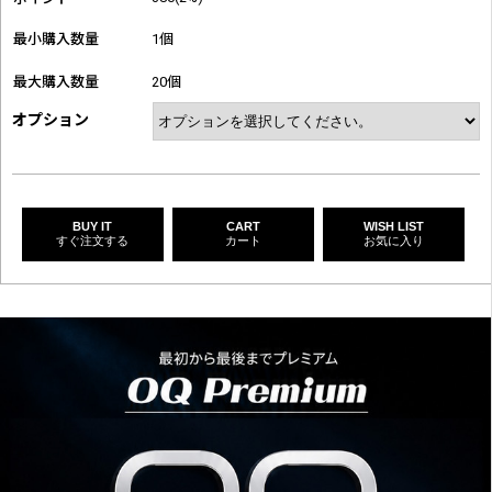
最小購入数量
1個
最大購入数量
20個
オプション
BUY IT
CART
WISH LIST
すぐ注文する
カート
お気に入り