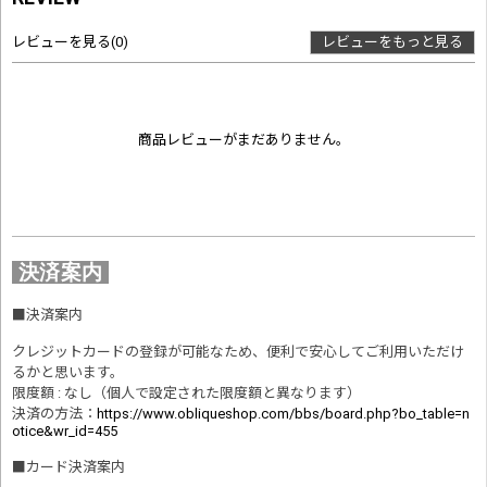
レビューを見る
(0)
レビューをもっと見る
商品レビューがまだありません。
決済案内
■
決済案内
クレジットカードの登録が可能なため、便利で安心してご利用いただけ
るかと思います。
限度額 : なし（個人で設定された限度額と異なります）
決済の方法
：
https://www.obliqueshop.com/bbs/board.php?bo_table=n
otice&wr_id=455
■
カード決済案内