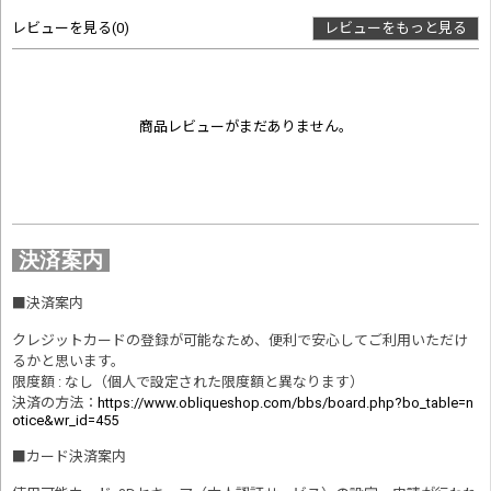
レビューを見る
(0)
レビューをもっと見る
商品レビューがまだありません。
決済案内
■
決済案内
クレジットカードの登録が可能なため、便利で安心してご利用いただけ
るかと思います。
限度額 : なし（個人で設定された限度額と異なります）
決済の方法
：
https://www.obliqueshop.com/bbs/board.php?bo_table=n
otice&wr_id=455
■
カード決済案内