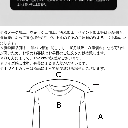
※ダメージ加工、ウォッシュ加工、汚れ加工、ペイント加工等は商品個々、
個体差によって違う場合がございますので予めご理解の程よろしくお願いい
たします。
※
夏季商品(半袖、半パン類)に関しまして10
月以降、在庫切れになる可能性
が高いため、お求めお客様はお早目の
ご注文をお勧め致します。
※
測り方によって、1〜5cmの誤差がございます。
※
サイズ感は体型、身長による個人差がございます。
※
ホワイトカラーは商品によって多少透ける場合がございます。