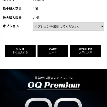
最小購入数量
1個
最大購入数量
20個
オプション
BUY IT
CART
WISH LIST
すぐ注文する
カート
お気に入り