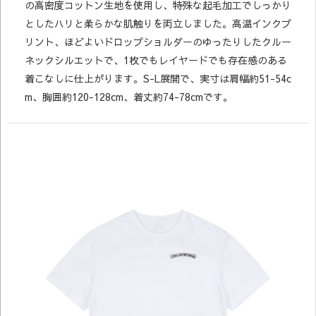
の高密度コットン生地を使用し、特殊な起毛加工でしっかり
としたハリと柔らかな肌触りを両立しました。高温インクプ
リント、ほどよいドロップショルダーのゆったりしたクルー
ネックシルエットで、1枚でもレイヤードでも存在感のある
着こなしに仕上がります。S-L展開で、実寸は肩幅約51-54c
m、胸囲約120-128cm、着丈約74-78cmです。