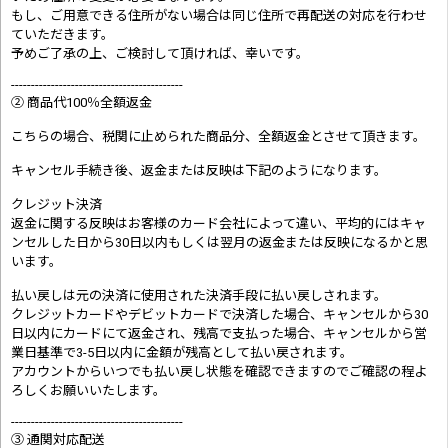
もし、ご用意できる住所がない場合は同じ住所で再配送の対応を行わせ
ていただきます。
予めご了承の上、ご検討して頂ければ、幸いです。
-------------------------------------------
② 商品代100％全額返金
こちらの場合、税関に止められた商品分、全額返金とさせて頂きます。
キャンセル手続き後、返金または反映は下記のようになります。
クレジット決済
返金に関する反映はお客様のカード会社によって違い、平均的にはキャ
ンセルした日から30日以内もしくは翌月の返金または反映になるかと思
います。
払い戻しは元の決済に使用された決済手段に払い戻しされます。
クレジットカードやデビットカードで決済した場合、キャンセルから30
日以内にカードにて返金され、残高で支払った場合、キャンセルから営
業日基準で3-5日以内に金額が残高として払い戻されます。
アカウントからいつでも払い戻し状態を確認できますのでご確認の程よ
ろしくお願いいたします。
-------------------------------------------
③ 通関対応配送