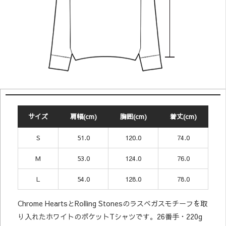
サイズ
肩幅(cm)
胸囲(cm)
着丈(cm)
S
51.0
120.0
74.0
M
53.0
124.0
76.0
L
54.0
128.0
78.0
Chrome HeartsとRolling Stonesのラスベガスモチーフを取
り入れたホワイトのポケットTシャツです。26番手・220g