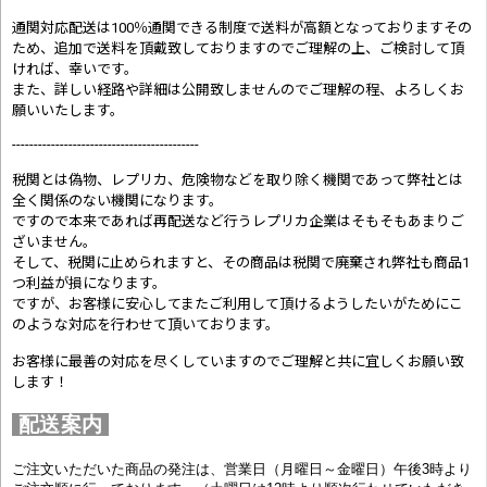
通関対応配送は100％通関できる制度で送料が高額となっておりますその
ため、追加で送料を頂戴致しておりますのでご理解の上、ご検討して頂
ければ、幸いです。
また、詳しい経路や詳細は公開致しませんのでご理解の程、よろしくお
願いいたします。
-------------------------------------------
税関とは偽物、レプリカ、危険物などを取り除く機関であって弊社とは
全く関係のない機関になります。
ですので本来であれば再配送など行うレプリカ企業はそもそもあまりご
ざいません。
そして、税関に止められますと、その商品は税関で廃棄され弊社も商品1
つ利益が損になります。
ですが、お客様に安心してまたご利用して頂けるようしたいがためにこ
のような対応を行わせて頂いております。
お客様に最善の対応を尽くしていますのでご理解と共に宜しくお願い致
します！
配送案内
ご注文いただいた商品の発注は、営業日（月曜日～金曜日）午後3時より