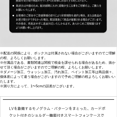
※配送の関係により、ボックスは付属されない場合がございますのでご理解
の程、よろしくお願いします。
※付属品である、書類関連は関税で税金を課せられる場合があるため、抜か
せて頂く場合がございますのでご理解の程、よろしくお願いします。
※
ダメージ加工、
ウォッシュ加工、汚れ加工、ペイント加工等は商品個々、
個体差によって違う場合がございますので予めご理解の程よろしくお願いい
たします。
※
測り方によって、1〜5cmの誤差がございます。
LVを象徴するモノグラム・パターンをまとった、カードポ
ケット付きのショルダー機能付きスマートフォンケースで