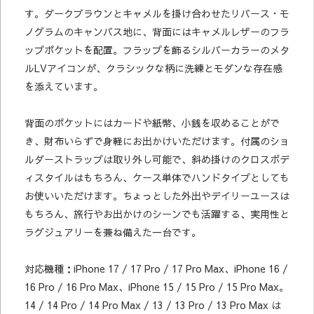
す。ダークブラウンとキャメルを掛け合わせたリバース・モ
ノグラムのキャンバス地に、背面にはキャメルレザーのフラ
ップポケットを配置。フラップを飾るシルバーカラーのメタ
ルLVアイコンが、クラシックな柄に洗練とモダンな存在感
を添えています。
背面のポケットにはカードや紙幣、小銭を収めることがで
き、財布いらずで身軽にお出かけいただけます。付属のショ
ルダーストラップは取り外し可能で、斜め掛けのクロスボデ
ィスタイルはもちろん、ケース単体でハンドタイプとしても
お使いいただけます。ちょっとした外出やデイリーユースは
もちろん、旅行やお出かけのシーンでも活躍する、実用性と
ラグジュアリーを兼ね備えた一台です。
対応機種：iPhone 17 / 17 Pro / 17 Pro Max、iPhone 16 /
16 Pro / 16 Pro Max、iPhone 15 / 15 Pro / 15 Pro Max。
14 / 14 Pro / 14 Pro Max / 13 / 13 Pro / 13 Pro Max は