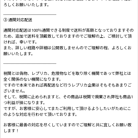
ろしくお願いいたします。
-------------------------------------------
③ 通関対応配送
通関対応配送は100％通関できる制度で送料が高額となっておりますその
ため、追加で送料を頂戴致しておりますのでご理解の上、ご検討して頂
ければ、幸いです。
また、詳しい経路や詳細は公開致しませんのでご理解の程、よろしくお
願いいたします。
-------------------------------------------
税関とは偽物、レプリカ、危険物などを取り除く機関であって弊社とは
全く関係のない機関になります。
ですので本来であれば再配送など行うレプリカ企業はそもそもあまりご
ざいません。
そして、税関に止められますと、その商品は税関で廃棄され弊社も商品1
つ利益が損になります。
ですが、お客様に安心してまたご利用して頂けるようしたいがためにこ
のような対応を行わせて頂いております。
お客様に最善の対応を尽くしていますのでご理解と共に宜しくお願い致
します！