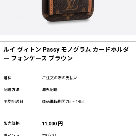
ルイ ヴィトン Passy モノグラム カードホルダ
ー フォンケース ブラウン
送料
ご注文の際の支払い
配送方法
海外配送
平均配送日
商品準備期間7日～14日
11,000 円
販売価格
220(2%)
ポイント