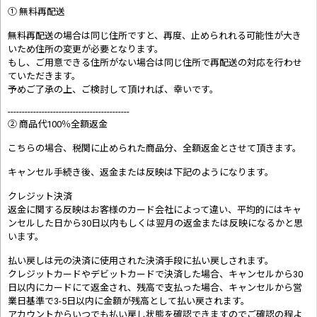
① 無料再配送
無料再配送の場合は同じ住所ですと、再度、止められれる可能性が大き
いため住所の変更が必要となります。
もし、ご用意できる住所がない場合は同じ住所で再配送の対応を行わせ
ていただきます。
予めご了承の上、ご検討して頂ければ、幸いです。
-------------------------------------------
② 商品代100％全額返金
こちらの場合、税関に止められた商品分、全額返金とさせて頂きます。
キャンセル手続き後、返金または反映は下記のようになります。
クレジット決済
返金に関する反映はお客様のカード会社によって違い、平均的にはキャ
ンセルした日から30日以内もしくは翌月の返金または反映になるかと思
います。
払い戻しは元の決済に使用された決済手段に払い戻しされます。
クレジットカードやデビットカードで決済した場合、キャンセルから30
日以内にカードにて返金され、残高で支払った場合、キャンセルから営
業日基準で3-5日以内に金額が残高として払い戻されます。
アカウントからいつでも払い戻し状態を確認できますのでご確認の程よ