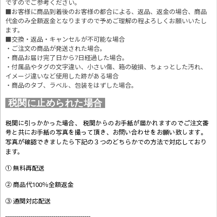
ですのでご参考ください。
■お客様に商品到着後のお客様の都合による、返品、返金の場合、商品
代金のみ全額返金となりますので予めご理解の程よろしくお願いいたし
ます。
■交換・返品・キャンセルが不可能な場合
・ご注文の商品が発送された場合。
・商品お届け完了日から7日経過した場合。
・付属品やタグの文字違い、小さい傷、箱の破損、ちょっとした汚れ、
イメージ違いなど使用した跡がある場合
・商品のタブ、ラベル、包装をはずした場合。
税関に止められた場合
税関に引っかかった場合、 税関からのお手紙が届かれますのでご注文番
号と共にお手紙の写真を撮って頂き、お問い合わせをお願い致します。
写真が確認できましたら
下記の３つのどちらかでの方法で対応しており
ます。
① 無料再配送
② 商品代100％全額返金
③ 通関対応配送
--------------------------------------------