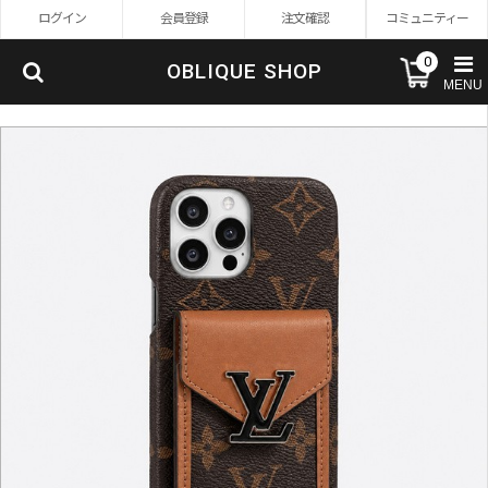
ログイン
会員登録
注文確認
コミュニティー
0
OBLIQUE SHOP
MENU