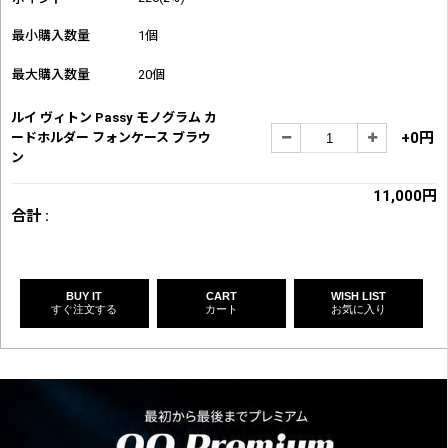
最小購入数量
1個
最大購入数量
20個
ルイ ヴィトン Passy モノグラム カ
+0円
ードホルダー フォンケース ブラウ
ン
11,000円
合計 :
BUY IT
CART
WISH LIST
すぐ注文する
カート
お気に入り