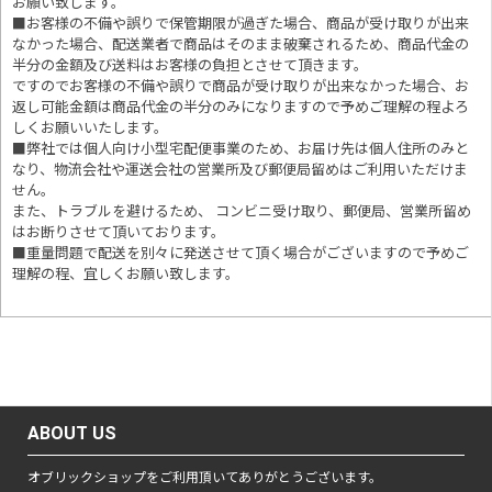
お願い致します。
■お客様の不備や誤りで保管期限が過ぎた場合、商品が受け取りが出来
なかった場合、配送業者で商品はそのまま破棄されるため、商品代金の
半分の金額及び送料はお客様の負担とさせて頂きます。
ですのでお客様の不備や誤りで商品が受け取りが出来なかった場合、お
返し可能金額は商品代金の半分のみになりますので予めご理解の程よろ
しくお願いいたします。
■
弊社では個人向け小型宅配便事業のため、お届け先は個人住所のみと
なり、物流会社や運送会社の営業所及び郵便局留めはご利用いただけま
せん。
また、トラブルを避けるため、 コンビニ受け取り、郵便局、営業所留め
はお断りさせて頂いております。
■重量問題で配送を別々に発送させて頂く場合がございますので予めご
理解の程、宜しくお願い致します。
ABOUT US
オブリックショップをご利用頂いてありがとうございます。