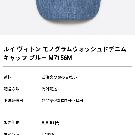
ルイ ヴィトン モノグラムウォッシュドデニム
キャップ ブルー M7156M
送料
ご注文の際の支払い
配送方法
海外配送
平均配送日
商品準備期間7日～14日
8,800 円
販売価格
170(2%)
ポイント