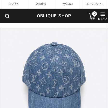
ログイン
会員登録
注文確認
コミュニティー
0
OBLIQUE SHOP
MENU