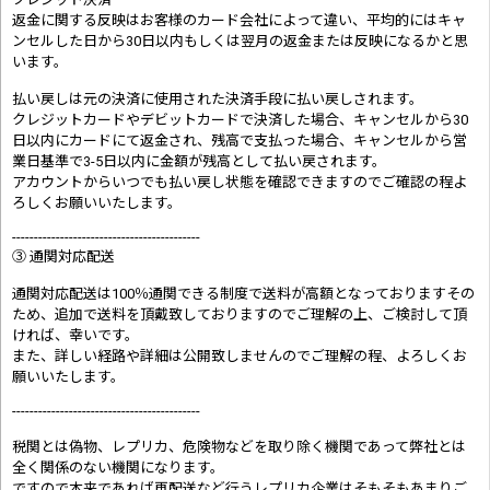
返金に関する反映はお客様のカード会社によって違い、平均的にはキャ
ンセルした日から30日以内もしくは翌月の返金または反映になるかと思
います。
払い戻しは元の決済に使用された決済手段に払い戻しされます。
クレジットカードやデビットカードで決済した場合、キャンセルから30
日以内にカードにて返金され、残高で支払った場合、キャンセルから営
業日基準で3-5日以内に金額が残高として払い戻されます。
アカウントからいつでも払い戻し状態を確認できますのでご確認の程よ
ろしくお願いいたします。
-------------------------------------------
③ 通関対応配送
通関対応配送は100％通関できる制度で送料が高額となっておりますその
ため、追加で送料を頂戴致しておりますのでご理解の上、ご検討して頂
ければ、幸いです。
また、詳しい経路や詳細は公開致しませんのでご理解の程、よろしくお
願いいたします。
-------------------------------------------
税関とは偽物、レプリカ、危険物などを取り除く機関であって弊社とは
全く関係のない機関になります。
ですので本来であれば再配送など行うレプリカ企業はそもそもあまりご