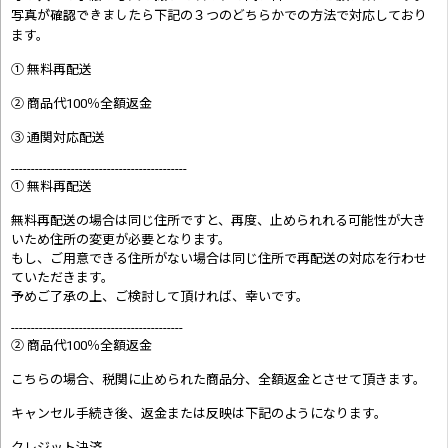
写真が確認できましたら
下記の３つのどちらかでの方法で対応しており
ます。
① 無料再配送
② 商品代100％全額返金
③ 通関対応配送
--------------------------------------------
① 無料再配送
無料再配送の場合は同じ住所ですと、再度、止められれる可能性が大き
いため住所の変更が必要となります。
もし、ご用意できる住所がない場合は同じ住所で再配送の対応を行わせ
ていただきます。
予めご了承の上、ご検討して頂ければ、幸いです。
-------------------------------------------
② 商品代100％全額返金
こちらの場合、税関に止められた商品分、全額返金とさせて頂きます。
キャンセル手続き後、返金または反映は下記のようになります。
クレジット決済