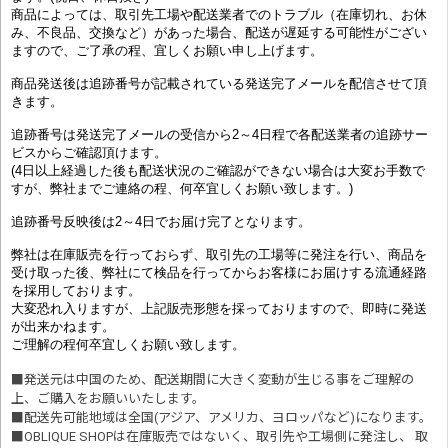
商品によっては、取引先工場や配送業者でのトラブル（在庫切れ、お休
み、不良品、交換など）があった場合、配送が遅延する可能性がござい
ますので、ご了承の程、宜しくお願い申し上げます。
商品発送後は追跡番号が記載されている発送完了メールを配信させて頂
きます。
追跡番号は発送完了メールの受信から2～4日程で各配送業者の追跡サー
ビスからご確認頂けます。
(4日以上経過した後も配送状況のご確認ができない場合は大変お手数で
すが、弊社までご連絡の程、何卒宜しくお願い致します。)
追跡番号反映後は2～4日でお届け完了となります。
弊社は在庫販売を行っておらず、取引先の工場等に発注を行い、商品を
受け取った後、弊社にて検品を行ってからお客様にお届けする流通経路
を採用しております。
大変恐れ入りますが、上記販売形態を採っておりますので、即時に発送
が出来かねます。
ご理解の程何卒宜しくお願い致します。
■発送元は中国のため、配送期間に大きく変動が生じる事をご理解の
上、ご購入をお願いいたします。
■配送先可能地域は全国(アジア、アメリカ、ヨロッパなど)になります。
■OBLIQUE SHOPは在庫販売ではないく、取引先や工場側に発注し、 取