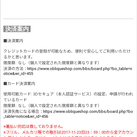
決済案内
■
決済案内
クレジットカードの登録が可能なため、便利で安心してご利用いただけ
るかと思います。
限度額 : なし（個人で設定された限度額と異なります）
決済の方法
：
https://www.obliqueshop.com/bbs/board.php?bo_table=n
otice&wr_id=455
■
カード決済案内
使用可能カード: 3Dセキュア（本人認証サービス）の設定、申請が行われ
ているカード
限度額 : なし（個人で設定された限度額と異なります）
決済失敗になる場合
：
https://www.obliqueshop.com/bbs/board.php?bo
_table=notice&wr_id=456
※着払い対応は致しておりません。
※フリル、メルカリ等での取引は2017-11-23日23：59：00から全アカウン