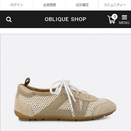
ログイン
会員登録
注文確認
コミュニティー
0
OBLIQUE SHOP
MENU