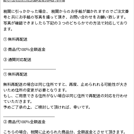
税関に引っかかった場合、 税関からのお手紙が届かれますのでご注文番
号と共にお手紙の写真を撮って頂き、お問い合わせをお願い致します。
写真が確認できましたら
下記の３つのどちらかでの方法で対応しており
ます。
① 無料再配送
② 商品代100％全額返金
③ 通関対応配送
--------------------------------------------
① 無料再配送
無料再配送の場合は同じ住所ですと、再度、止められれる可能性が大き
いため住所の変更が必要となります。
もし、ご用意できる住所がない場合は同じ住所で再配送の対応を行わせ
ていただきます。
予めご了承の上、ご検討して頂ければ、幸いです。
-------------------------------------------
② 商品代100％全額返金
こちらの場合、税関に止められた商品分、全額返金とさせて頂きます。