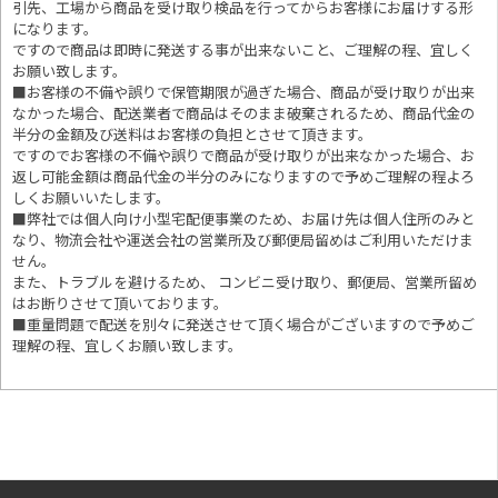
引先、工場から商品を受け取り検品を行ってからお客様にお届けする形
になります。
ですので商品は即時に発送する事が出来ないこと、ご理解の程、宜しく
お願い致します。
■お客様の不備や誤りで保管期限が過ぎた場合、商品が受け取りが出来
なかった場合、配送業者で商品はそのまま破棄されるため、商品代金の
半分の金額及び送料はお客様の負担とさせて頂きます。
ですのでお客様の不備や誤りで商品が受け取りが出来なかった場合、お
返し可能金額は商品代金の半分のみになりますので予めご理解の程よろ
しくお願いいたします。
■
弊社では個人向け小型宅配便事業のため、お届け先は個人住所のみと
なり、物流会社や運送会社の営業所及び郵便局留めはご利用いただけま
せん。
また、トラブルを避けるため、 コンビニ受け取り、郵便局、営業所留め
はお断りさせて頂いております。
■重量問題で配送を別々に発送させて頂く場合がございますので予めご
理解の程、宜しくお願い致します。