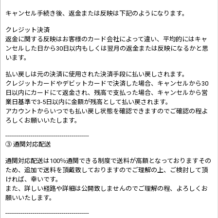
キャンセル手続き後、返金または反映は下記のようになります。
クレジット決済
返金に関する反映はお客様のカード会社によって違い、平均的にはキャ
ンセルした日から30日以内もしくは翌月の返金または反映になるかと思
います。
払い戻しは元の決済に使用された決済手段に払い戻しされます。
クレジットカードやデビットカードで決済した場合、キャンセルから30
日以内にカードにて返金され、残高で支払った場合、キャンセルから営
業日基準で3-5日以内に金額が残高として払い戻されます。
アカウントからいつでも払い戻し状態を確認できますのでご確認の程よ
ろしくお願いいたします。
-------------------------------------------
③ 通関対応配送
通関対応配送は100％通関できる制度で送料が高額となっておりますその
ため、追加で送料を頂戴致しておりますのでご理解の上、ご検討して頂
ければ、幸いです。
また、詳しい経路や詳細は公開致しませんのでご理解の程、よろしくお
願いいたします。
-------------------------------------------