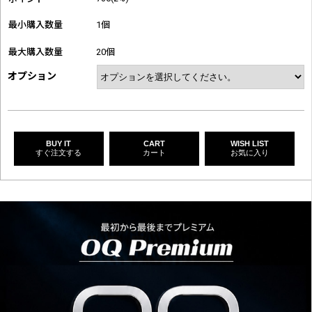
最小購入数量
1個
最大購入数量
20個
オプション
BUY IT
CART
WISH LIST
すぐ注文する
カート
お気に入り