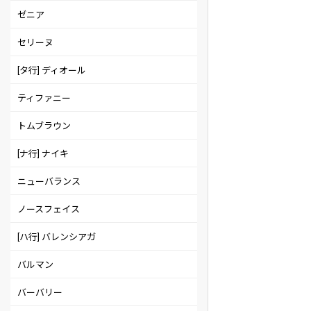
ゼニア
セリーヌ
[タ行] ディオール
ティファニー
トムブラウン
[ナ行] ナイキ
ニューバランス
ノースフェイス
[ハ行] バレンシアガ
バルマン
バーバリー