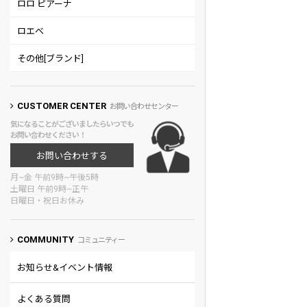
ロロ ピアーナ
ロエベ
その他[ブランド]
CUSTOMER CENTER
お問い合わせセンター
気になることがございましたらいつでも
お問い合わせください！
お問い合わせする
月~金 午前9時~午後5時
土曜日 午前9時~正午
日曜日・祝日お休み
COMMUNITY
コミュニティー
お知らせ&イベント情報
よくある質問