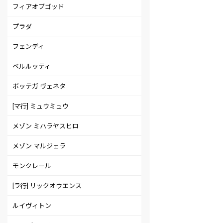
フィアオブゴッド
プラダ
フェンディ
ベルルッティ
ボッテガ ヴェネタ
[マ行] ミュウミュウ
メゾン ミハラヤスヒロ
メゾン マルジェラ
モンクレール
[ラ行] リックオウエンス
ルイヴィトン