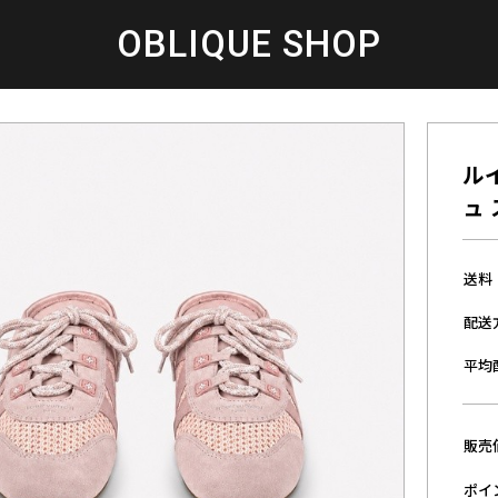
OBLIQUE SHOP
ルイ
ュ
送料
配送
平均
販売
ポイ