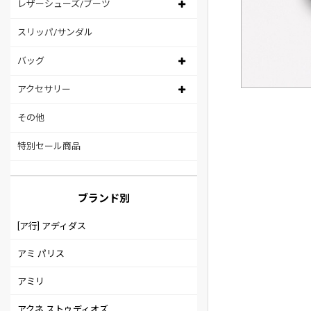
レザーシューズ/ブーツ
スリッパ/サンダル
バッグ
アクセサリー
その他
特別セール商品
ブランド別
[ア行] アディダス
アミ パリス
アミリ
アクネ ストゥディオズ