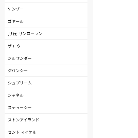
ケンゾー
ゴヤール
[サ行] サンローラン
ザ ロウ
ジルサンダー
ジバンシー
シュプリーム
シャネル
ステューシー
ストンアイランド
セント マイケル