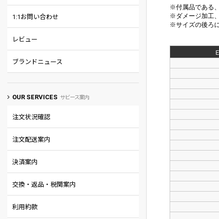
※付属品である
※
ダメージ加工
1:1お問い合わせ
※サイズの後ろに
レビュー
ブランドニュース
OUR SERVICES
サビース案内
注文状況確認
注文配送案内
決済案内
交換・返品・税関案内
利用約款