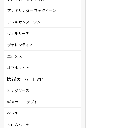
アレキサンダー マックイーン
アレキサンダーワン
ヴェルサーチ
ヴァレンティノ
エルメス
オフホワイト
[カ行] カーハート WIP
カナダグース
ギャラリー デプト
グッチ
クロムハーツ