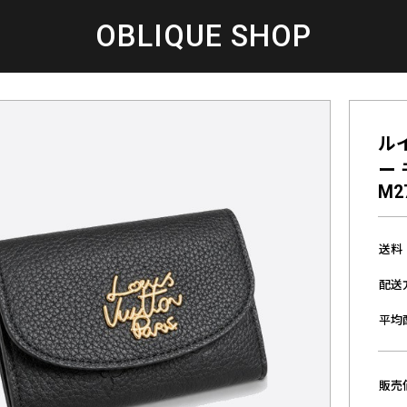
OBLIQUE SHOP
ルイ
ー
M2
送料
配送
平均
販売