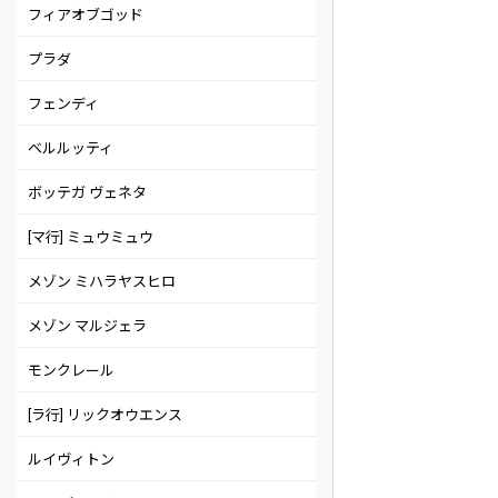
フィアオブゴッド
プラダ
フェンディ
ベルルッティ
ボッテガ ヴェネタ
[マ行] ミュウミュウ
メゾン ミハラヤスヒロ
メゾン マルジェラ
モンクレール
[ラ行] リックオウエンス
ルイヴィトン