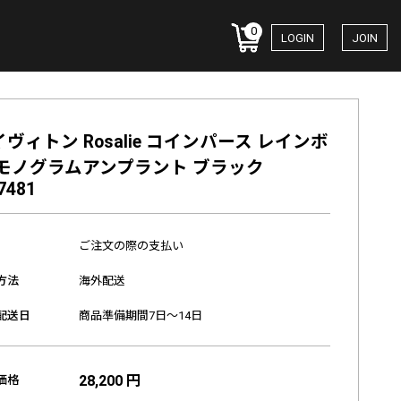
0
LOGIN
JOIN
ヴィトン Rosalie コインパース レインボ
 モノグラムアンプラント ブラック
7481
ご注文の際の支払い
方法
海外配送
配送日
商品準備期間7日～14日
28,200 円
価格