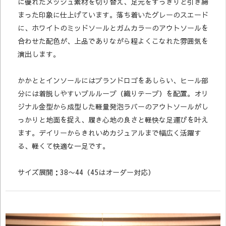
に優れたメッシュ素材を切り替え、足元をすっきりと引き締
まった印象に仕上げています。落ち着いたグレーのスエード
に、ホワイトのミッドソールとガムカラーのアウトソールを
合わせた配色が、上品でありながら程よくこなれた雰囲気を
演出します。
かかととインソールにはブランドロゴをあしらい、ヒール部
分には着脱しやすいプルループ（織りテープ）を配置。オリ
ジナル金型から成型した軽量発泡ラバーのアウトソールがし
っかりと地面を捉え、履き心地の良さと軽快な足運びを叶え
ます。デイリーからきれいめカジュアルまで幅広く活躍す
る、軽くて快適な一足です。
サイズ展開：38〜44（45はオーダー対応）