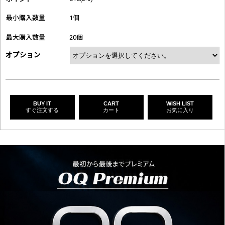
最小購入数量
1個
最大購入数量
20個
オプション
BUY IT
CART
WISH LIST
すぐ注文する
カート
お気に入り