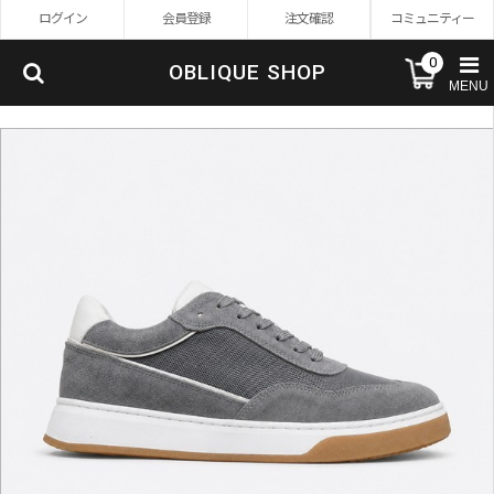
ログイン
会員登録
注文確認
コミュニティー
0
OBLIQUE SHOP
MENU