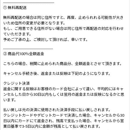
--------------------------------------------
① 無料再配送
無料再配送の場合は同じ住所ですと、再度、止められれる可能性が大き
いため住所の変更が必要となります。
もし、ご用意できる住所がない場合は同じ住所で再配送の対応を行わせ
ていただきます。
予めご了承の上、ご検討して頂ければ、幸いです。
-------------------------------------------
② 商品代100％全額返金
こちらの場合、税関に止められた商品分、全額返金とさせて頂きます。
キャンセル手続き後、返金または反映は下記のようになります。
クレジット決済
返金に関する反映はお客様のカード会社によって違い、平均的にはキャ
ンセルした日から30日以内もしくは翌月の返金または反映になるかと思
います。
払い戻しは元の決済に使用された決済手段に払い戻しされます。
クレジットカードやデビットカードで決済した場合、キャンセルから30
日以内にカードにて返金され、残高で支払った場合、キャンセルから営
業日基準で3-5日以内に金額が残高として払い戻されます。