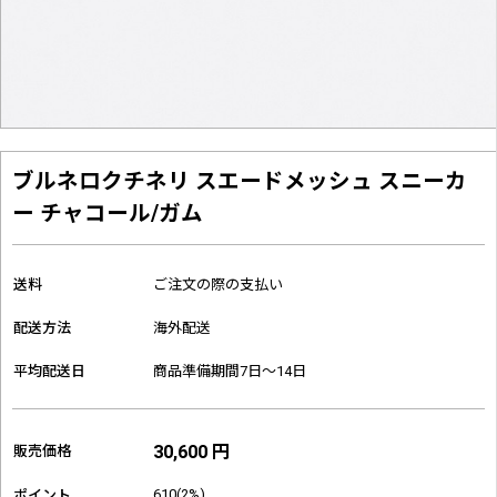
ブルネロクチネリ スエードメッシュ スニーカ
ー チャコール/ガム
送料
ご注文の際の支払い
配送方法
海外配送
平均配送日
商品準備期間7日～14日
30,600 円
販売価格
610(2%)
ポイント