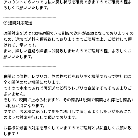
アカウントからいつでも払い戻し状態を確認できますのでご確認の程よ
ろしくお願いいたします。
-------------------------------------------
③ 通関対応配送
通関対応配送は100％通関できる制度で送料が高額となっておりますその
ため、追加で送料を頂戴致しておりますのでご理解の上、ご検討して頂
ければ、幸いです。
また、詳しい経路や詳細は公開致しませんのでご理解の程、よろしくお
願いいたします。
-------------------------------------------
税関とは偽物、レプリカ、危険物などを取り除く機関であって弊社とは
全く関係のない機関になります。
ですので本来であれば再配送など行うレプリカ企業はそもそもあまりご
ざいません。
そして、税関に止められますと、その商品は税関で廃棄され弊社も商品1
つ利益が損になります。
ですが、お客様に安心してまたご利用して頂けるようしたいがためにこ
のような対応を行わせて頂いております。
お客様に最善の対応を尽くしていますのでご理解と共に宜しくお願い致
します！