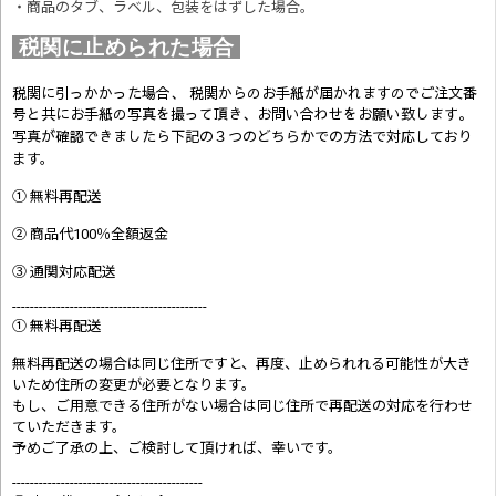
・商品のタブ、ラベル、包装をはずした場合。
税関に止められた場合
税関に引っかかった場合、 税関からのお手紙が届かれますのでご注文番
号と共にお手紙の写真を撮って頂き、お問い合わせをお願い致します。
写真が確認できましたら
下記の３つのどちらかでの方法で対応しており
ます。
① 無料再配送
② 商品代100％全額返金
③ 通関対応配送
--------------------------------------------
① 無料再配送
無料再配送の場合は同じ住所ですと、再度、止められれる可能性が大き
いため住所の変更が必要となります。
もし、ご用意できる住所がない場合は同じ住所で再配送の対応を行わせ
ていただきます。
予めご了承の上、ご検討して頂ければ、幸いです。
-------------------------------------------