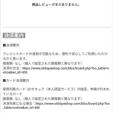
商品レビューがまだありません。
決済案内
■
決済案内
クレジットカードの登録が可能なため、便利で安心してご利用いただけ
るかと思います。
限度額 : なし（個人で設定された限度額と異なります）
決済の方法
：
https://www.obliqueshop.com/bbs/board.php?bo_table=n
otice&wr_id=455
■
カード決済案内
使用可能カード: 3Dセキュア（本人認証サービス）の設定、申請が行われ
ているカード
限度額 : なし（個人で設定された限度額と異なります）
決済失敗になる場合
：
https://www.obliqueshop.com/bbs/board.php?bo
_table=notice&wr_id=456