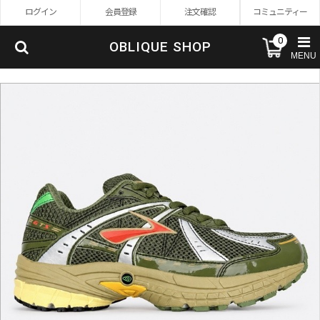
ログイン
会員登録
注文確認
コミュニティー
0
OBLIQUE SHOP
MENU