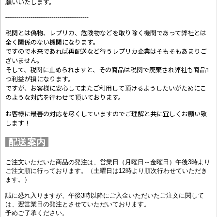
願いいたします。
-------------------------------------------
税関とは偽物、レプリカ、危険物などを取り除く機関であって弊社とは
全く関係のない機関になります。
ですので本来であれば再配送など行うレプリカ企業はそもそもあまりご
ざいません。
そして、税関に止められますと、その商品は税関で廃棄され弊社も商品1
つ利益が損になります。
ですが、お客様に安心してまたご利用して頂けるようしたいがためにこ
のような対応を行わせて頂いております。
お客様に最善の対応を尽くしていますのでご理解と共に宜しくお願い致
します！
配送案内
ご注文いただいた商品の発注は、営業日（月曜日～金曜日）午後3時より
ご注文順に行っております。（土曜日は12時より順次行わせていただき
ます。）
誠に恐れ入りますが、午後3時以降にご入金いただいたご注文に関して
は、翌営業日の発注とさせていただいております。
予めご了承ください。