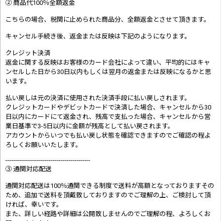
② 商品代100％全額返金
こちらの場合、税関に止められた商品分、全額返金とさせて頂きます。
キャンセル手続き後、返金または反映は下記のようになります。
クレジット決済
返金に関する反映はお客様のカード会社によって違い、平均的にはキャ
ンセルした日から30日以内もしくは翌月の返金または反映になるかと思
います。
払い戻しは元の決済に使用された決済手段に払い戻しされます。
クレジットカードやデビットカードで決済した場合、キャンセルから30
日以内にカードにて返金され、残高で支払った場合、キャンセルから営
業日基準で3-5日以内に金額が残高として払い戻されます。
アカウントからいつでも払い戻し状態を確認できますのでご確認の程よ
ろしくお願いいたします。
-------------------------------------------
③ 通関対応配送
通関対応配送は100％通関できる制度で送料が高額となっておりますその
ため、追加で送料を頂戴致しておりますのでご理解の上、ご検討して頂
ければ、幸いです。
また、詳しい経路や詳細は公開致しませんのでご理解の程、よろしくお