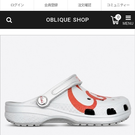
ログイン
会員登録
注文確認
コミュニティー
0
OBLIQUE SHOP
MENU