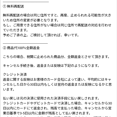
--------------------------------------------
① 無料再配送
無料再配送の場合は同じ住所ですと、再度、止められれる可能性が大き
いため住所の変更が必要となります。
もし、ご用意できる住所がない場合は同じ住所で再配送の対応を行わせ
ていただきます。
予めご了承の上、ご検討して頂ければ、幸いです。
-------------------------------------------
② 商品代100％全額返金
こちらの場合、税関に止められた商品分、全額返金とさせて頂きます。
キャンセル手続き後、返金または反映は下記のようになります。
クレジット決済
返金に関する反映はお客様のカード会社によって違い、平均的にはキャ
ンセルした日から30日以内もしくは翌月の返金または反映になるかと思
います。
払い戻しは元の決済に使用された決済手段に払い戻しされます。
クレジットカードやデビットカードで決済した場合、キャンセルから30
日以内にカードにて返金され、残高で支払った場合、キャンセルから営
業日基準で3-5日以内に金額が残高として払い戻されます。