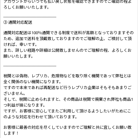
アカウントからいつでも払い戻し状態を確認できますのでご確認の程よ
ろしくお願いいたします。
-------------------------------------------
③ 通関対応配送
通関対応配送は100％通関できる制度で送料が高額となっておりますその
ため、追加で送料を頂戴致しておりますのでご理解の上、ご検討して頂
ければ、幸いです。
また、詳しい経路や詳細は公開致しませんのでご理解の程、よろしくお
願いいたします。
-------------------------------------------
税関とは偽物、レプリカ、危険物などを取り除く機関であって弊社とは
全く関係のない機関になります。
ですので本来であれば再配送など行うレプリカ企業はそもそもあまりご
ざいません。
そして、税関に止められますと、その商品は税関で廃棄され弊社も商品1
つ利益が損になります。
ですが、お客様に安心してまたご利用して頂けるようしたいがためにこ
のような対応を行わせて頂いております。
お客様に最善の対応を尽くしていますのでご理解と共に宜しくお願い致
します！