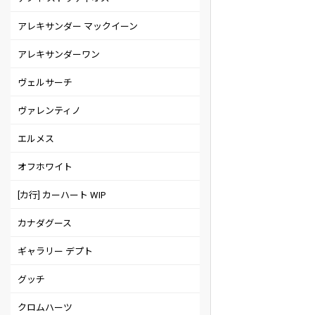
アレキサンダー マックイーン
アレキサンダーワン
ヴェルサーチ
ヴァレンティノ
エルメス
オフホワイト
[カ行] カーハート WIP
カナダグース
ギャラリー デプト
グッチ
クロムハーツ