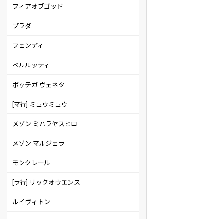
フィアオブゴッド
プラダ
フェンディ
ベルルッティ
ボッテガ ヴェネタ
[マ行] ミュウミュウ
メゾン ミハラヤスヒロ
メゾン マルジェラ
モンクレール
[ラ行] リックオウエンス
ルイヴィトン