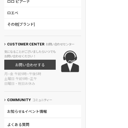
ロロ ピアーナ
ロエベ
その他[ブランド]
CUSTOMER CENTER
お問い合わせセンター
気になることがございましたらいつでも
お問い合わせください！
お問い合わせする
月~金 午前9時~午後5時
土曜日 午前9時~正午
日曜日・祝日お休み
COMMUNITY
コミュニティー
お知らせ&イベント情報
よくある質問