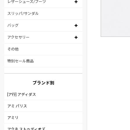
レザーシューズ/ブーツ
スリッパ/サンダル
バッグ
アクセサリー
その他
特別セール商品
ブランド別
[ア行] アディダス
アミ パリス
アミリ
アクネ ストゥディオズ