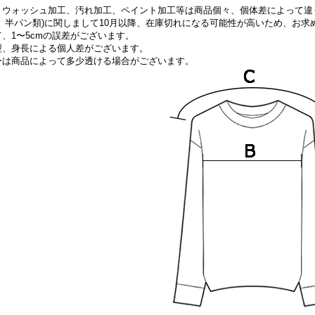
、ウォッシュ加工、汚れ加工、ペイント加工等は商品個々、個体差によって違
、半パン類)に関しまして10
月以降、在庫切れになる可能性が高いため、お求
、1〜5cmの誤差がございます。
型、身長による個人差がございます。
ーは商品によって多少透ける場合がございます。