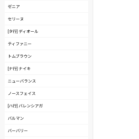
ゼニア
セリーヌ
[タ行] ディオール
ティファニー
トムブラウン
[ナ行] ナイキ
ニューバランス
ノースフェイス
[ハ行] バレンシアガ
バルマン
バーバリー