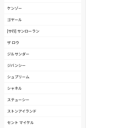
ケンゾー
ゴヤール
[サ行] サンローラン
ザ ロウ
ジルサンダー
ジバンシー
シュプリーム
シャネル
ステューシー
ストンアイランド
セント マイケル