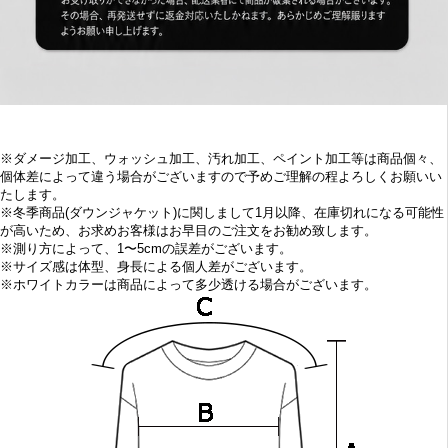
※
ダメージ加工、
ウォッシュ加工、汚れ加工、ペイント加工等は商品個々、
個体差によって違う場合がございますので予めご理解の程よろしくお願いい
たします。
※
冬季商品(ダウンジャケット
)に関しまして1
月
以降、在庫切れになる可能性
が高いため、お求めお客様はお早目の
ご注文をお勧め致します。
※
測り方によって、1〜5cmの誤差がございます。
※
サイズ感は体型、身長による個人差がございます。
※
ホワイトカラーは商品によって多少透ける場合がございます。