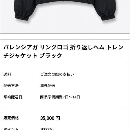
バレンシアガ リングロゴ 折り返しヘム トレン
チジャケット ブラック
送料
ご注文の際の支払い
配送方法
海外配送
平均配送日
商品準備期間7日～14日
35,000 円
販売価格
700(2%)
ポイント