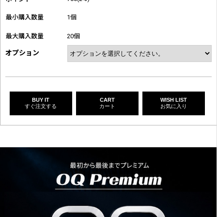
最小購入数量
1個
最大購入数量
20個
オプション
BUY IT
CART
WISH LIST
すぐ注文する
カート
お気に入り