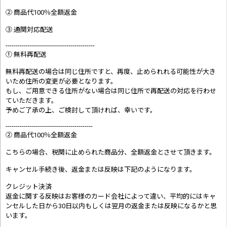
② 商品代100％全額返金
③ 通関対応配送
--------------------------------------------
① 無料再配送
無料再配送の場合は同じ住所ですと、再度、止められれる可能性が大き
いため住所の変更が必要となります。
もし、ご用意できる住所がない場合は同じ住所で再配送の対応を行わせ
ていただきます。
予めご了承の上、ご検討して頂ければ、幸いです。
-------------------------------------------
② 商品代100％全額返金
こちらの場合、税関に止められた商品分、全額返金とさせて頂きます。
キャンセル手続き後、返金または反映は下記のようになります。
クレジット決済
返金に関する反映はお客様のカード会社によって違い、平均的にはキャ
ンセルした日から30日以内もしくは翌月の返金または反映になるかと思
います。