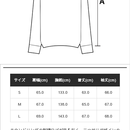
サイズ
肩幅(cm)
胸囲(cm)
着丈(cm)
袖丈(cm)
S
65.0
133.0
63.0
66.0
M
67.0
138.0
65.0
67.0
L
69.0
143.0
67.0
68.0