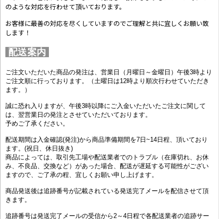
のような対応を行わせて頂いております。
お客様に最善の対応を尽くしていますのでご理解と共に宜しくお願い致
します！
配送案内
ご注文いただいた商品の発注は、営業日（月曜日～金曜日）午後3時より
ご注文順に行っております。（土曜日は12時より順次行わせていただき
ます。）
誠に恐れ入りますが、午後3時以降にご入金いただいたご注文に関して
は、翌営業日の発注とさせていただいております。
予めご了承ください。
配送期間は入金確認(発注)から商品準備期間を7日~14日程、頂いており
ます。(祝日、休日抜き)
商品によっては、取引先工場や配送業者でのトラブル（在庫切れ、お休
み、不良品、交換など）があった場合、配送が遅延する可能性がござい
ますので、ご了承の程、宜しくお願い申し上げます。
商品発送後は追跡番号が記載されている発送完了メールを配信させて頂
きます。
追跡番号は発送完了メールの受信から2～4日程で各配送業者の追跡サー