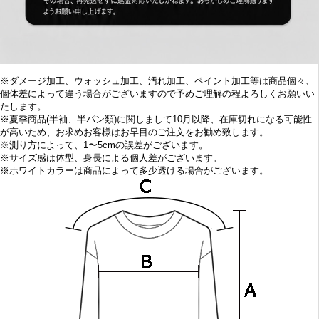
※ダメージ加工、ウォッシュ加工、汚れ加工、ペイント加工等は商品個々、
個体差によって違う場合がございますので予めご理解の程よろしくお願いい
たします。
※
夏季商品(半袖、半パン類)に関しまして10
月以降、在庫切れになる可能性
が高いため、お求めお客様はお早目の
ご注文をお勧め致します。
※
測り方によって、1〜5cmの誤差がございます。
※
サイズ感は体型、身長による個人差がございます。
※
ホワイトカラーは商品によって多少透ける場合がございます。