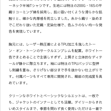
ーネック半袖Tシャツです。生地には特注の200G・16Sの平
織りコーミング綿を採用し、肌に吸い付くような滑らかな肌
触りと、確かな肉厚感を両立しました。糸から織り・染めま
でこだわり抜いた定織・定染仕様で、色ムラのない均一な発
色を実現しています。
胸元には、レーザー熱圧着によるTPU加工を施したトー
ン・オン・トーンのサークルエンブレムを配置。ホワイト一
色でまとめることで主張しすぎず、上質さと立体的なディテ
ールが静かに際立ちます。袖には特注のTPUバッジに型押
し刺繍を重ね、さりげない部分まで手を抜かない仕上がりで
す。付属パーツもすべて専用に開発され、細部の完成度を高
めています。
クリーンなホワイトとベーシックなシルエットは、一枚で
も、ジャケットのインナーとしても活躍。デイリーからきれ
いめスタイルまで、季節を問わず長く愛用いただける一着で