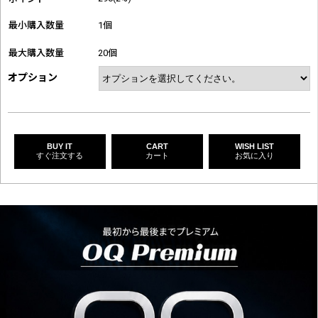
最小購入数量
1個
最大購入数量
20個
オプション
BUY IT
CART
WISH LIST
すぐ注文する
カート
お気に入り