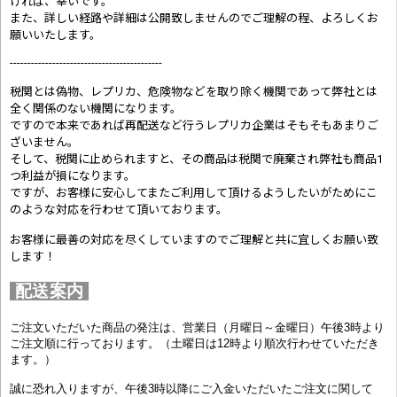
ければ、幸いです。
また、詳しい経路や詳細は公開致しませんのでご理解の程、よろしくお
願いいたします。
-------------------------------------------
税関とは偽物、レプリカ、危険物などを取り除く機関であって弊社とは
全く関係のない機関になります。
ですので本来であれば再配送など行うレプリカ企業はそもそもあまりご
ざいません。
そして、税関に止められますと、その商品は税関で廃棄され弊社も商品1
つ利益が損になります。
ですが、お客様に安心してまたご利用して頂けるようしたいがためにこ
のような対応を行わせて頂いております。
お客様に最善の対応を尽くしていますのでご理解と共に宜しくお願い致
します！
配送案内
ご注文いただいた商品の発注は、営業日（月曜日～金曜日）午後3時より
ご注文順に行っております。（土曜日は12時より順次行わせていただき
ます。）
誠に恐れ入りますが、午後3時以降にご入金いただいたご注文に関して