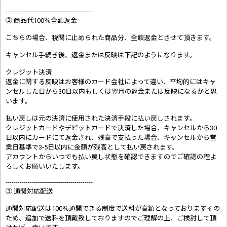
-------------------------------------------
② 商品代100％全額返金
こちらの場合、税関に止められた商品分、全額返金とさせて頂きます。
キャンセル手続き後、返金または反映は下記のようになります。
クレジット決済
返金に関する反映はお客様のカード会社によって違い、平均的にはキャ
ンセルした日から30日以内もしくは翌月の返金または反映になるかと思
います。
払い戻しは元の決済に使用された決済手段に払い戻しされます。
クレジットカードやデビットカードで決済した場合、キャンセルから30
日以内にカードにて返金され、残高で支払った場合、キャンセルから営
業日基準で3-5日以内に金額が残高として払い戻されます。
アカウントからいつでも払い戻し状態を確認できますのでご確認の程よ
ろしくお願いいたします。
-------------------------------------------
③ 通関対応配送
通関対応配送は100％通関できる制度で送料が高額となっておりますその
ため、追加で送料を頂戴致しておりますのでご理解の上、ご検討して頂