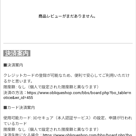
商品レビューがまだありません。
決済案内
■
決済案内
クレジットカードの登録が可能なため、便利で安心してご利用いただけ
るかと思います。
限度額 : なし（個人で設定された限度額と異なります）
決済の方法
：
https://www.obliqueshop.com/bbs/board.php?bo_table=n
otice&wr_id=455
■
カード決済案内
使用可能カード: 3Dセキュア（本人認証サービス）の設定、申請が行われ
ているカード
限度額 : なし（個人で設定された限度額と異なります）
決済失敗になる場合
：
https://www.obliqueshop.com/bbs/board.php?bo