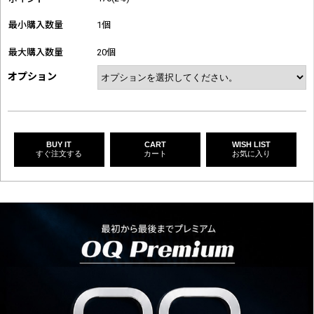
最小購入数量
1個
最大購入数量
20個
オプション
BUY IT
CART
WISH LIST
すぐ注文する
カート
お気に入り