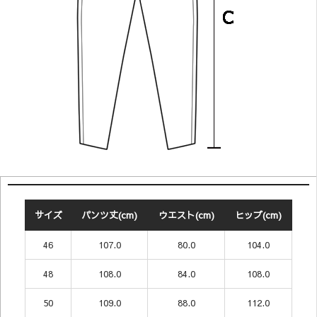
サイズ
パンツ丈(cm)
ウエスト(cm)
ヒップ(cm)
46
107.0
80.0
104.0
48
108.0
84.0
108.0
50
109.0
88.0
112.0