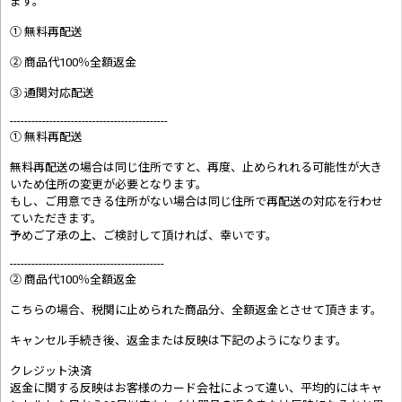
ます。
① 無料再配送
② 商品代100％全額返金
③ 通関対応配送
--------------------------------------------
① 無料再配送
無料再配送の場合は同じ住所ですと、再度、止められれる可能性が大き
いため住所の変更が必要となります。
もし、ご用意できる住所がない場合は同じ住所で再配送の対応を行わせ
ていただきます。
予めご了承の上、ご検討して頂ければ、幸いです。
-------------------------------------------
② 商品代100％全額返金
こちらの場合、税関に止められた商品分、全額返金とさせて頂きます。
キャンセル手続き後、返金または反映は下記のようになります。
クレジット決済
返金に関する反映はお客様のカード会社によって違い、平均的にはキャ