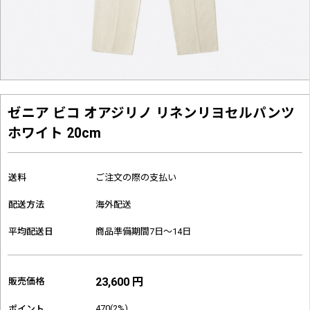
ゼニア ビコ オアジリノ リネンリヨセルパンツ
ホワイト 20cm
送料
ご注文の際の支払い
配送方法
海外配送
平均配送日
商品準備期間7日～14日
23,600 円
販売価格
470(2%)
ポイント