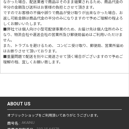
なかった場合、配送業者で商品はそのまま破棄されるため、商品代金の
半分の金額及び送料はお客様の負担とさせて頂きます。
ですのでお客様の不備や誤りで商品が受け取りが出来なかった場合、お
返し可能金額は商品代金の半分のみになりますので予めご理解の程よろ
しくお願いいたします。
■
弊社では個人向け小型宅配便事業のため、お届け先は個人住所のみと
なり、物流会社や運送会社の営業所及び郵便局留めはご利用いただけま
せん。
また、トラブルを避けるため、 コンビニ受け取り、郵便局、営業所留め
はお断りさせて頂いております。
■重量問題で配送を別々に発送させて頂く場合がございますので予めご
理解の程、宜しくお願い致します。
ABOUT US
オブリックショップをご利用頂いてありがとうございます。
AKAINU
商号名 :
210-15-64378