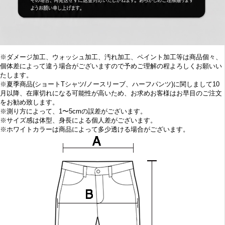
※
ダメージ加工、
ウォッシュ加工、汚れ加工、ペイント加工等は商品個々、
個体差によって違う場合がございますので予めご理解の程よろしくお願いい
たします。
※
夏季商品(ショートTシャツ/ノースリーブ、ハーフパンツ)に関しまして10
月
以降、在庫切れになる可能性が高いため、お求めお客様はお早目の
ご注文
をお勧め致します。
※
測り方によって、1〜5cmの誤差がございます。
※
サイズ感は体型、身長による個人差がございます。
※
ホワイトカラーは商品によって多少透ける場合がございます。