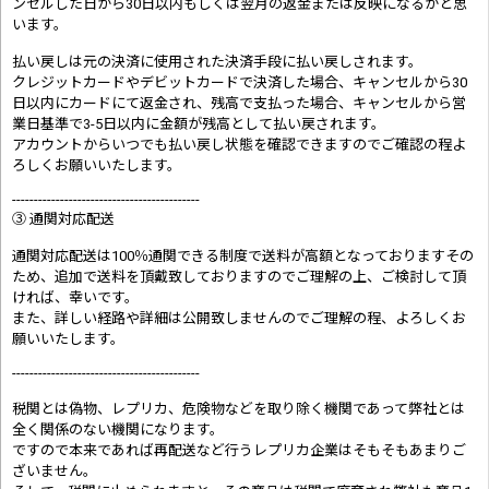
ンセルした日から30日以内もしくは翌月の返金または反映になるかと思
います。
払い戻しは元の決済に使用された決済手段に払い戻しされます。
クレジットカードやデビットカードで決済した場合、キャンセルから30
日以内にカードにて返金され、残高で支払った場合、キャンセルから営
業日基準で3-5日以内に金額が残高として払い戻されます。
アカウントからいつでも払い戻し状態を確認できますのでご確認の程よ
ろしくお願いいたします。
-------------------------------------------
③ 通関対応配送
通関対応配送は100％通関できる制度で送料が高額となっておりますその
ため、追加で送料を頂戴致しておりますのでご理解の上、ご検討して頂
ければ、幸いです。
また、詳しい経路や詳細は公開致しませんのでご理解の程、よろしくお
願いいたします。
-------------------------------------------
税関とは偽物、レプリカ、危険物などを取り除く機関であって弊社とは
全く関係のない機関になります。
ですので本来であれば再配送など行うレプリカ企業はそもそもあまりご
ざいません。