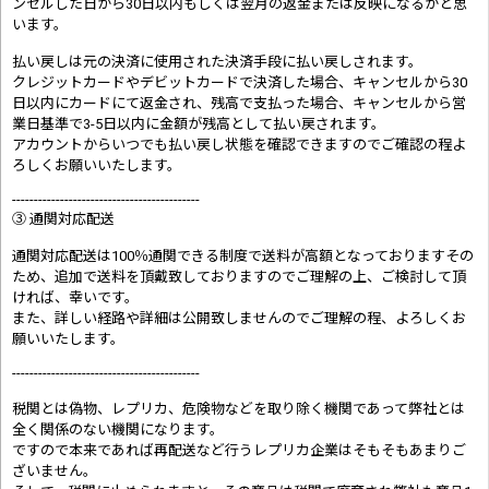
ンセルした日から30日以内もしくは翌月の返金または反映になるかと思
います。
払い戻しは元の決済に使用された決済手段に払い戻しされます。
クレジットカードやデビットカードで決済した場合、キャンセルから30
日以内にカードにて返金され、残高で支払った場合、キャンセルから営
業日基準で3-5日以内に金額が残高として払い戻されます。
アカウントからいつでも払い戻し状態を確認できますのでご確認の程よ
ろしくお願いいたします。
-------------------------------------------
③ 通関対応配送
通関対応配送は100％通関できる制度で送料が高額となっておりますその
ため、追加で送料を頂戴致しておりますのでご理解の上、ご検討して頂
ければ、幸いです。
また、詳しい経路や詳細は公開致しませんのでご理解の程、よろしくお
願いいたします。
-------------------------------------------
税関とは偽物、レプリカ、危険物などを取り除く機関であって弊社とは
全く関係のない機関になります。
ですので本来であれば再配送など行うレプリカ企業はそもそもあまりご
ざいません。