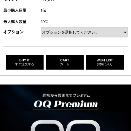
最小購入数量
1個
最大購入数量
20個
オプション
BUY IT
CART
WISH LIST
すぐ注文する
カート
お気に入り