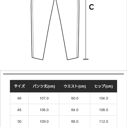
サイズ
パンツ丈(cm)
ウエスト(cm)
ヒップ(cm)
46
107.0
80.0
104.0
48
108.0
84.0
108.0
50
109.0
88.0
112.0