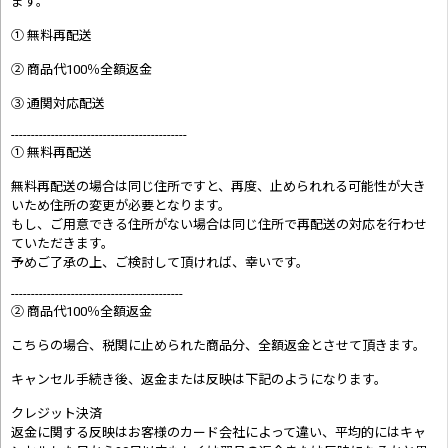
ます。
① 無料再配送
② 商品代100％全額返金
③ 通関対応配送
--------------------------------------------
① 無料再配送
無料再配送の場合は同じ住所ですと、再度、止められれる可能性が大き
いため住所の変更が必要となります。
もし、ご用意できる住所がない場合は同じ住所で再配送の対応を行わせ
ていただきます。
予めご了承の上、ご検討して頂ければ、幸いです。
-------------------------------------------
② 商品代100％全額返金
こちらの場合、税関に止められた商品分、全額返金とさせて頂きます。
キャンセル手続き後、返金または反映は下記のようになります。
クレジット決済
返金に関する反映はお客様のカード会社によって違い、平均的にはキャ