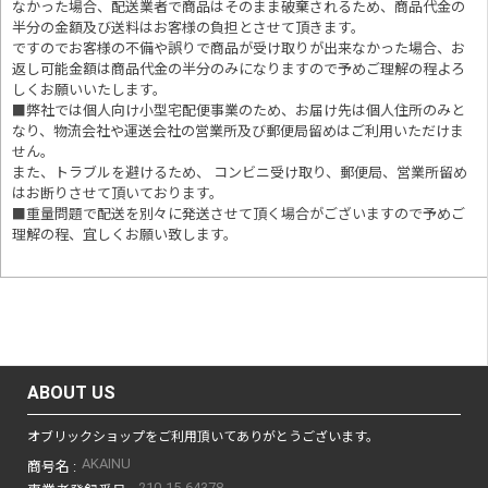
なかった場合、配送業者で商品はそのまま破棄されるため、商品代金の
半分の金額及び送料はお客様の負担とさせて頂きます。
ですのでお客様の不備や誤りで商品が受け取りが出来なかった場合、お
返し可能金額は商品代金の半分のみになりますので予めご理解の程よろ
しくお願いいたします。
■
弊社では個人向け小型宅配便事業のため、お届け先は個人住所のみと
なり、物流会社や運送会社の営業所及び郵便局留めはご利用いただけま
せん。
また、トラブルを避けるため、 コンビニ受け取り、郵便局、営業所留め
はお断りさせて頂いております。
■重量問題で配送を別々に発送させて頂く場合がございますので予めご
理解の程、宜しくお願い致します。
ABOUT US
オブリックショップをご利用頂いてありがとうございます。
AKAINU
商号名 :
210-15-64378