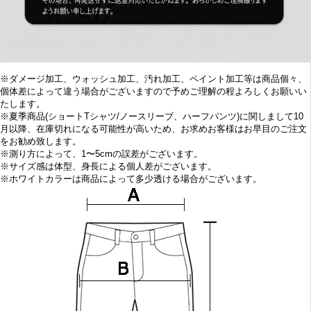
※
ダメージ加工、
ウォッシュ加工、汚れ加工、ペイント加工等は商品個々、
個体差によって違う場合がございますので予めご理解の程よろしくお願いい
たします。
※
夏季商品(ショートTシャツ/ノースリーブ、ハーフパンツ)に関しまして10
月
以降、在庫切れになる可能性が高いため、お求めお客様はお早目の
ご注文
をお勧め致します。
※
測り方によって、1〜5cmの誤差がございます。
※
サイズ感は体型、身長による個人差がございます。
※
ホワイトカラーは商品によって多少透ける場合がございます。