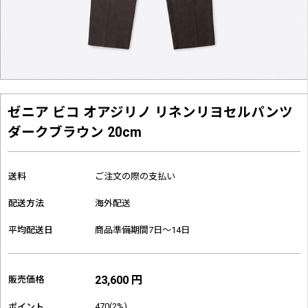
ゼニア ビコ オアジリノ リネンリヨセルパンツ
ダークブラウン 20cm
送料
ご注文の際の支払い
配送方法
海外配送
平均配送日
商品準備期間7日～14日
23,600 円
販売価格
470(2%)
ポイント