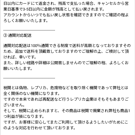
日以内にカードにて返金され、残高で支払った場合、キャンセルから営
業日基準で3-5日以内に金額が残高として払い戻されます。
アカウントからいつでも払い戻し状態を確認できますのでご確認の程よ
ろしくお願いいたします。
-------------------------------------------
③ 通関対応配送
通関対応配送は100％通関できる制度で送料が高額となっておりますその
ため、追加で送料を頂戴致しておりますのでご理解の上、ご検討して頂
ければ、幸いです。
また、詳しい経路や詳細は公開致しませんのでご理解の程、よろしくお
願いいたします。
-------------------------------------------
税関とは偽物、レプリカ、危険物などを取り除く機関であって弊社とは
全く関係のない機関になります。
ですので本来であれば再配送など行うレプリカ企業はそもそもあまりご
ざいません。
そして、税関に止められますと、その商品は税関で廃棄され弊社も商品1
つ利益が損になります。
ですが、お客様に安心してまたご利用して頂けるようしたいがためにこ
のような対応を行わせて頂いております。