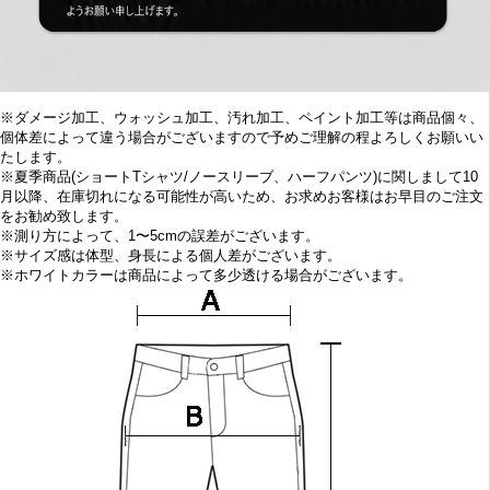
※
ダメージ加工、
ウォッシュ加工、汚れ加工、ペイント加工等は商品個々、
個体差によって違う場合がございますので予めご理解の程よろしくお願いい
たします。
※
夏季商品(ショートTシャツ/ノースリーブ、ハーフパンツ)に関しまして10
月
以降、在庫切れになる可能性が高いため、お求めお客様はお早目の
ご注文
をお勧め致します。
※
測り方によって、1〜5cmの誤差がございます。
※
サイズ感は体型、身長による個人差がございます。
※
ホワイトカラーは商品によって多少透ける場合がございます。