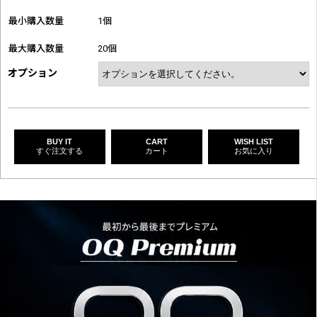
最小購入数量
1個
最大購入数量
20個
オプション
BUY IT
CART
WISH LIST
すぐ注文する
カート
お気に入り