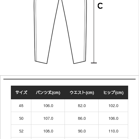
サイズ
パンツ丈(cm)
ウエスト(cm)
ヒップ(cm)
48
106.0
82.0
102.0
50
107.0
86.0
106.0
52
108.0
90.0
110.0