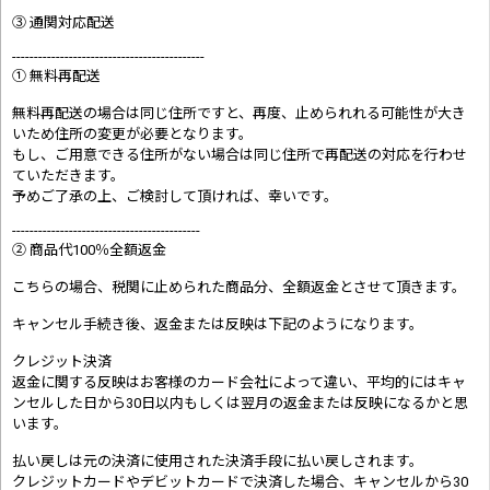
③ 通関対応配送
--------------------------------------------
① 無料再配送
無料再配送の場合は同じ住所ですと、再度、止められれる可能性が大き
いため住所の変更が必要となります。
もし、ご用意できる住所がない場合は同じ住所で再配送の対応を行わせ
ていただきます。
予めご了承の上、ご検討して頂ければ、幸いです。
-------------------------------------------
② 商品代100％全額返金
こちらの場合、税関に止められた商品分、全額返金とさせて頂きます。
キャンセル手続き後、返金または反映は下記のようになります。
クレジット決済
返金に関する反映はお客様のカード会社によって違い、平均的にはキャ
ンセルした日から30日以内もしくは翌月の返金または反映になるかと思
います。
払い戻しは元の決済に使用された決済手段に払い戻しされます。
クレジットカードやデビットカードで決済した場合、キャンセルから30