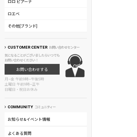
ロロ ピアーナ
ロエベ
その他[ブランド]
CUSTOMER CENTER
お問い合わせセンター
気になることがございましたらいつでも
お問い合わせください！
お問い合わせする
月~金 午前9時~午後5時
土曜日 午前9時~正午
日曜日・祝日お休み
COMMUNITY
コミュニティー
お知らせ&イベント情報
よくある質問