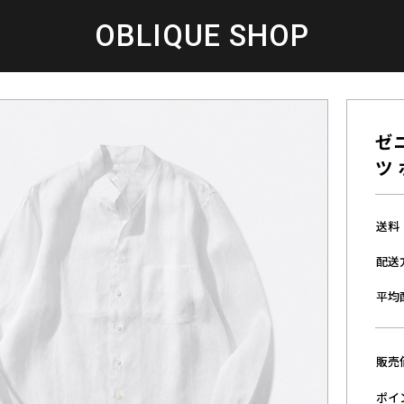
OBLIQUE SHOP
ゼ
ツ
送料
配送
平均
販売
ポイ