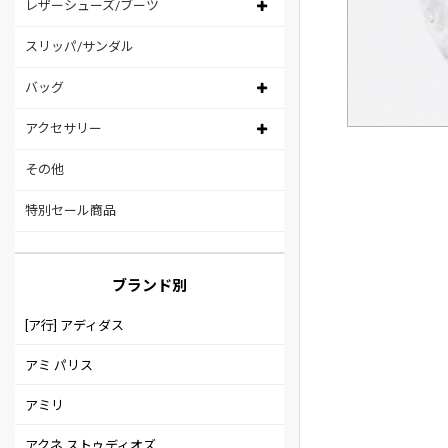
レザーシューズ/ブーツ
スリッパ/サンダル
バッグ
アクセサリー
その他
特別セール商品
ブランド別
[ア行] アディダス
アミ パリス
アミリ
アクネ ストゥディオズ