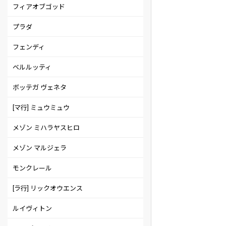
フィアオブゴッド
プラダ
フェンディ
ベルルッティ
ボッテガ ヴェネタ
[マ行] ミュウミュウ
メゾン ミハラヤスヒロ
メゾン マルジェラ
モンクレール
[ラ行] リックオウエンス
ルイヴィトン