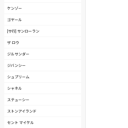
ケンゾー
ゴヤール
[サ行] サンローラン
ザ ロウ
ジルサンダー
ジバンシー
シュプリーム
シャネル
ステューシー
ストンアイランド
セント マイケル