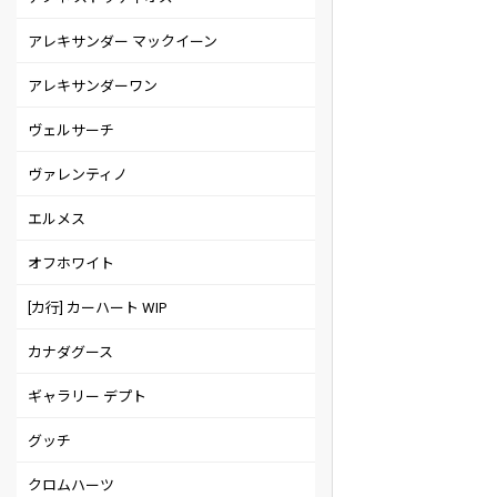
アレキサンダー マックイーン
アレキサンダーワン
ヴェルサーチ
ヴァレンティノ
エルメス
オフホワイト
[カ行] カーハート WIP
カナダグース
ギャラリー デプト
グッチ
クロムハーツ