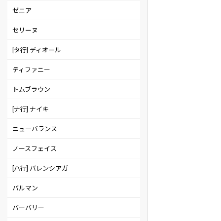
ゼニア
セリーヌ
[タ行] ディオール
ティファニー
トムブラウン
[ナ行] ナイキ
ニューバランス
ノースフェイス
[ハ行] バレンシアガ
バルマン
バーバリー