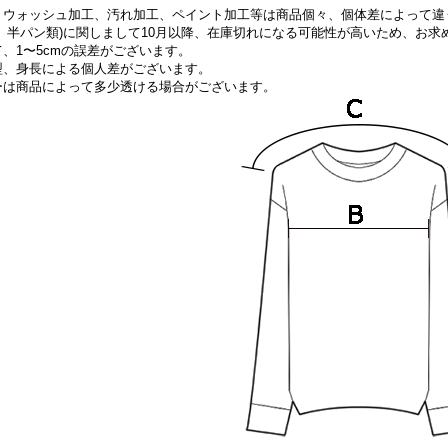
、ウォッシュ加工、汚れ加工、ペイント加工等は商品個々、個体差によって違
、半パン類)に関しまして10
月以降、在庫切れになる可能性が高いため、お求
、1〜5cmの誤差がございます。
型、身長による個人差がございます。
ーは商品によって多少透ける場合がございます。