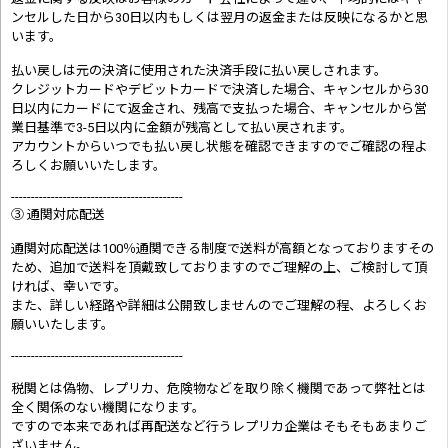
ンセルした日から30日以内もしくは翌月の返金または反映になるかと思
います。
払い戻しは元の決済に使用された決済手段に払い戻しされます。
クレジットカードやデビットカードで決済した場合、キャンセルから30
日以内にカードにて返金され、残高で支払った場合、キャンセルから営
業日基準で3-5日以内に金額が残高として払い戻されます。
アカウントからいつでも払い戻し状態を確認できますのでご確認の程よ
ろしくお願いいたします。
-------------------------------------------
③ 通関対応配送
通関対応配送は100％通関できる制度で送料が高額となっておりますその
ため、追加で送料を頂戴致しておりますのでご理解の上、ご検討して頂
ければ、幸いです。
また、詳しい経路や詳細は公開致しませんのでご理解の程、よろしくお
願いいたします。
-------------------------------------------
税関とは偽物、レプリカ、危険物などを取り除く機関であって弊社とは
全く関係のない機関になります。
ですので本来であれば再配送など行うレプリカ企業はそもそもあまりご
ざいません。