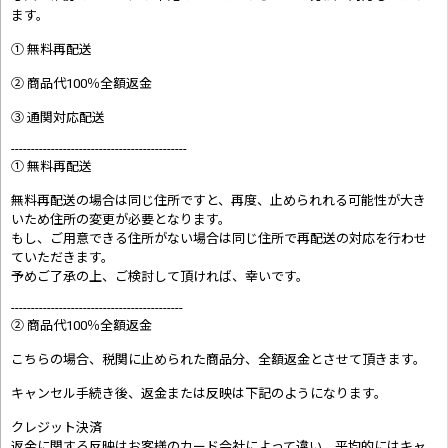
ます。
① 無料再配送
② 商品代100％全額返金
③ 通関対応配送
--------------------------------------------
① 無料再配送
無料再配送の場合は同じ住所ですと、再度、止められれる可能性が大き
いため住所の変更が必要となります。
もし、ご用意できる住所がない場合は同じ住所で再配送の対応を行わせ
ていただきます。
予めご了承の上、ご検討して頂ければ、幸いです。
-------------------------------------------
② 商品代100％全額返金
こちらの場合、税関に止められた商品分、全額返金とさせて頂きます。
キャンセル手続き後、返金または反映は下記のようになります。
クレジット決済
返金に関する反映はお客様のカード会社によって違い、平均的にはキャ