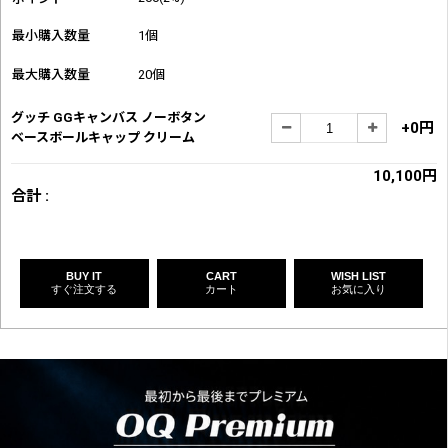
最小購入数量
1個
最大購入数量
20個
グッチ GGキャンバス ノーボタン
+0円
ベースボールキャップ クリーム
10,100円
合計 :
BUY IT
CART
WISH LIST
すぐ注文する
カート
お気に入り