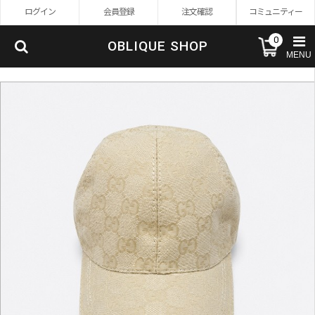
ログイン
会員登録
注文確認
コミュニティー
0
OBLIQUE SHOP
MENU