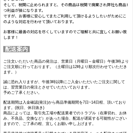
そして、税関に止められますと、その商品は税関で廃棄され弊社も商品1
つ利益が損になります。
ですが、お客様に安心してまたご利用して頂けるようしたいがためにこ
のような対応を行わせて頂いております。
お客様に最善の対応を尽くしていますのでご理解と共に宜しくお願い致
します！
配送案内
ご注文いただいた商品の発注は、営業日（月曜日～金曜日）午後3時より
ご注文順に行っております。（土曜日は12時より順次行わせていただき
ます。）
誠に恐れ入りますが、午後3時以降にご入金いただいたご注文に関して
は、翌営業日の発注とさせていただいております。
予めご了承ください。
配送期間は入金確認(発注)から商品準備期間を7日~14日程、頂いており
ます。(祝日、休日抜き)
商品によっては、取引先工場や配送業者でのトラブル（在庫切れ、お休
み、不良品、交換など）があった場合、配送が遅延する可能性がござい
ますので、ご了承の程、宜しくお願い申し上げます。