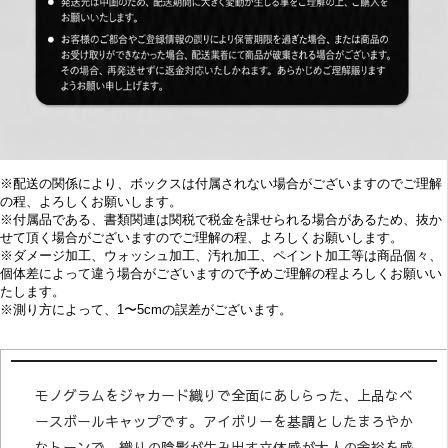
※配送の関係により、ボックスは付属されない場合がございますのでご理解
の程、よろしくお願いします。
※付属品である、書類関連は関税で税金を課せられる場合があるため、抜か
せて頂く場合がございますのでご理解の程、よろしくお願いします。
※
ダメージ加工、
ウォッシュ加工、汚れ加工、ペイント加工等は商品個々、
個体差によって違う場合がございますので予めご理解の程よろしくお願いい
たします。
※
測り方によって、1〜5cmの誤差がございます。
モノグラムをジャカード織りで全面にあしらった、上品なベ
ースボールキャップです。アイボリーを基調としたまろやか
なトーンで、織りの陰影が生み出す立体感が大人の余裕を感