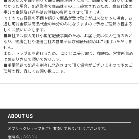
■お客様の不備や誤りで保管期限が過ぎた場合、商品が受け取りが出来
なかった場合、配送業者で商品はそのまま破棄されるため、商品代金の
半分の金額及び送料はお客様の負担とさせて頂きます。
ですのでお客様の不備や誤りで商品が受け取りが出来なかった場合、お
返し可能金額は商品代金の半分のみになりますので予めご理解の程よろ
しくお願いいたします。
■
弊社では個人向け小型宅配便事業のため、お届け先は個人住所のみと
なり、物流会社や運送会社の営業所及び郵便局留めはご利用いただけま
せん。
また、トラブルを避けるため、 コンビニ受け取り、郵便局、営業所留め
はお断りさせて頂いております。
■重量問題で配送を別々に発送させて頂く場合がございますので予めご
理解の程、宜しくお願い致します。
ABOUT US
オブリックショップをご利用頂いてありがとうございます。
AKAINU
商号名 :