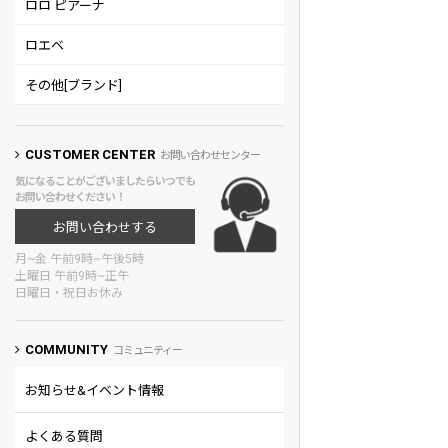
ロロ ピアーナ
ロエベ
その他[ブランド]
CUSTOMER CENTER
お問い合わせセンター
気になることがございましたらいつでも
お問い合わせください！
お問い合わせする
月~金 午前9時~午後5時
土曜日 午前9時~正午
日曜日・祝日お休み
COMMUNITY
コミュニティー
お知らせ&イベント情報
よくある質問