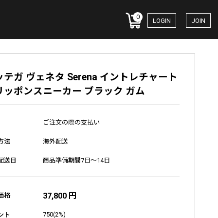
0
LOGIN
JOIN
テガ ヴェネタ Serena イントレチャート
リッポンスニーカー ブラック ガム
ご注文の際の支払い
方法
海外配送
配送日
商品準備期間7日～14日
37,800 円
価格
750(2%)
ント