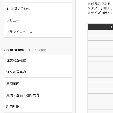
※付属品である
※
ダメージ加工
1:1お問い合わせ
※サイズの後ろに
レビュー
ブランドニュース
OUR SERVICES
サビース案内
注文状況確認
注文配送案内
決済案内
交換・返品・税関案内
利用約款