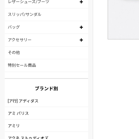
レザーシューズ/ブーツ
スリッパ/サンダル
バッグ
アクセサリー
その他
特別セール商品
ブランド別
[ア行] アディダス
アミ パリス
アミリ
アクネ ストゥディオズ