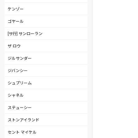
ケンゾー
ゴヤール
[サ行] サンローラン
ザ ロウ
ジルサンダー
ジバンシー
シュプリーム
シャネル
ステューシー
ストンアイランド
セント マイケル