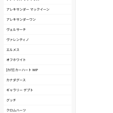
アレキサンダー マックイーン
アレキサンダーワン
ヴェルサーチ
ヴァレンティノ
エルメス
オフホワイト
[カ行] カーハート WIP
カナダグース
ギャラリー デプト
グッチ
クロムハーツ