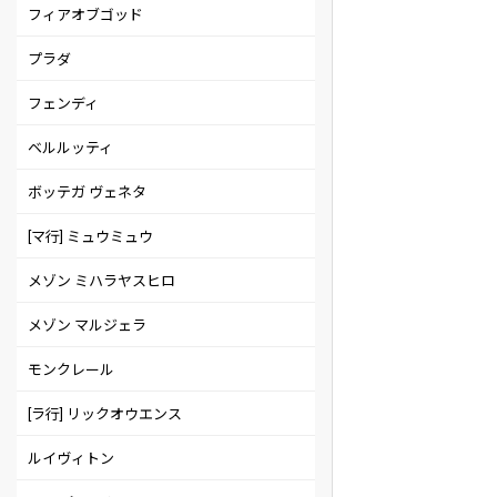
フィアオブゴッド
プラダ
フェンディ
ベルルッティ
ボッテガ ヴェネタ
[マ行] ミュウミュウ
メゾン ミハラヤスヒロ
メゾン マルジェラ
モンクレール
[ラ行] リックオウエンス
ルイヴィトン