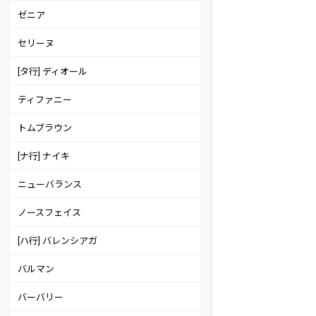
ゼニア
セリーヌ
[タ行] ディオール
ティファニー
トムブラウン
[ナ行] ナイキ
ニューバランス
ノースフェイス
[ハ行] バレンシアガ
バルマン
バーバリー