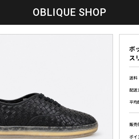
OBLIQUE SHOP
ボッ
ス
送料
配送
平均
販売
ポイ