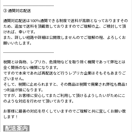
-------------------------------------------
③ 通関対応配送
通関対応配送は100％通関できる制度で送料が高額となっておりますその
ため、追加で送料を頂戴致しておりますのでご理解の上、ご検討して頂
ければ、幸いです。
また、詳しい経路や詳細は公開致しませんのでご理解の程、よろしくお
願いいたします。
-------------------------------------------
税関とは偽物、レプリカ、危険物などを取り除く機関であって弊社とは
全く関係のない機関になります。
ですので本来であれば再配送など行うレプリカ企業はそもそもあまりご
ざいません。
そして、税関に止められますと、その商品は税関で廃棄され弊社も商品1
つ利益が損になります。
ですが、お客様に安心してまたご利用して頂けるようしたいがためにこ
のような対応を行わせて頂いております。
お客様に最善の対応を尽くしていますのでご理解と共に宜しくお願い致
します！
配送案内