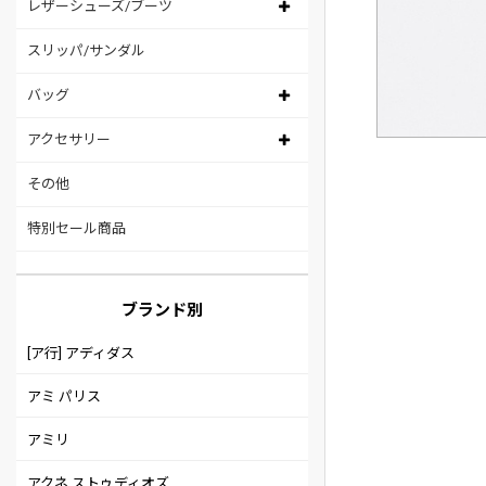
レザーシューズ/ブーツ
スリッパ/サンダル
バッグ
アクセサリー
その他
特別セール商品
ブランド別
[ア行] アディダス
アミ パリス
アミリ
アクネ ストゥディオズ