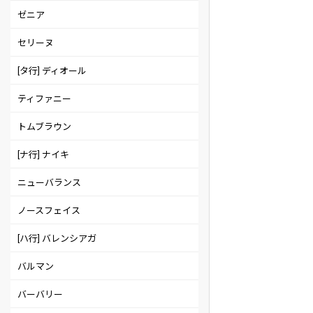
ゼニア
セリーヌ
[タ行] ディオール
ティファニー
トムブラウン
[ナ行] ナイキ
ニューバランス
ノースフェイス
[ハ行] バレンシアガ
バルマン
バーバリー