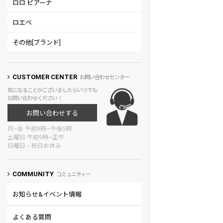
ロロ ピアーナ
ロエベ
その他[ブランド]
CUSTOMER CENTER
お問い合わせセンター
気になることがございましたらいつでも
お問い合わせください！
お問い合わせする
月~金 午前9時~午後5時
土曜日 午前9時~正午
日曜日・祝日お休み
COMMUNITY
コミュニティー
お知らせ&イベント情報
よくある質問