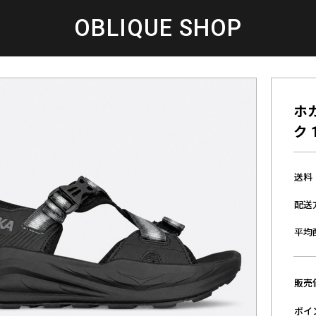
OBLIQUE SHOP
ホカ
ク 
送料
配送
平均
販売
ポイ