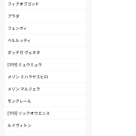
フィアオブゴッド
プラダ
フェンディ
ベルルッティ
ボッテガ ヴェネタ
[マ行] ミュウミュウ
メゾン ミハラヤスヒロ
メゾン マルジェラ
モンクレール
[ラ行] リックオウエンス
ルイヴィトン