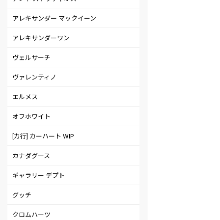
アレキサンダー マックイーン
アレキサンダーワン
ヴェルサーチ
ヴァレンティノ
エルメス
オフホワイト
[カ行] カーハート WIP
カナダグース
ギャラリー デプト
グッチ
クロムハーツ