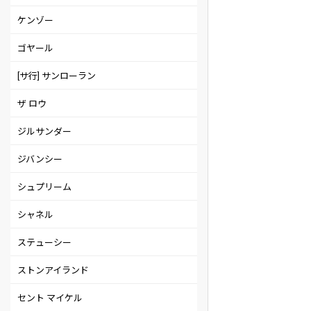
ケンゾー
ゴヤール
[サ行] サンローラン
ザ ロウ
ジルサンダー
ジバンシー
シュプリーム
シャネル
ステューシー
ストンアイランド
セント マイケル