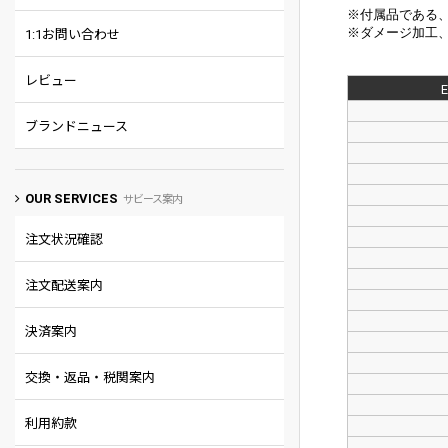
※付属品である
※
ダメージ加工
1:1お問い合わせ
レビュー
ブランドニュース
OUR SERVICES
サビース案内
注文状況確認
注文配送案内
決済案内
交換・返品・税関案内
利用約款