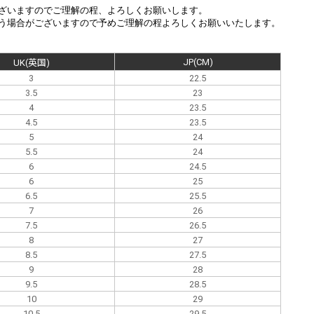
ざいますのでご理解の程、よろしくお願いします。
う場合がございますので予めご理解の程よろしくお願いいたします。
JP(CM)
UK(英国)
3
22.5
3.5
23
4
23.5
4.5
23.5
5
24
5.5
24
6
24.5
6
25
6.5
25.5
7
26
7.5
26.5
8
27
8.5
27.5
9
28
9.5
28.5
10
29
10.5
29.5