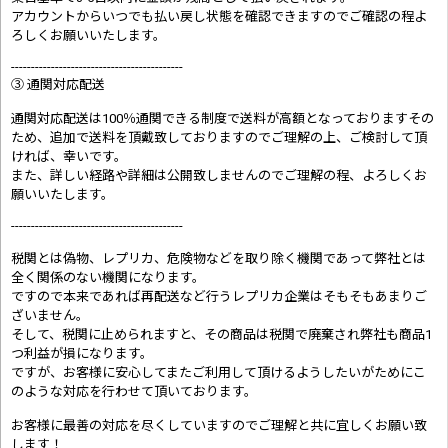
アカウントからいつでも払い戻し状態を確認できますのでご確認の程よ
ろしくお願いいたします。
-------------------------------------------
③ 通関対応配送
通関対応配送は100％通関できる制度で送料が高額となっておりますその
ため、追加で送料を頂戴致しておりますのでご理解の上、ご検討して頂
ければ、幸いです。
また、詳しい経路や詳細は公開致しませんのでご理解の程、よろしくお
願いいたします。
-------------------------------------------
税関とは偽物、レプリカ、危険物などを取り除く機関であって弊社とは
全く関係のない機関になります。
ですので本来であれば再配送など行うレプリカ企業はそもそもあまりご
ざいません。
そして、税関に止められますと、その商品は税関で廃棄され弊社も商品1
つ利益が損になります。
ですが、お客様に安心してまたご利用して頂けるようしたいがためにこ
のような対応を行わせて頂いております。
お客様に最善の対応を尽くしていますのでご理解と共に宜しくお願い致
します！