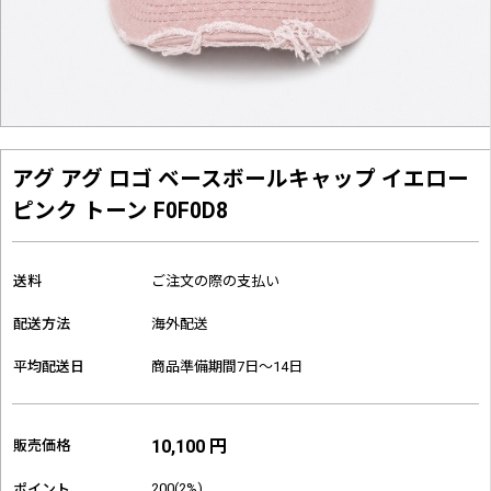
アグ アグ ロゴ ベースボールキャップ イエロー
ピンク トーン F0F0D8
送料
ご注文の際の支払い
配送方法
海外配送
平均配送日
商品準備期間7日～14日
10,100 円
販売価格
200(2%)
ポイント