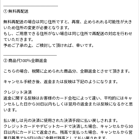
--------------------------------------------
① 無料再配送
無料再配送の場合は同じ住所ですと、再度、止められれる可能性が大き
いため住所の変更が必要となります。
もし、ご用意できる住所がない場合は同じ住所で再配送の対応を行わせ
ていただきます。
予めご了承の上、ご検討して頂ければ、幸いです。
-------------------------------------------
② 商品代100％全額返金
こちらの場合、税関に止められた商品分、全額返金とさせて頂きます。
キャンセル手続き後、返金または反映は下記のようになります。
クレジット決済
返金に関する反映はお客様のカード会社によって違い、平均的にはキャ
ンセルした日から30日以内もしくは翌月の返金または反映になるかと思
います。
払い戻しは元の決済に使用された決済手段に払い戻しされます。
クレジットカードやデビットカードで決済した場合、キャンセルから30
日以内にカードにて返金され、残高で支払った場合、キャンセルから営
業日基準で3-5日以内に金額が残高として払い戻されます。