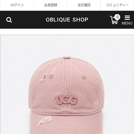
ログイン
会員登録
注文確認
コミュニティー
0
OBLIQUE SHOP
MENU