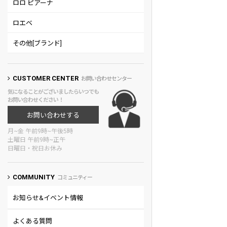
ロロ ピアーナ
ロエベ
その他[ブランド]
CUSTOMER CENTER
お問い合わせセンター
気になることがございましたらいつでも
お問い合わせください！
お問い合わせする
月~金 午前9時~午後5時
土曜日 午前9時~正午
日曜日・祝日お休み
COMMUNITY
コミュニティー
お知らせ&イベント情報
よくある質問