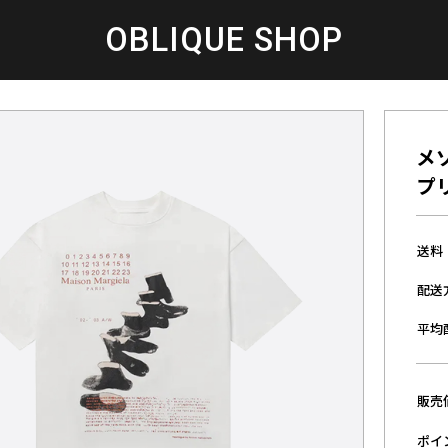
OBLIQUE SHOP
メ
プ
送料
配送
平均
販売
ポイ