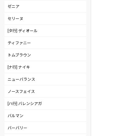
ゼニア
セリーヌ
[タ行] ディオール
ティファニー
トムブラウン
[ナ行] ナイキ
ニューバランス
ノースフェイス
[ハ行] バレンシアガ
バルマン
バーバリー