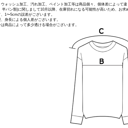
、ウォッシュ加工、汚れ加工、ペイント加工等は商品個々、個体差によって違
、半パン類)に関しまして10
月以降、在庫切れになる可能性が高いため、お求
、1〜5cmの誤差がございます。
型、身長による個人差がございます。
ーは商品によって多少透ける場合がございます。