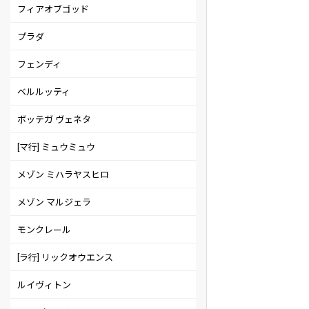
フィアオブゴッド
プラダ
フェンディ
ベルルッティ
ボッテガ ヴェネタ
[マ行] ミュウミュウ
メゾン ミハラヤスヒロ
メゾン マルジェラ
モンクレール
[ラ行] リックオウエンス
ルイヴィトン