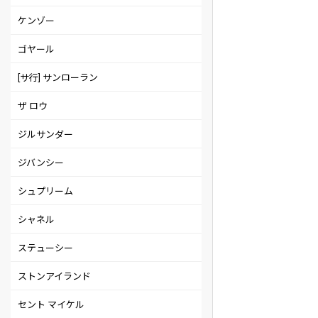
ケンゾー
ゴヤール
[サ行] サンローラン
ザ ロウ
ジルサンダー
ジバンシー
シュプリーム
シャネル
ステューシー
ストンアイランド
セント マイケル