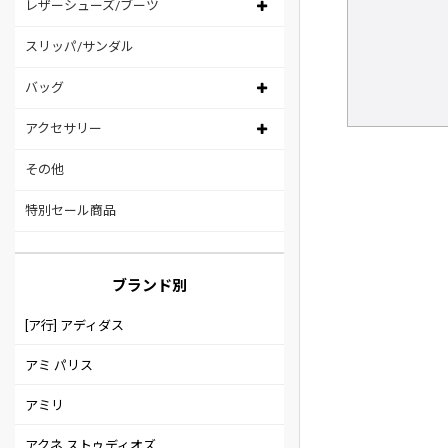
レザーシューズ/ブーツ
スリッパ/サンダル
バッグ
アクセサリー
その他
特別セール商品
ブランド別
[ア行] アディダス
アミ パリス
アミリ
アクネ ストゥディオズ