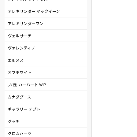
アレキサンダー マックイーン
アレキサンダーワン
ヴェルサーチ
ヴァレンティノ
エルメス
オフホワイト
[カ行] カーハート WIP
カナダグース
ギャラリー デプト
グッチ
クロムハーツ