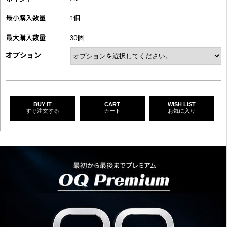
最小購入数量
1個
最大購入数量
30個
オプション
BUY IT
CART
WISH LIST
すぐ注文する
カート
お気に入り