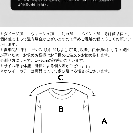
※ダメージ加工、ウォッシュ加工、汚れ加工、ペイント加工等は商品個々、
個体差によって違う場合がございますので予めご理解の程よろしくお願いい
たします。
※
夏季商品(半袖、半パン類)に関しまして10
月以降、在庫切れになる可能性
が高いため、お求めお客様はお早目の
ご注文をお勧め致します。
※
測り方によって、1〜5cmの誤差がございます。
※
サイズ感は体型、身長による個人差がございます。
※
ホワイトカラーは商品によって多少透ける場合がございます。