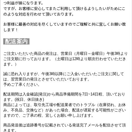
つ利益が損になります。
ですが、お客様に安心してまたご利用して頂けるようしたいがためにこ
のような対応を行わせて頂いております。
お客様に最善の対応を尽くしていますのでご理解と共に宜しくお願い致
します！
配送案内
ご注文いただいた商品の発注は、営業日（月曜日～金曜日）午後3時より
ご注文順に行っております。（土曜日は12時より順次行わせていただき
ます。）
誠に恐れ入りますが、午後3時以降にご入金いただいたご注文に関して
は、翌営業日の発注とさせていただいております。
予めご了承ください。
配送期間は入金確認(発注)から商品準備期間を7日~14日程、頂いており
ます。(祝日、休日抜き)
商品によっては、取引先工場や配送業者でのトラブル（在庫切れ、お休
み、不良品、交換など）があった場合、配送が遅延する可能性がござい
ますので、ご了承の程、宜しくお願い申し上げます。
商品発送後は追跡番号が記載されている発送完了メールを配信させて頂
きます。