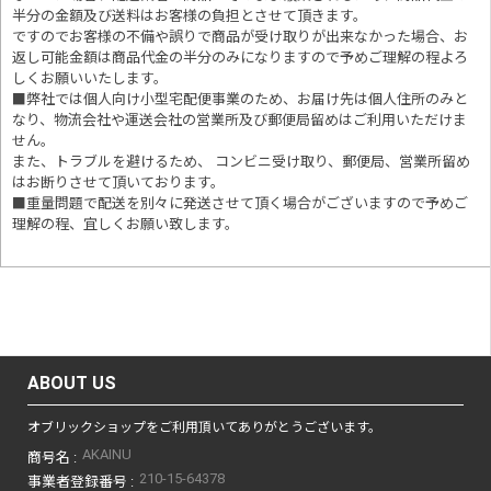
半分の金額及び送料はお客様の負担とさせて頂きます。
ですのでお客様の不備や誤りで商品が受け取りが出来なかった場合、お
返し可能金額は商品代金の半分のみになりますので予めご理解の程よろ
しくお願いいたします。
■
弊社では個人向け小型宅配便事業のため、お届け先は個人住所のみと
なり、物流会社や運送会社の営業所及び郵便局留めはご利用いただけま
せん。
また、トラブルを避けるため、 コンビニ受け取り、郵便局、営業所留め
はお断りさせて頂いております。
■重量問題で配送を別々に発送させて頂く場合がございますので予めご
理解の程、宜しくお願い致します。
ABOUT US
オブリックショップをご利用頂いてありがとうございます。
AKAINU
商号名 :
210-15-64378
事業者登録番号 :