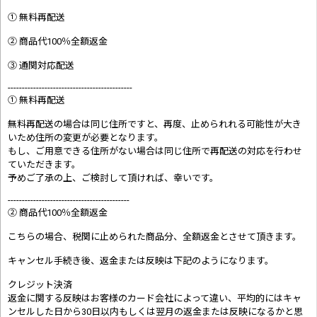
① 無料再配送
② 商品代100％全額返金
③ 通関対応配送
--------------------------------------------
① 無料再配送
無料再配送の場合は同じ住所ですと、再度、止められれる可能性が大き
いため住所の変更が必要となります。
もし、ご用意できる住所がない場合は同じ住所で再配送の対応を行わせ
ていただきます。
予めご了承の上、ご検討して頂ければ、幸いです。
-------------------------------------------
② 商品代100％全額返金
こちらの場合、税関に止められた商品分、全額返金とさせて頂きます。
キャンセル手続き後、返金または反映は下記のようになります。
クレジット決済
返金に関する反映はお客様のカード会社によって違い、平均的にはキャ
ンセルした日から30日以内もしくは翌月の返金または反映になるかと思