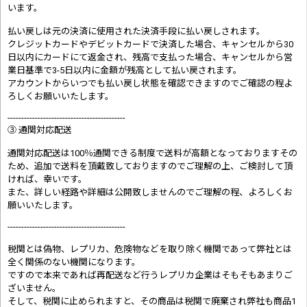
います。
払い戻しは元の決済に使用された決済手段に払い戻しされます。
クレジットカードやデビットカードで決済した場合、キャンセルから30
日以内にカードにて返金され、残高で支払った場合、キャンセルから営
業日基準で3-5日以内に金額が残高として払い戻されます。
アカウントからいつでも払い戻し状態を確認できますのでご確認の程よ
ろしくお願いいたします。
-------------------------------------------
③ 通関対応配送
通関対応配送は100％通関できる制度で送料が高額となっておりますその
ため、追加で送料を頂戴致しておりますのでご理解の上、ご検討して頂
ければ、幸いです。
また、詳しい経路や詳細は公開致しませんのでご理解の程、よろしくお
願いいたします。
-------------------------------------------
税関とは偽物、レプリカ、危険物などを取り除く機関であって弊社とは
全く関係のない機関になります。
ですので本来であれば再配送など行うレプリカ企業はそもそもあまりご
ざいません。
そして、税関に止められますと、その商品は税関で廃棄され弊社も商品1