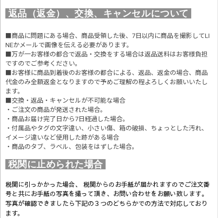
返品（返金）、交換、キャンセルについて
■商品に問題にある場合、商品受領した後、7日以内に商品を撮影してLI
NEかメールで画像を伝える必要があります。
■万が一お客様の都合で返品・交換をする場合は返品送料はお客様負担
ですのでご参考ください。
■お客様に商品到着後のお客様の都合による、返品、返金の場合、商品
代金のみ全額返金となりますので予めご理解の程よろしくお願いいたし
ます。
■交換・返品・キャンセルが不可能な場合
・ご注文の商品が発送された場合。
・商品お届け完了日から7日経過した場合。
・付属品やタグの文字違い、小さい傷、箱の破損、ちょっとした汚れ、
イメージ違いなど使用した跡がある場合
・商品のタブ、ラベル、包装をはずした場合。
税関に止められた場合
税関に引っかかった場合、 税関からのお手紙が届かれますのでご注文番
号と共にお手紙の写真を撮って頂き、お問い合わせをお願い致します。
写真が確認できましたら
下記の３つのどちらかでの方法で対応しており
ます。