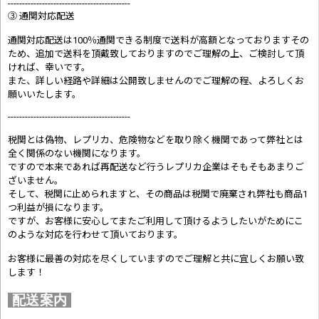
-------------------------------------------
③ 通関対応配送
通関対応配送は100％通関できる制度で送料が高額となっておりますその
ため、追加で送料を頂戴致しておりますのでご理解の上、ご検討して頂
ければ、幸いです。
また、詳しい経路や詳細は公開致しませんのでご理解の程、よろしくお
願いいたします。
-------------------------------------------
税関とは偽物、レプリカ、危険物などを取り除く機関であって弊社とは
全く関係のない機関になります。
ですので本来であれば再配送など行うレプリカ企業はそもそもあまりご
ざいません。
そして、税関に止められますと、その商品は税関で廃棄され弊社も商品1
つ利益が損になります。
ですが、お客様に安心してまたご利用して頂けるようしたいがためにこ
のような対応を行わせて頂いております。
お客様に最善の対応を尽くしていますのでご理解と共に宜しくお願い致
します！
配送案内