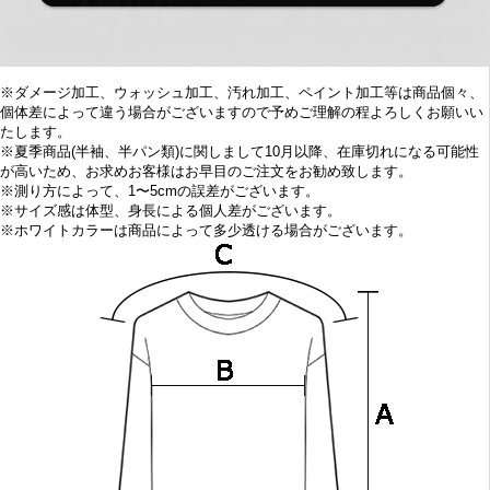
※ダメージ加工、ウォッシュ加工、汚れ加工、ペイント加工等は商品個々、
個体差によって違う場合がございますので予めご理解の程よろしくお願いい
たします。
※
夏季商品(半袖、半パン類)に関しまして10
月以降、在庫切れになる可能性
が高いため、お求めお客様はお早目の
ご注文をお勧め致します。
※
測り方によって、1〜5cmの誤差がございます。
※
サイズ感は体型、身長による個人差がございます。
※
ホワイトカラーは商品によって多少透ける場合がございます。