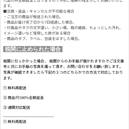
代金のみ全額返金となりますので予めご理解の程よろしくお願いいたし
ます。
■交換・返品・キャンセルが不可能な場合
・ご注文の商品が発送された場合。
・商品お届け完了日から7日経過した場合。
・付属品やタグの文字違い、小さい傷、箱の破損、ちょっとした汚れ、
イメージ違いなど使用した跡がある場合
・商品のタブ、ラベル、包装をはずした場合。
税関に止められた場合
税関に引っかかった場合、 税関からのお手紙が届かれますのでご注文番
号と共にお手紙の写真を撮って頂き、お問い合わせをお願い致します。
写真が確認できましたら
下記の３つのどちらかでの方法で対応しており
ます。
① 無料再配送
② 商品代100％全額返金
③ 通関対応配送
--------------------------------------------
① 無料再配送