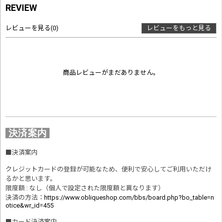
REVIEW
レビューを見る
(0)
レビューをもっと見る
商品レビューがまだありません。
決済案内
■
決済案内
クレジットカードの登録が可能なため、便利で安心してご利用いただけ
るかと思います。
限度額 : なし（個人で設定された限度額と異なります）
決済の方法
：
https://www.obliqueshop.com/bbs/board.php?bo_table=n
otice&wr_id=455
■
カード決済案内