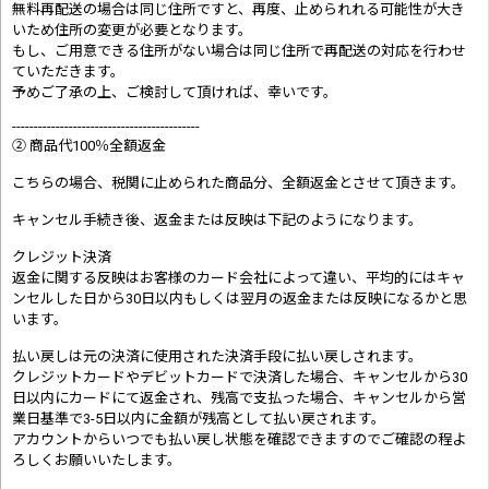
無料再配送の場合は同じ住所ですと、再度、止められれる可能性が大き
いため住所の変更が必要となります。
もし、ご用意できる住所がない場合は同じ住所で再配送の対応を行わせ
ていただきます。
予めご了承の上、ご検討して頂ければ、幸いです。
-------------------------------------------
② 商品代100％全額返金
こちらの場合、税関に止められた商品分、全額返金とさせて頂きます。
キャンセル手続き後、返金または反映は下記のようになります。
クレジット決済
返金に関する反映はお客様のカード会社によって違い、平均的にはキャ
ンセルした日から30日以内もしくは翌月の返金または反映になるかと思
います。
払い戻しは元の決済に使用された決済手段に払い戻しされます。
クレジットカードやデビットカードで決済した場合、キャンセルから30
日以内にカードにて返金され、残高で支払った場合、キャンセルから営
業日基準で3-5日以内に金額が残高として払い戻されます。
アカウントからいつでも払い戻し状態を確認できますのでご確認の程よ
ろしくお願いいたします。