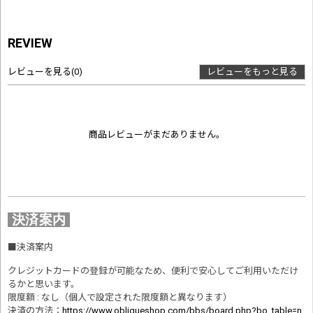
REVIEW
レビューを見る
(0)
レビューをもっと見る
商品レビューがまだありません。
決済案内
■
決済案内
クレジットカードの登録が可能なため、便利で安心してご利用いただけ
るかと思います。
限度額 : なし（個人で設定された限度額と異なります）
決済の方法
：
https://www.obliqueshop.com/bbs/board.php?bo_table=n