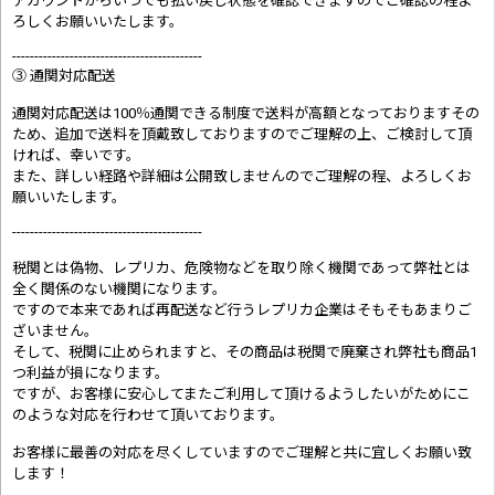
アカウントからいつでも払い戻し状態を確認できますのでご確認の程よ
ろしくお願いいたします。
-------------------------------------------
③ 通関対応配送
通関対応配送は100％通関できる制度で送料が高額となっておりますその
ため、追加で送料を頂戴致しておりますのでご理解の上、ご検討して頂
ければ、幸いです。
また、詳しい経路や詳細は公開致しませんのでご理解の程、よろしくお
願いいたします。
-------------------------------------------
税関とは偽物、レプリカ、危険物などを取り除く機関であって弊社とは
全く関係のない機関になります。
ですので本来であれば再配送など行うレプリカ企業はそもそもあまりご
ざいません。
そして、税関に止められますと、その商品は税関で廃棄され弊社も商品1
つ利益が損になります。
ですが、お客様に安心してまたご利用して頂けるようしたいがためにこ
のような対応を行わせて頂いております。
お客様に最善の対応を尽くしていますのでご理解と共に宜しくお願い致
します！