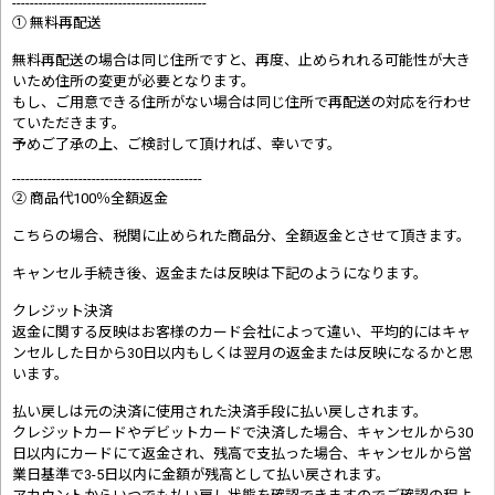
--------------------------------------------
① 無料再配送
無料再配送の場合は同じ住所ですと、再度、止められれる可能性が大き
いため住所の変更が必要となります。
もし、ご用意できる住所がない場合は同じ住所で再配送の対応を行わせ
ていただきます。
予めご了承の上、ご検討して頂ければ、幸いです。
-------------------------------------------
② 商品代100％全額返金
こちらの場合、税関に止められた商品分、全額返金とさせて頂きます。
キャンセル手続き後、返金または反映は下記のようになります。
クレジット決済
返金に関する反映はお客様のカード会社によって違い、平均的にはキャ
ンセルした日から30日以内もしくは翌月の返金または反映になるかと思
います。
払い戻しは元の決済に使用された決済手段に払い戻しされます。
クレジットカードやデビットカードで決済した場合、キャンセルから30
日以内にカードにて返金され、残高で支払った場合、キャンセルから営
業日基準で3-5日以内に金額が残高として払い戻されます。