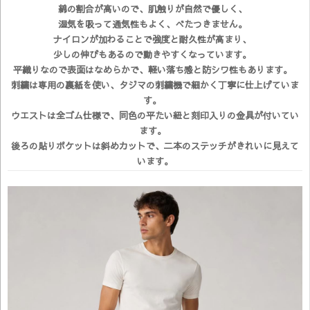
綿の割合が高いので、肌触りが自然で優しく、
湿気を吸って通気性もよく、べたつきません。
ナイロンが加わることで強度と耐久性が高まり、
少しの伸びもあるので動きやすくなっています。
平織りなので表面はなめらかで、軽い落ち感と防シワ性もあります。
刺繍は専用の裏紙を使い、タジマの刺繍機で細かく丁寧に仕上げていま
す。
ウエストは全ゴム仕様で、同色の平たい紐と刻印入りの金具が付いてい
ます。
後ろの貼りポケットは斜めカットで、二本のステッチがきれいに見えて
います。