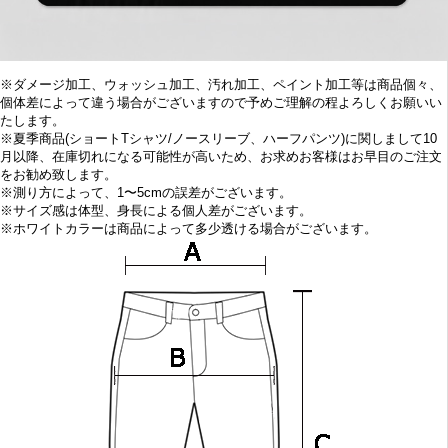
※
ダメージ加工、
ウォッシュ加工、汚れ加工、ペイント加工等は商品個々、
個体差によって違う場合がございますので予めご理解の程よろしくお願いい
たします。
※
夏季商品(ショートTシャツ/ノースリーブ、ハーフパンツ)に関しまして10
月
以降、在庫切れになる可能性が高いため、お求めお客様はお早目の
ご注文
をお勧め致します。
※
測り方によって、1〜5cmの誤差がございます。
※
サイズ感は体型、身長による個人差がございます。
※
ホワイトカラーは商品によって多少透ける場合がございます。