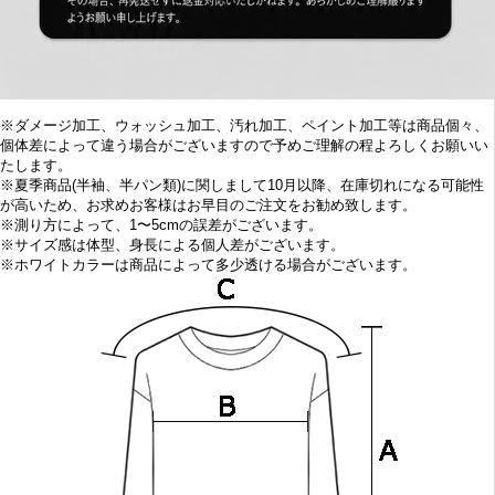
※ダメージ加工、ウォッシュ加工、汚れ加工、ペイント加工等は商品個々、
個体差によって違う場合がございますので予めご理解の程よろしくお願いい
たします。
※
夏季商品(半袖、半パン類)に関しまして10
月以降、在庫切れになる可能性
が高いため、お求めお客様はお早目の
ご注文をお勧め致します。
※
測り方によって、1〜5cmの誤差がございます。
※
サイズ感は体型、身長による個人差がございます。
※
ホワイトカラーは商品によって多少透ける場合がございます。