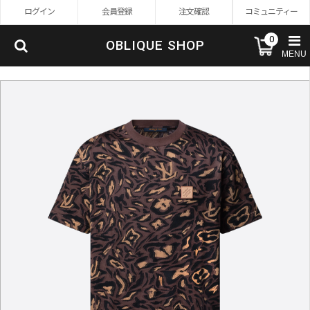
ログイン
会員登録
注文確認
コミュニティー
0
OBLIQUE SHOP
MENU