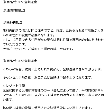
② 商品代100％全額返金
③ 通関対応配送
--------------------------------------------
① 無料再配送
無料再配送の場合は同じ住所ですと、再度、止められれる可能性が大き
いため住所の変更が必要となります。
もし、ご用意できる住所がない場合は同じ住所で再配送の対応を行わせ
ていただきます。
予めご了承の上、ご検討して頂ければ、幸いです。
-------------------------------------------
② 商品代100％全額返金
こちらの場合、税関に止められた商品分、全額返金とさせて頂きます。
キャンセル手続き後、返金または反映は下記のようになります。
クレジット決済
返金に関する反映はお客様のカード会社によって違い、平均的にはキャ
ンセルした日から30日以内もしくは翌月の返金または反映になるかと思
います。
払い戻しは元の決済に使用された決済手段に払い戻しされます。