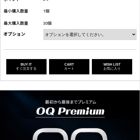
最小購入数量
1個
最大購入数量
30個
オプション
BUY IT
CART
WISH LIST
すぐ注文する
カート
お気に入り