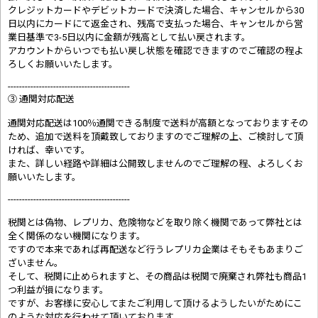
クレジットカードやデビットカードで決済した場合、キャンセルから30
日以内にカードにて返金され、残高で支払った場合、キャンセルから営
業日基準で3-5日以内に金額が残高として払い戻されます。
アカウントからいつでも払い戻し状態を確認できますのでご確認の程よ
ろしくお願いいたします。
-------------------------------------------
③ 通関対応配送
通関対応配送は100％通関できる制度で送料が高額となっておりますその
ため、追加で送料を頂戴致しておりますのでご理解の上、ご検討して頂
ければ、幸いです。
また、詳しい経路や詳細は公開致しませんのでご理解の程、よろしくお
願いいたします。
-------------------------------------------
税関とは偽物、レプリカ、危険物などを取り除く機関であって弊社とは
全く関係のない機関になります。
ですので本来であれば再配送など行うレプリカ企業はそもそもあまりご
ざいません。
そして、税関に止められますと、その商品は税関で廃棄され弊社も商品1
つ利益が損になります。
ですが、お客様に安心してまたご利用して頂けるようしたいがためにこ
のような対応を行わせて頂いております。