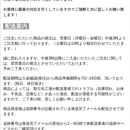
お客様に最善の対応を尽くしていますのでご理解と共に宜しくお願い致
します！
配送案内
ご注文いただいた商品の発注は、営業日（月曜日～金曜日）午後3時より
ご注文順に行っております。（土曜日は12時より順次行わせていただき
ます。）
誠に恐れ入りますが、午後3時以降にご入金いただいたご注文に関して
は、翌営業日の発注とさせていただいております。
予めご了承ください。
配送期間は入金確認(発注)から商品準備期間を7日~14日程、頂いており
ます。(祝日、休日抜き)
商品によっては、取引先工場や配送業者でのトラブル（在庫切れ、お休
み、不良品、交換など）があった場合、配送が遅延する可能性がござい
ますので、ご了承の程、宜しくお願い申し上げます。
商品発送後は追跡番号が記載されている発送完了メールを配信させて頂
きます。
追跡番号は発送完了メールの受信から2～4日程で各配送業者の追跡サー
ビスからご確認頂けます。