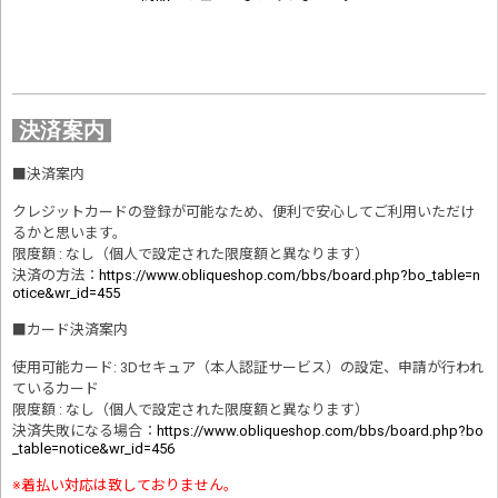
決済案内
■
決済案内
クレジットカードの登録が可能なため、便利で安心してご利用いただけ
るかと思います。
限度額 : なし（個人で設定された限度額と異なります）
決済の方法
：
https://www.obliqueshop.com/bbs/board.php?bo_table=n
otice&wr_id=455
■
カード決済案内
使用可能カード: 3Dセキュア（本人認証サービス）の設定、申請が行われ
ているカード
限度額 : なし（個人で設定された限度額と異なります）
決済失敗になる場合
：
https://www.obliqueshop.com/bbs/board.php?bo
_table=notice&wr_id=456
※着払い対応は致しておりません。