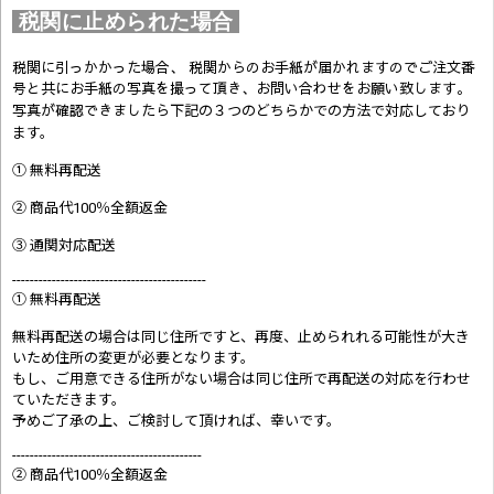
税関に止められた場合
税関に引っかかった場合、 税関からのお手紙が届かれますのでご注文番
号と共にお手紙の写真を撮って頂き、お問い合わせをお願い致します。
写真が確認できましたら
下記の３つのどちらかでの方法で対応しており
ます。
① 無料再配送
② 商品代100％全額返金
③ 通関対応配送
--------------------------------------------
① 無料再配送
無料再配送の場合は同じ住所ですと、再度、止められれる可能性が大き
いため住所の変更が必要となります。
もし、ご用意できる住所がない場合は同じ住所で再配送の対応を行わせ
ていただきます。
予めご了承の上、ご検討して頂ければ、幸いです。
-------------------------------------------
② 商品代100％全額返金