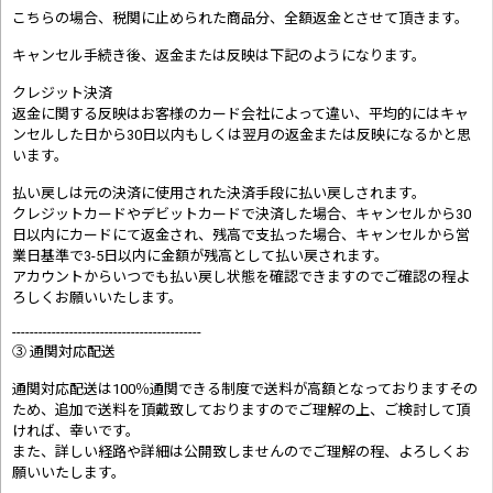
こちらの場合、税関に止められた商品分、全額返金とさせて頂きます。
キャンセル手続き後、返金または反映は下記のようになります。
クレジット決済
返金に関する反映はお客様のカード会社によって違い、平均的にはキャ
ンセルした日から30日以内もしくは翌月の返金または反映になるかと思
います。
払い戻しは元の決済に使用された決済手段に払い戻しされます。
クレジットカードやデビットカードで決済した場合、キャンセルから30
日以内にカードにて返金され、残高で支払った場合、キャンセルから営
業日基準で3-5日以内に金額が残高として払い戻されます。
アカウントからいつでも払い戻し状態を確認できますのでご確認の程よ
ろしくお願いいたします。
-------------------------------------------
③ 通関対応配送
通関対応配送は100％通関できる制度で送料が高額となっておりますその
ため、追加で送料を頂戴致しておりますのでご理解の上、ご検討して頂
ければ、幸いです。
また、詳しい経路や詳細は公開致しませんのでご理解の程、よろしくお
願いいたします。