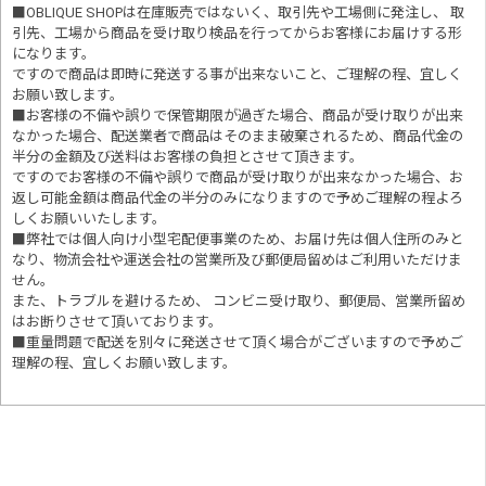
■OBLIQUE SHOPは在庫販売ではないく、取引先や工場側に発注し、 取
引先、工場から商品を受け取り検品を行ってからお客様にお届けする形
になります。
ですので商品は即時に発送する事が出来ないこと、ご理解の程、宜しく
お願い致します。
■お客様の不備や誤りで保管期限が過ぎた場合、商品が受け取りが出来
なかった場合、配送業者で商品はそのまま破棄されるため、商品代金の
半分の金額及び送料はお客様の負担とさせて頂きます。
ですのでお客様の不備や誤りで商品が受け取りが出来なかった場合、お
返し可能金額は商品代金の半分のみになりますので予めご理解の程よろ
しくお願いいたします。
■
弊社では個人向け小型宅配便事業のため、お届け先は個人住所のみと
なり、物流会社や運送会社の営業所及び郵便局留めはご利用いただけま
せん。
また、トラブルを避けるため、 コンビニ受け取り、郵便局、営業所留め
はお断りさせて頂いております。
■重量問題で配送を別々に発送させて頂く場合がございますので予めご
理解の程、宜しくお願い致します。