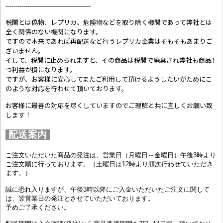
-------------------------------------------
税関とは偽物、レプリカ、危険物などを取り除く機関であって弊社とは
全く関係のない機関になります。
ですので本来であれば再配送など行うレプリカ企業はそもそもあまりご
ざいません。
そして、税関に止められますと、その商品は税関で廃棄され弊社も商品1
つ利益が損になります。
ですが、お客様に安心してまたご利用して頂けるようしたいがためにこ
のような対応を行わせて頂いております。
お客様に最善の対応を尽くしていますのでご理解と共に宜しくお願い致
します！
配送案内
ご注文いただいた商品の発注は、営業日（月曜日～金曜日）午後3時より
ご注文順に行っております。（土曜日は12時より順次行わせていただき
ます。）
誠に恐れ入りますが、午後3時以降にご入金いただいたご注文に関して
は、翌営業日の発注とさせていただいております。
予めご了承ください。