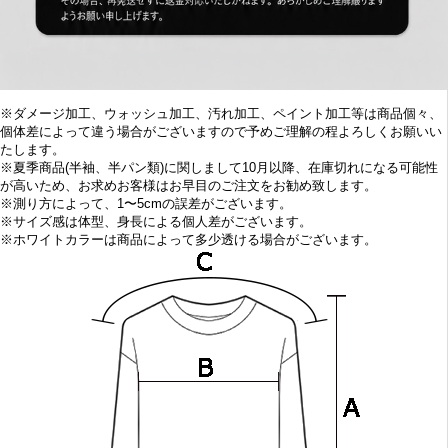
※ダメージ加工、ウォッシュ加工、汚れ加工、ペイント加工等は商品個々、
個体差によって違う場合がございますので予めご理解の程よろしくお願いい
たします。
※
夏季商品(半袖、半パン類)に関しまして10
月以降、在庫切れになる可能性
が高いため、お求めお客様はお早目の
ご注文をお勧め致します。
※
測り方によって、1〜5cmの誤差がございます。
※
サイズ感は体型、身長による個人差がございます。
※
ホワイトカラーは商品によって多少透ける場合がございます。