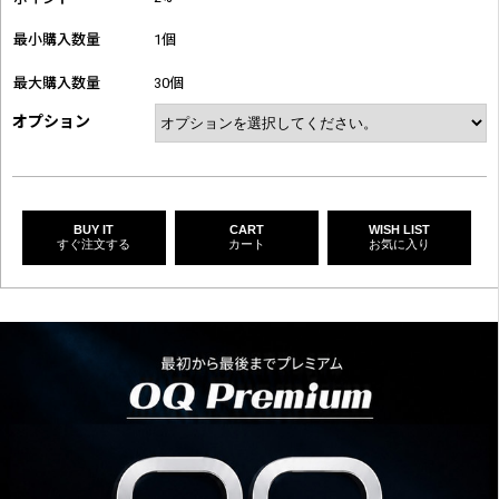
最小購入数量
1個
最大購入数量
30個
オプション
BUY IT
CART
WISH LIST
すぐ注文する
カート
お気に入り