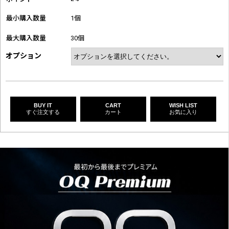
最小購入数量
1個
最大購入数量
30個
オプション
BUY IT
CART
WISH LIST
すぐ注文する
カート
お気に入り