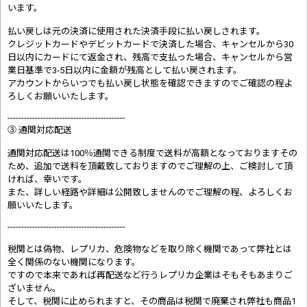
います。
払い戻しは元の決済に使用された決済手段に払い戻しされます。
クレジットカードやデビットカードで決済した場合、キャンセルから30
日以内にカードにて返金され、残高で支払った場合、キャンセルから営
業日基準で3-5日以内に金額が残高として払い戻されます。
アカウントからいつでも払い戻し状態を確認できますのでご確認の程よ
ろしくお願いいたします。
-------------------------------------------
③ 通関対応配送
通関対応配送は100％通関できる制度で送料が高額となっておりますその
ため、追加で送料を頂戴致しておりますのでご理解の上、ご検討して頂
ければ、幸いです。
また、詳しい経路や詳細は公開致しませんのでご理解の程、よろしくお
願いいたします。
-------------------------------------------
税関とは偽物、レプリカ、危険物などを取り除く機関であって弊社とは
全く関係のない機関になります。
ですので本来であれば再配送など行うレプリカ企業はそもそもあまりご
ざいません。
そして、税関に止められますと、その商品は税関で廃棄され弊社も商品1