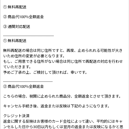
① 無料再配送
② 商品代100％全額返金
③ 通関対応配送
--------------------------------------------
① 無料再配送
無料再配送の場合は同じ住所ですと、再度、止められれる可能性が大き
いため住所の変更が必要となります。
もし、ご用意できる住所がない場合は同じ住所で再配送の対応を行わせ
ていただきます。
予めご了承の上、ご検討して頂ければ、幸いです。
-------------------------------------------
② 商品代100％全額返金
こちらの場合、税関に止められた商品分、全額返金とさせて頂きます。
キャンセル手続き後、返金または反映は下記のようになります。
クレジット決済
返金に関する反映はお客様のカード会社によって違い、平均的にはキャ
ンセルした日から30日以内もしくは翌月の返金または反映になるかと思