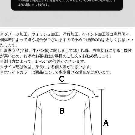
※ダメージ加工、ウォッシュ加工、汚れ加工、ペイント加工等は商品個々、
個体差によって違う場合がございますので予めご理解の程よろしくお願いい
たします。
※
夏季商品(半袖、半パン類)に関しまして10
月以降、在庫切れになる可能性
が高いため、お求めお客様はお早目の
ご注文をお勧め致します。
※
測り方によって、1〜5cmの誤差がございます。
※
サイズ感は体型、身長による個人差がございます。
※
ホワイトカラーは商品によって多少透ける場合がございます。