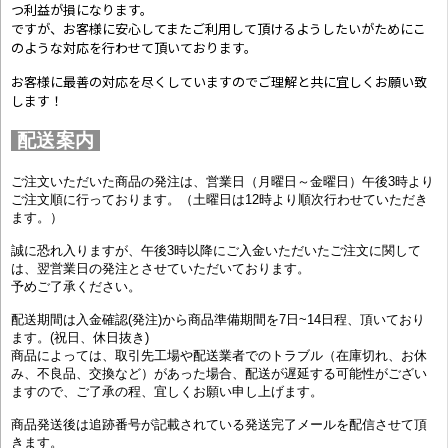
つ利益が損になります。
ですが、お客様に安心してまたご利用して頂けるようしたいがためにこ
のような対応を行わせて頂いております。
お客様に最善の対応を尽くしていますのでご理解と共に宜しくお願い致
します！
配送案内
ご注文いただいた商品の発注は、営業日（月曜日～金曜日）午後3時より
ご注文順に行っております。（土曜日は12時より順次行わせていただき
ます。）
誠に恐れ入りますが、午後3時以降にご入金いただいたご注文に関して
は、翌営業日の発注とさせていただいております。
予めご了承ください。
配送期間は入金確認(発注)から商品準備期間を7日~14日程、頂いており
ます。(祝日、休日抜き)
商品によっては、取引先工場や配送業者でのトラブル（在庫切れ、お休
み、不良品、交換など）があった場合、配送が遅延する可能性がござい
ますので、ご了承の程、宜しくお願い申し上げます。
商品発送後は追跡番号が記載されている発送完了メールを配信させて頂
きます。