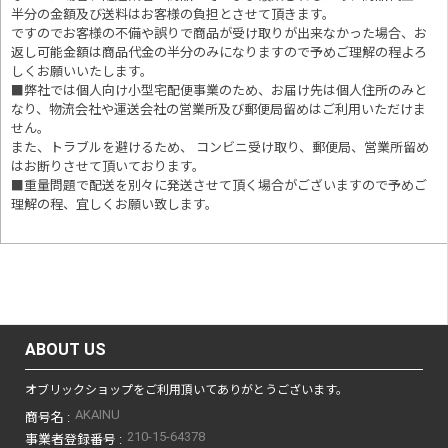
半分の金額及び送料はお客様の負担とさせて頂きます。
ですのでお客様の不備や誤りで商品が受け取りが出来なかった場合、お
返し可能金額は商品代金の半分のみになりますので予めご理解の程よろ
しくお願いいたします。
■
弊社では個人向け小型宅配便事業のため、お届け先は個人住所のみと
なり、物流会社や運送会社の営業所及び郵便局留めはご利用いただけま
せん。
また、トラブルを避けるため、 コンビニ受け取り、郵便局、営業所留め
はお断りさせて頂いております。
■重量問題で配送を別々に発送させて頂く場合がございますので予めご
理解の程、宜しくお願い致します。
ABOUT US
オブリックショップをご利用頂いてありがとうございます。
AKAINU
商号名 :
210-15-64378
事業者登録番号 :