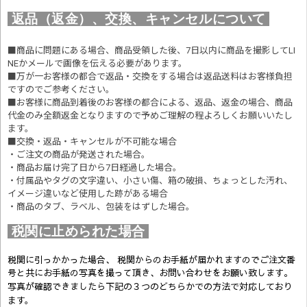
返品（返金）、交換、キャンセルについて
■商品に問題にある場合、商品受領した後、7日以内に商品を撮影してLI
NEかメールで画像を伝える必要があります。
■万が一お客様の都合で返品・交換をする場合は返品送料はお客様負担
ですのでご参考ください。
■お客様に商品到着後のお客様の都合による、返品、返金の場合、商品
代金のみ全額返金となりますので予めご理解の程よろしくお願いいたし
ます。
■交換・返品・キャンセルが不可能な場合
・ご注文の商品が発送された場合。
・商品お届け完了日から7日経過した場合。
・付属品やタグの文字違い、小さい傷、箱の破損、ちょっとした汚れ、
イメージ違いなど使用した跡がある場合
・商品のタブ、ラベル、包装をはずした場合。
税関に止められた場合
税関に引っかかった場合、 税関からのお手紙が届かれますのでご注文番
号と共にお手紙の写真を撮って頂き、お問い合わせをお願い致します。
写真が確認できましたら
下記の３つのどちらかでの方法で対応しており
ます。